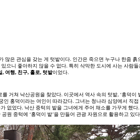
가 많은 관심을 갖는 게 텃밭이다. 인간은 죽으면 누구나 한줌 
수 있으니 좋아하지 않을 수 없다. 특히 삭막한 도시에 사는 사람
일, 여행, 친구, 홀로, 텃밭
이었다.
를 거쳐 낙산공원을 찾았다. 이곳에서 역사 속의 텃밭, ‘홍덕이 
궁인 홍덕이라는 여인이 따라갔다. 그녀는 청나라 심양에서 직접 
수가 없었다. 낙산 중턱의 밭을 그녀에게 주어 채소를 가꾸게 했다
 공원 중턱에 ‘홍덕이 밭’을 만들어 관광 자원으로 활용하고 있다