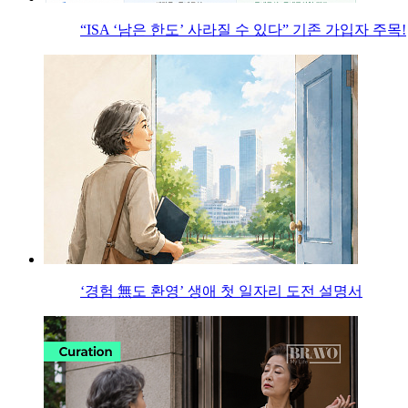
“ISA ‘남은 한도’ 사라질 수 있다” 기존 가입자 주목!
‘경험 無도 환영’ 생애 첫 일자리 도전 설명서