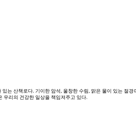
는 산책로다. 기이한 암석, 울창한 수림, 맑은 물이 있는 절경이
은 우리의 건강한 일상을 책임져주고 있다.