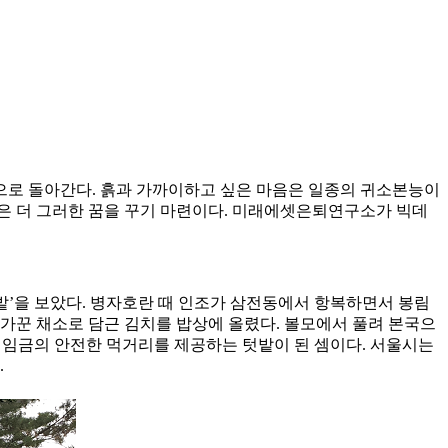
흙으로 돌아간다. 흙과 가까이하고 싶은 마음은 일종의 귀소본능이
들은 더 그러한 꿈을 꾸기 마련이다. 미래에셋은퇴연구소가 빅데
밭’을 보았다. 병자호란 때 인조가 삼전동에서 항복하면서 봉림
가꾼 채소로 담근 김치를 밥상에 올렸다. 볼모에서 풀려 본국으
. 임금의 안전한 먹거리를 제공하는 텃밭이 된 셈이다. 서울시는
.