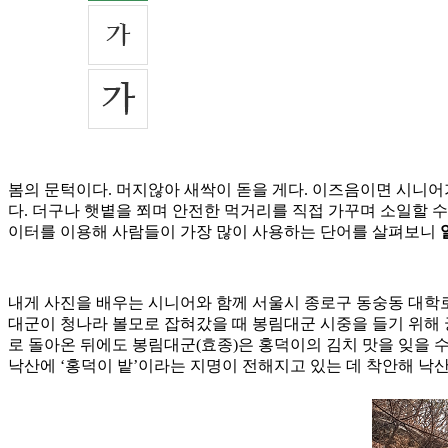
봄의 문턱이다. 머지않아 새싹이 돋을 게다. 이즈음이면 시니어
다. 더구나 햇볕을 쬐며 안전한 먹거리를 직접 가꾸며 소일할 
이터를 이용해 사람들이 가장 많이 사용하는 단어를 살펴보니
내게 사진을 배우는 시니어와 함께 서울시 종로구 동숭동 대학로
대군이 청나라 볼모로 잡혀갔을 때 봉림대군 시중을 들기 위해 
로 돌아온 뒤에도 봉림대군(효종)은 홍덕이의 김치 맛을 잊을 
낙산에 ‘홍덕이 밭’이라는 지명이 전해지고 있는 데 착안해 낙산