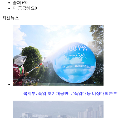
슬퍼요
0
더 궁금해요
0
최신뉴스
복지부, 폭염 초기대응반→‘폭염대응 비상대책본부’