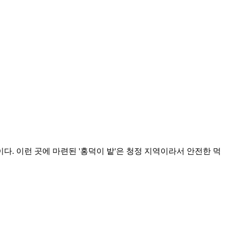
다. 이런 곳에 마련된 '홍덕이 밭'은 청정 지역이라서 안전한 먹