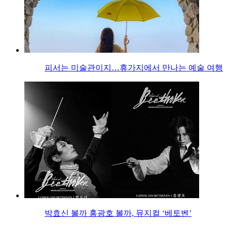
피서는 미술관이지…휴가지에서 만나는 예술 여행
박효신 볼까 홍광호 볼까, 뮤지컬 ‘베토벤’