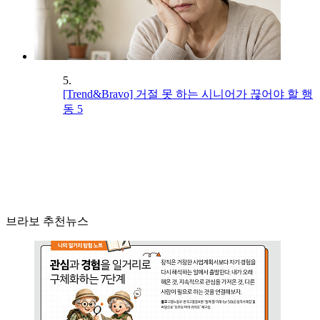
5.
[Trend&Bravo] 거절 못 하는 시니어가 끊어야 할 행
동 5
브라보 추천뉴스