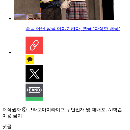
죽음 아닌 삶을 이야기하다, 연극 ‘다정한 배웅’
저작권자 ⓒ 브라보마이라이프 무단전재 및 재배포, AI학습
이용 금지
댓글