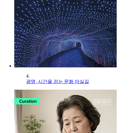
4.
광명, 시간을 걷는 문화 마실길