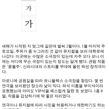
새해가 시작된 지 엊그제 같은데 벌써 2월이다. 1월 마지막 주
토요일, 추위가 좀 누그러진 것 같아 뮤지컬을 보러 대학로에
나갔다. 이곳에는 수많은 소극장이 있는데 자주 오다 보니 이
제는 어디에 무슨 극장이 있는지 정도는 알게 됐다. 관람 작품
은 ‘풍월주’. 신라시대의 스토리를 무대에 올린 픽션 창작극이
다.
마로니에 공원길을 따라 유니플렉스 소극장을 찾았다. 몇 번
연극을 보러왔던 장소라 낯이 익다. 좌석 이름을 부이석이라
표현했는데 아마도 VIP석을 예스럽게 말한 듯 보였다. 1층 8
열, 작품을 감상하기에 딱 좋은 자리였다.
연극이나 뮤지컬에 따라 사진을 허용하거나 제한하기도 하는