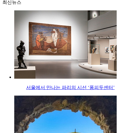
최신뉴스
서울에서 만나는 파리의 시선 ‘퐁피두센터’