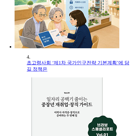
4.
초고령사회 ‘제1차 국가인구전략 기본계획’에 담
길 정책은