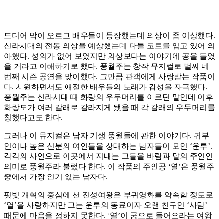
드디어 막이 오르고 배우들이 등장했는데 의상이 좀 이상했다.
신라시대의 전통 의상을 예상했는데 다들 코트를 입고 있어 의
아했다. 성의가 없어 보였지만 의상보다는 이야기에 공을 들였
을 거라고 이해하기로 했다. 풍월주는 창작 뮤지컬로 벌써 네
번째 시즌 공연을 맞이했다. 그만큼 관객에게 사랑받는 작품이
다. 시원하면서도 애절한 배우들의 노래가 감성을 자극했다.
풍월주는 신라시대 때 화랑의 우두머리를 이르던 말인데 이후
화랑도가 여러 갈래로 갈라지게 됐을 때 각 갈래의 우두머리를
칭했다고도 한다.
그러나 이 뮤지컬은 남자 기생 풍월들에 관한 이야기다. 귀부
인이나 높은 신분의 여인들을 상대하는 남자들이 모인 ‘운루’.
각각의 사연으로 이곳에서 지내는 그들을 바람과 달의 주인인
의미로 풍월주라 불렀다 한다. 이 작품의 주인공 ‘열’은 풍월주
중에서 가장 인기 있는 남자다.
핏빛 개혁의 중심에 선 진성여왕은 부귀영화를 약속할 정도로
‘열’을 사랑하지만 그는 운루의 동료이자 오랜 친구인 ‘사담’
때문에 마음을 정하지 못한다. ‘열’이 궁으로 들어오라는 여왕