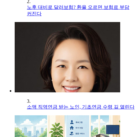
2.
노후 대비로 달러보험? 환율 오르면 보험료 부담
커진다
3.
소액 직역연금 받는 노인, 기초연금 수령 길 열린다