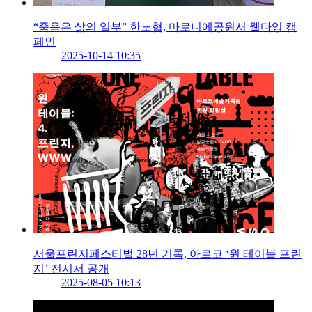
“죽음은 삶의 일부” 한노협, 마로니에공원서 웰다잉 캠
페인
2025-10-14 10:35
서울프린지페스티벌 28년 기록, 아르코 ‘원 테이블 프린
지’ 전시서 공개
2025-08-05 10:13