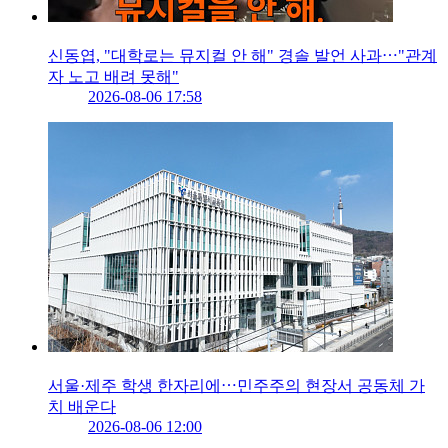
신동엽, "대학로는 뮤지컬 안 해" 경솔 발언 사과⋯"관계
자 노고 배려 못해"
2026-08-06 17:58
서울·제주 학생 한자리에⋯민주주의 현장서 공동체 가
치 배운다
2026-08-06 12:00