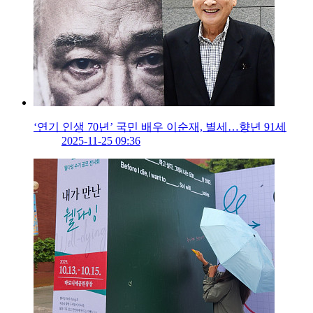
‘연기 인생 70년’ 국민 배우 이순재, 별세…향년 91세
2025-11-25 09:36