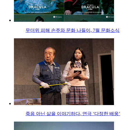
무더위 피해 손주와 문화 나들이, 7월 문화소식
죽음 아닌 삶을 이야기하다, 연극 ‘다정한 배웅’