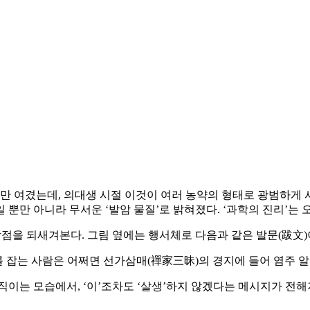
로만 여겼는데, 의대생 시절 이것이 여러 농약의 형태로 광범하게 
일 뿐만 아니라 무서운 ‘발암 물질’로 밝혀졌다. ‘과학의 진리’는
점을 되새겨본다. 그림 옆에는 행서체로 다음과 같은 발문(跋文)
 잡는 사람은 어쩌면 선가삼매(禪家三昧)의 경지에 들어 염주 알 
움직이는 모습에서, ‘이’조차도 ‘살생’하지 않겠다는 메시지가 전