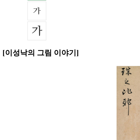
[이성낙의 그림 이야기]