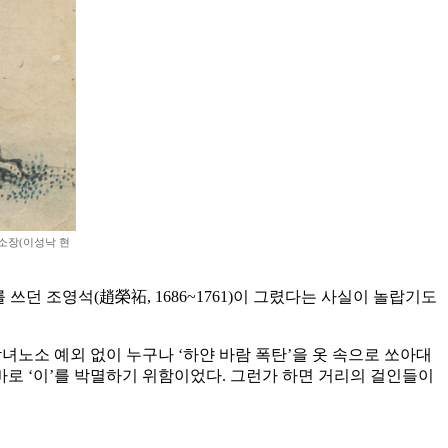
인 소장(이성낙 현
쓰던 조영석(趙榮祏, 1686~1761)이 그렸다는 사실이 놀랍기도
녀노소 예외 없이 누구나 ‘하얀 바람 폭탄’을 옷 속으로 쏘아대
 바로 ‘이’를 박멸하기 위함이었다. 그런가 하면 거리의 걸인들이