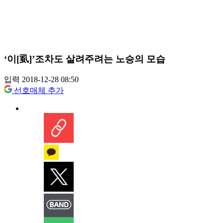
‘이[虱]’조차도 살려주려는 노승의 모습
입력 2018-12-28 08:50
선호매체 추가