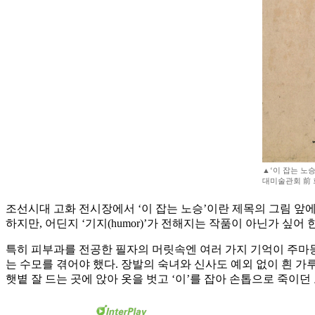
▲‘이 잡는 노승’
대미술관회 前 
조선시대 고화 전시장에서 ‘이 잡는 노승’이란 제목의 그림 앞에 
하지만, 어딘지 ‘기지(humor)’가 전해지는 작품이 아닌가 싶어 
특히 피부과를 전공한 필자의 머릿속엔 여러 가지 기억이 주마등
는 수모를 겪어야 했다. 장발의 숙녀와 신사도 예외 없이 흰 가
햇볕 잘 드는 곳에 앉아 옷을 벗고 ‘이’를 잡아 손톱으로 죽이