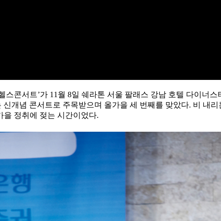
8 헬스콘서트’가 11월 8일 쉐라톤 서울 팔래스 강남 호텔 다이
나는 신개념 콘서트로 주목받으며 올가을 세 번째를 맞았다. 비 내리
가을 정취에 젖는 시간이었다.