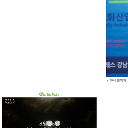
▲99세 철학자 김