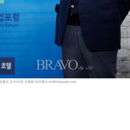
형석 교수(사진 오병돈 프리랜서 obdlife@gmail.com)