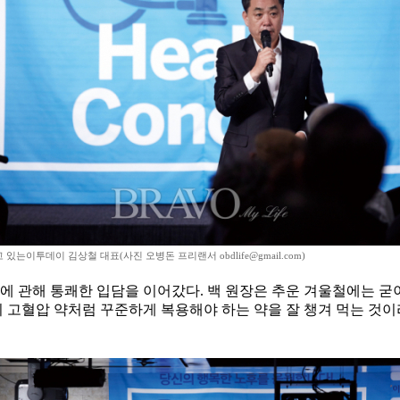
있는이투데이 김상철 대표(사진 오병돈 프리랜서 obdlife@gmail.com)
 관해 통쾌한 입담을 이어갔다. 백 원장은 추운 겨울철에는 굳이
이 고혈압 약처럼 꾸준하게 복용해야 하는 약을 잘 챙겨 먹는 것