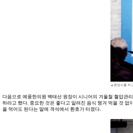
▲환영사를 하고 
다음으로 예풍한의원 백태선 원장이 시니어의 겨울철 혈압관리에
하라고 했다. 중요한 것은 좋다고 알려진 음식 챙겨 먹을 것 없
을 먹어도 된다는 말에 객석에서 환호가 터졌다.