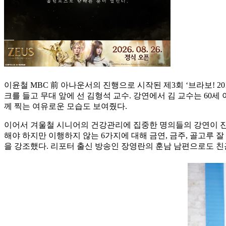
이윤철 MBC 前 아나운서의 진행으로 시작된 제3회 ‘브라보! 2
크를 들고 무대 앞에 선 김형석 교수. 강연에서 김 교수는 60
께 찍는 여유로운 모습도 보여줬다.
이어서 겨울철 시니어의 건강관리에 집중한 명의들의 강연이 진행
해야 하지만 이행하지 않는 6가지에 대해 금연, 금주, 골고루 잘
을 강조했다. 리포터 출신 방송인 장영란의 훈남 남편으로도 친