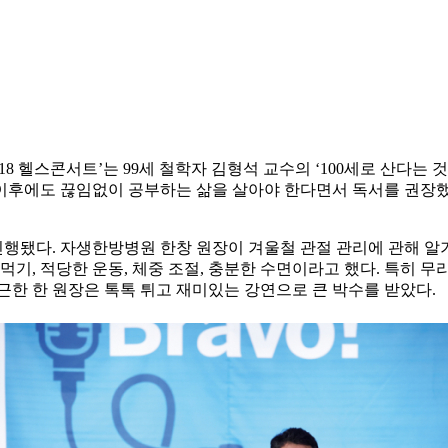
018 헬스콘서트’는 99세 철학자 김형석 교수의 ‘100세로 산다
세 이후에도 끊임없이 공부하는 삶을 살아야 한다면서 독서를 권장
됐다. 자생한방병원 한창 원장이 겨울철 관절 관리에 관해 알기
 먹기, 적당한 운동, 체중 조절, 충분한 수면이라고 했다. 특히
근한 한 원장은 톡톡 튀고 재미있는 강연으로 큰 박수를 받았다.