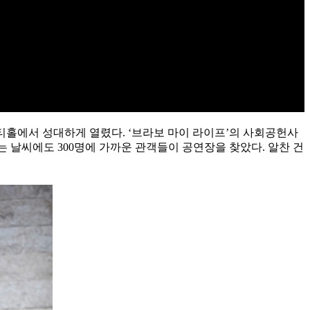
너스티홀에서 성대하게 열렸다. ‘브라보 마이 라이프’의 사회공헌사
는 날씨에도 300명에 가까운 관객들이 공연장을 찾았다. 알찬 건