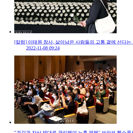
[칼럼] 이태원 참사, 살아남은 사람들의 고통 곁에 선다는
2022-11-08 09:24
"건강과 자산 제대로 관리해야 노후 편해" 브라보 헬스