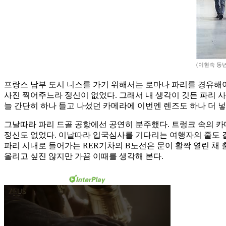
(이현숙 동
프랑스 남부 도시 니스를 가기 위해서는 로마나 파리를 경유해야 
사진 찍어주느라 정신이 없었다. 그래서 내 생각이 깃든 파리 사
늘 간단히 하나 들고 나섰던 카메라에 이번엔 렌즈도 하나 더 넣
그날따라 파리 드골 공항에선 공연히 분주했다. 트렁크 속의 카
정신도 없었다. 이날따라 입국심사를 기다리는 여행자의 줄도 
파리 시내로 들어가는 RER기차의 B노선은 문이 활짝 열린 채
올리고 싶진 않지만 가끔 이때를 생각해 본다.