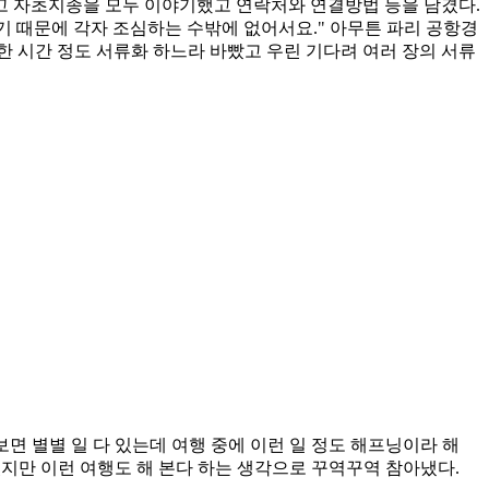
두고 자초지종을 모두 이야기했고 연락처와 연결방법 등을 남겼다.
하기 때문에 각자 조심하는 수밖에 없어서요." 아무튼 파리 공항경
한 시간 정도 서류화 하느라 바빴고 우린 기다려 여러 장의 서류
면 별별 일 다 있는데 여행 중에 이런 일 정도 해프닝이라 해
었지만 이런 여행도 해 본다 하는 생각으로 꾸역꾸역 참아냈다.