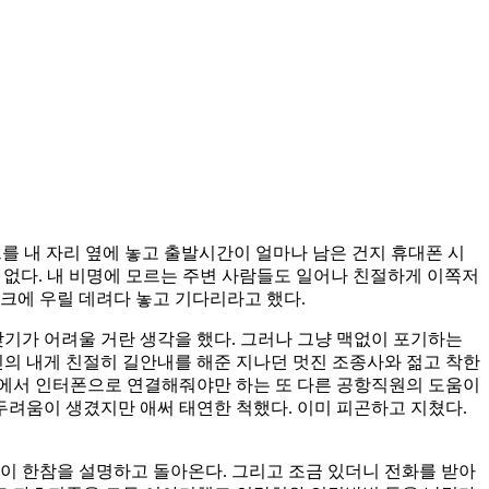
크를 내 자리 옆에 놓고 출발시간이 얼마나 남은 건지 휴대폰 시
도 없다. 내 비명에 모르는 주변 사람들도 일어나 친절하게 이쪽저
크에 우릴 데려다 놓고 기다리라고 했다.
찾기가 어려울 거란 생각을 했다. 그러나 그냥 맥없이 포기하는
신의 내게 친절히 길안내를 해준 지나던 멋진 조종사와 젊고 착한
구에서 인터폰으로 연결해줘야만 하는 또 다른 공항직원의 도움이
두려움이 생겼지만 애써 태연한 척했다. 이미 피곤하고 지쳤다.
이 한참을 설명하고 돌아온다. 그리고 조금 있더니 전화를 받아