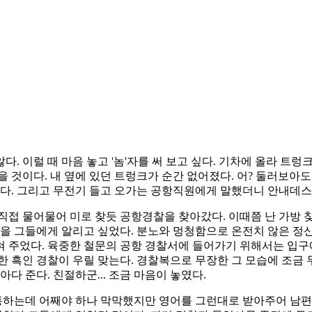
. 이럴 때 마음 놓고 '놈'자를 써 보고 싶다. 기차에 올라 트렁
였을 것이다. 내 옆에 있던 트렁크가 순간 없어졌다. 어? 둘러보아
렸다. 그리고 무전기 들고 오가는 공항직원에게 말했더니 안내데스
직접 물어물어 미로 찾듯 공항경찰을 찾아갔다. 이때쯤 난 가방 
짓을 그들에게 알리고 싶었다. 분노와 멍청함으로 온전치 않은 정
혀 주었다. 육중한 철문의 공항 경찰서에 들어가기 위해서는 입
한 흑인 경찰이 우릴 맞는다. 경찰복으로 무장한 그 모습에 조금 
다 준다. 친절하군... 조금 마음이 놓였다.
 통하는데 어째야 하나 막막했지만 영어를 그런대로 받아주어 남편