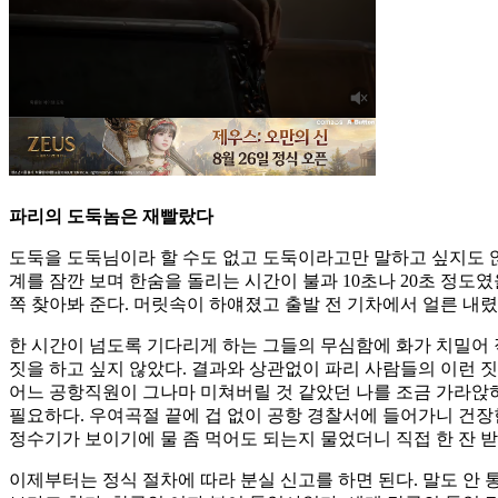
파리의 도둑놈은 재빨랐다
도둑을 도둑님이라 할 수도 없고 도둑이라고만 말하고 싶지도 않다
계를 잠깐 보며 한숨을 돌리는 시간이 불과 10초나 20초 정도
쪽 찾아봐 준다. 머릿속이 하얘졌고 출발 전 기차에서 얼른 내
한 시간이 넘도록 기다리게 하는 그들의 무심함에 화가 치밀어 
짓을 하고 싶지 않았다. 결과와 상관없이 파리 사람들의 이런 
어느 공항직원이 그나마 미쳐버릴 것 같았던 나를 조금 가라앉
필요하다. 우여곡절 끝에 겁 없이 공항 경찰서에 들어가니 건장
정수기가 보이기에 물 좀 먹어도 되는지 물었더니 직접 한 잔 받아
이제부터는 정식 절차에 따라 분실 신고를 하면 된다. 말도 안