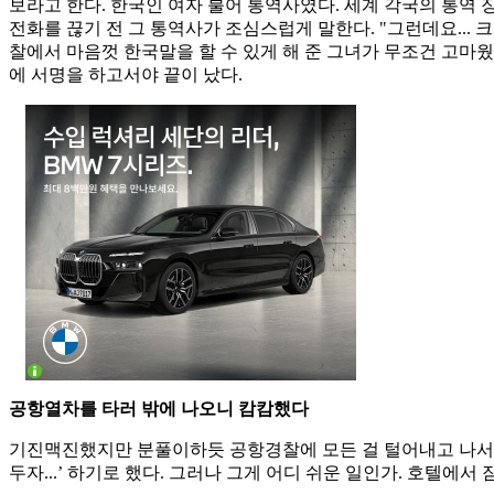
보라고 한다. 한국인 여자 불어 통역사였다. 세계 각국의 통역
전화를 끊기 전 그 통역사가 조심스럽게 말한다. "그런데요...
찰에서 마음껏 한국말을 할 수 있게 해 준 그녀가 무조건 고마웠
에 서명을 하고서야 끝이 났다.
공항열차를 타러 밖에 나오니 캄캄했다
기진맥진했지만 분풀이하듯 공항경찰에 모든 걸 털어내고 나서 그런
두자...’ 하기로 했다. 그러나 그게 어디 쉬운 일인가. 호텔