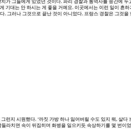
 장치가 그들에게 있었던 것이다. 파리 경찰과 통역사를 중간에 
 크게 기대는 안 하시는 게 좋을 거예요. 이곳에서는 이런 일이 흔
다. 그러나 그것으로 끝난 것이 아니었다. 프랑스 경찰은 그것을 
지 시원했다. ‘까짓 가방 하나 잃어버릴 수도 있지 뭐, 살다 보
에서 잠들라치면 속이 뒤집히며 화병을 일으키듯 속상하기를 몇 번이