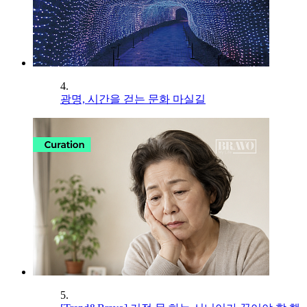
4.
광명, 시간을 걷는 문화 마실길
5.