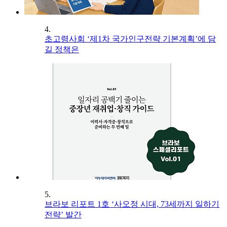
4.
초고령사회 ‘제1차 국가인구전략 기본계획’에 담
길 정책은
5.
브라보 리포트 1호 ‘사오정 시대, 73세까지 일하기
전략’ 발간