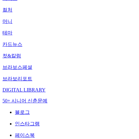
컬처
머니
테마
카드뉴스
컷&칼럼
브라보스페셜
브라보리포트
DIGITAL LIBRARY
50+ 시니어 신춘문예
블로그
인스타그램
페이스북