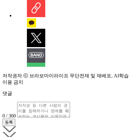
저작권자 ⓒ 브라보마이라이프 무단전재 및 재배포, AI학습
이용 금지
댓글
0 / 300