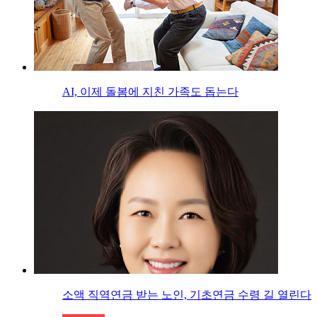
AI, 이제 돌봄에 지친 가족도 돕는다
소액 직역연금 받는 노인, 기초연금 수령 길 열린다