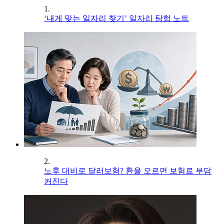
1.
‘내게 맞는 일자리 찾기’ 일자리 탐험 노트
2.
노후 대비로 달러보험? 환율 오르면 보험료 부담
커진다