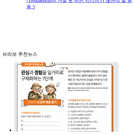
[Trend&Bravo] 거절 못 하는 시니어가 끊어야 할 행
동 5
브라보 추천뉴스