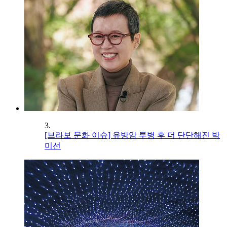
3.
[브라보 문화 이슈] 유방암 투병 후 더 단단해진 박
미선