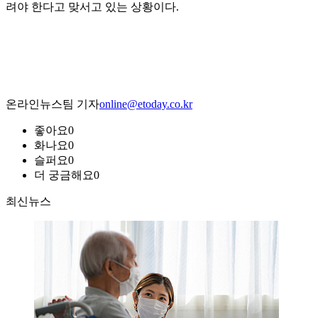
려야 한다고 맞서고 있는 상황이다.
온라인뉴스팀 기자
online@etoday.co.kr
좋아요
0
화나요
0
슬퍼요
0
더 궁금해요
0
최신뉴스