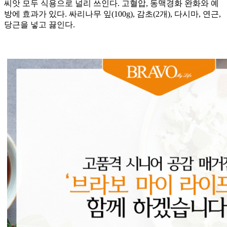
씨앗 모두 식용으로 널리 쓰인다. 고혈압, 동맥경화 완화와 예
방에 효과가 있다. 싸리나무 잎(100g), 감초(2개), 다시마, 연근,
당근을 넣고 끓인다.