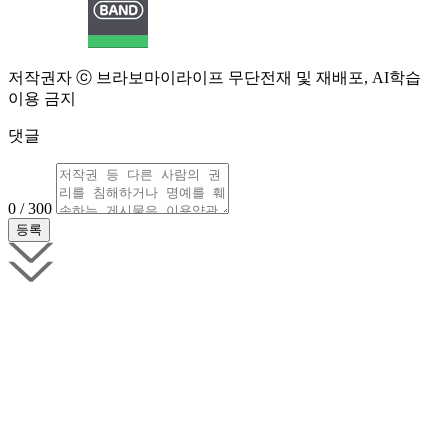
저작권자 ⓒ 브라보마이라이프 무단전재 및 재배포, AI학습
이용 금지
댓글
0 / 300