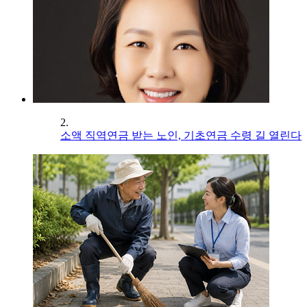
2.
소액 직역연금 받는 노인, 기초연금 수령 길 열린다