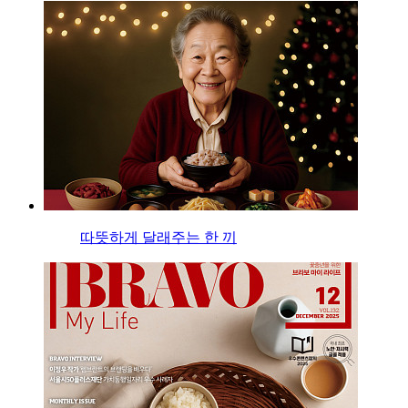
따뜻하게 달래주는 한 끼