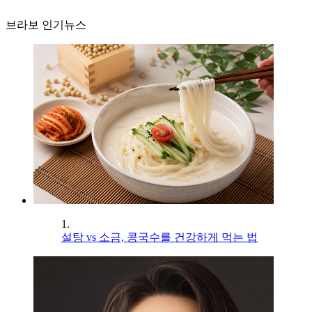
브라보 인기뉴스
1.
설탕 vs 소금, 콩국수를 건강하게 먹는 법