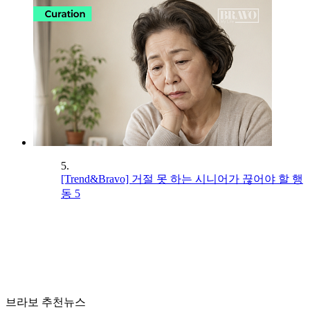
5.
[Trend&Bravo] 거절 못 하는 시니어가 끊어야 할 행
동 5
브라보 추천뉴스