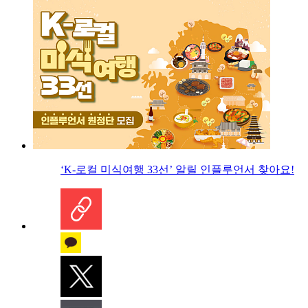
‘K-로컬 미식여행 33선’ 알릴 인플루언서 찾아요!