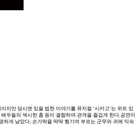
이지만 당시엔 있을 법한 이야기를 뮤지컬 ‘시카고’는 위트 있
입은 배우들의 섹시한 춤 등이 결합하여 관객을 즐겁게 한다.공연이
가 선명하게 남았다. 손가락을 딱딱 튕기며 부르는 군무와 귀에 익숙