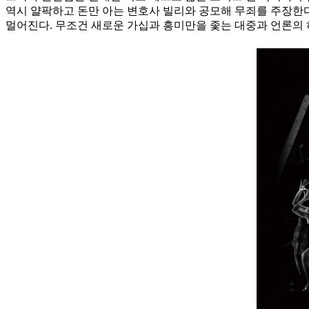
역시 얄팍하고 돈만 아는 변호사 빌리와 공모해 무죄를 주장한다
멀어진다. 무조건 새로운 가십과 흥미만을 좇는 대중과 언론의