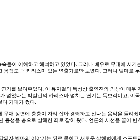
을 속속들이 이해하고 해석하고 있었다. 그러나 배우로 무대에 서
 몸집도 큰 카리스마 있는 연출가로만 보였다. 그러나 벨마로 
한 연기를 보여주었다. 이 뮤지컬의 특성상 출연진의 의상이 매우 
0세가 넘었다는 박칼린의 카리스마 넘치는 연기는 독보적이고, 이
다 기대가 컸다.
 무대 정면에 층층이 자리 잡아 경쾌하고 신나는 음악을 들려줬
난 동생을 총으로 살해한 죄로 잡혀 왔다. 언론의 시선을 끌어 변
수감되자 벨마의 이야기는 뒤로 묻히고 새로운 살해범에게 스포트