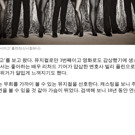
 '시카고' 출연진(신시컴퍼니)
고’를 보고 왔다. 뮤지컬로만 3번째이고 영화로도 감상했기에 생소
에서는 좋아하는 배우 리처드 기어가 얍삽한 변호사 빌리 플린으로
젤위거가 얄밉게 느껴지기도 했다.
 무희를 가까이 볼 수 있는 뮤지컬을 선호한다. 캐스팅을 보니 
을 볼 수 있을 것 같아 가슴이 뛰었다. 검색해 보니 18년 동안