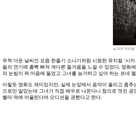
▲2018 뮤지컬
무척 더운 날씨인 요즘 한줄기 소나기처럼 시원한 뮤지컬 ‘시카
들의 연기에 흠뻑 빠져 색다른 즐거움을 느낄 수 있었다. 영화
의 눈빛이 퍽 마음에 들었고 그녀를 능가하고 싶어 하는 르네 
이렇듯 영화도 재미있지만, 실제 눈앞에서 음악이 울리고 춤추는
으로만 알았는데 그녀가 직접 배우로 나온다니 참으로 멋진 공연
벨마 역에 어울린다며 오디션을 권했다고 한다.