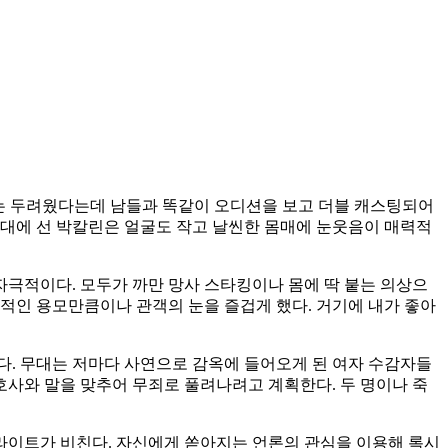
기는 두려웠다는데 남들과 똑같이 오디션을 보고 더블 캐스팅되어
무대에 선 박칼린은 얼굴도 작고 날씬한 몸매에 눈웃음이 매력적
자극적이다. 모두가 까만 망사 스타킹이나 몸에 딱 붙는 의상으
국적인 용모만큼이나 관객의 눈을 즐겁게 했다. 거기에 내가 좋아
다. 무대는 저마다 사연으로 감옥에 들어오게 된 여자 수감자들
호사와 말을 맞추어 무죄로 풀려나려고 계획한다. 두 명이나 죽
라이트가 비친다. 자신에게 쏟아지는 언론의 관심을 이용해 록시