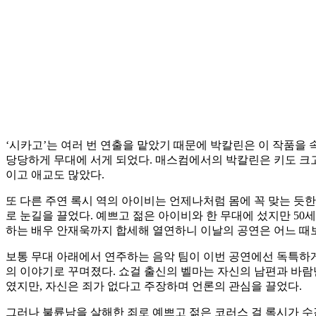
‘시카고’는 여러 번 연출을 맡았기 때문에 박칼린은 이 작품
당당하게 무대에 서게 되었다. 매스컴에서의 박칼린은 키도 크고
이고 애교도 많았다.
또 다른 주연 록시 역의 아이비는 언제나처럼 몸에 꼭 맞는 듯
로 눈길을 끌었다. 예쁘고 젊은 아이비와 한 무대에 섰지만 5
하는 배우 안재욱까지 합세해 열연하니 이날의 공연은 어느 때보
보통 무대 아래에서 연주하는 음악 팀이 이번 공연에선 독특하게
의 이야기로 꾸며졌다. 쇼걸 출신의 벨마는 자신의 남편과 바람
였지만, 자신은 죄가 없다고 주장하며 언론의 관심을 끌었다.
그러나 불륜남을 살해한 죄로 예쁘고 젊은 코러스 걸 록시가 