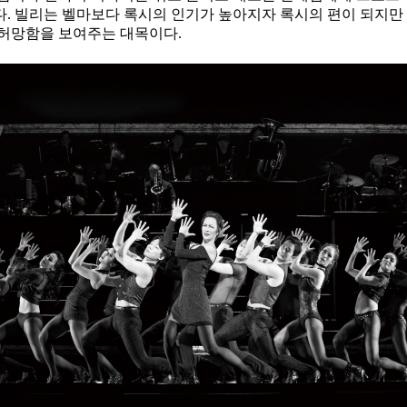
. 빌리는 벨마보다 록시의 인기가 높아지자 록시의 편이 되지만
 허망함을 보여주는 대목이다.