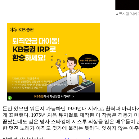
▲뮤지컬 '시카
돈만 있으면 뭐든지 가능하던 1920년대 시카고, 환락과 마피
게 표현했다. 1975년 처음 뮤지컬로 제작된 이 작품은 격동기
끝났는데도 검은 망사 스타킹에 시스루 의상을 입은 배우들이 관능적인
한 멋진 노래가 아직도 귓가에 울리는 듯하다. 잊히지 않는 아주