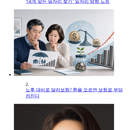
‘내게 맞는 일자리 찾기’ 일자리 탐험 노트
2.
노후 대비로 달러보험? 환율 오르면 보험료 부담
커진다