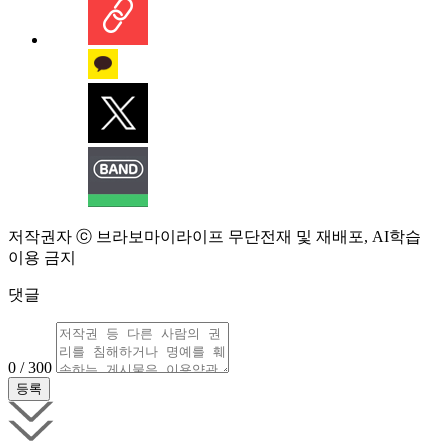
저작권자 ⓒ 브라보마이라이프 무단전재 및 재배포, AI학습
이용 금지
댓글
0 / 300