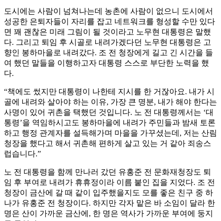
도시에는 사람이 넘쳐나는데 농촌에 사람이 없으니 도시에서
성공한 은퇴자들이 자리를 잡고 네트워크를 형성할 수만 있다
면 꽤 괜찮은 미래 그림이 될 것이라고 노무현 대통령은 말했
다. 그리고 퇴임 후 시골로 내려가겠다던 노무현 대통령은 고
향인 봉하마을로 내려갔다. 조 전 청장에게 길고 긴 시간을 들
여 했던 말들을 이행하고자 대통령 스스로 부단한 노력을 했
다.
“책에도 썼지만 대통령이 나한테 지시를 한 거잖아요. 내가 시
골에 내려와 살아야 하는 이유, 가장 큰 명분, 내가 해야 한다는
사명이 있어 귀촌을 택했던 것입니다. 노 전 대통령께서는 ‘대
통령’을 역임하시고도 봉하마을에 내려가 주민들과 밤새 토론
하고 행정 관계자를 설득해가며 마을을 가꾸셨는데, 저는 산림
청장을 했다고 해서 귀촌해 편하게 살고 있는 거 같아 죄송스
럽습니다.”
노 전 대통령을 함께 만나러 갔던 유홍준 전 문화재청장도 퇴
임 후 부여로 내려가 휴휴정이라 이름 붙인 집을 지었다. 조 전
청장이 금산에 갈 때 같이 입주했을지도 모를 좋은 친구 중 하
나가 유홍준 전 청장이다. 하지만 각자 맡은 바 소임이 달라 한
명은 산이 가까운 금산에, 한 명은 역사가 가까운 부여에 둥지