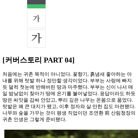
[커버스토리 PART 04]
처음에는 귀촌 목적이 아니었다. 꽃향기, 흙냄새 좋아하는 아
내를 위해 텃밭 하나 장만할 생각이었다. 부부는 사랑에 빠지
듯 덜컥 첫눈에 반해버린 땅과 마주했다. 부부는 신이 나서 매
일 밤낮없이 찾아가 땅에 온기를 불어넣었다. 응답이라도 하듯
땅은 씨앗을 감싸 안았고, 뿌리 깊은 나무는 온몸으로 품었다.
텃밭은 꽤 큰 대지가 됐고, 이후 정자와 살 만한 집도 마련됐다.
나무와 숲을 가꾸는 것이 평생 직업이던 조연환 前 산림청장의
귀촌 인생은 그렇게 준비됐다.