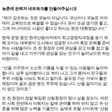
농촌에 은퇴자 네트워크를 만들어주십시오
“제가 강조하는 것은 귀농이 아닙니다. 귀산이나 귀농은 아카
데미 교육만으로 해결할 수 없습니다. 돈이 조금 생기면 좋고,
그게 아니더라도 시골이 좋다고 하시는 분은 대환영입니다.”
현재 운영 중인 한국산림아카데미 최고경영자과정을 듣기 위
해 모이는 대부분이 도시에서 성공한 시니어 혹은 은퇴를 준비
하는 사람들이다. 조 전 청장은 산에 관심을 갖고 터를 잡고 들
어가 길을 내고 가꾸기에 관심을 갖는 인구가 늘어났으면 하는
바람이다.
“산을 가꾸면서 소소한 기쁨을 누릴 수 있는 사람들이 늘어야
합니다. 상추 심어봤더니 또 싹이 나고 그거 뜯어서 친구들과
주위 사람들 나눠도 줘보고 말이죠. 골프장 가는 거보다 훨씬
재밌다며 골프 끊은 분도 주위에 있습니다. 산을 알아가는 삶
이 생긴 것이죠.”
조 전 청장이 정말 퇴임한 산림청장이 맞나 싶을 정도다. 여전
히 사회 전반에서 이뤄지는 일에 관여를 하며 쉬지 않고 귀·산
촌을 위해 많은 노력을 기울인다. 실제로 포털 사이트에 ‘산림