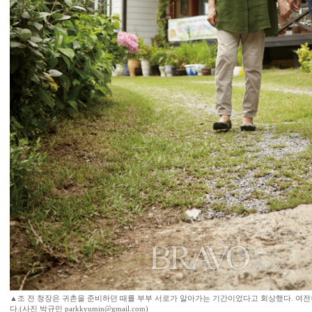
▲조 전 청장은 귀촌을 준비하던 때를 부부 서로가 알아가는 기간이었다고 회상했다. 여전
다.(사진 박규민 parkkyumin@gmail.com)