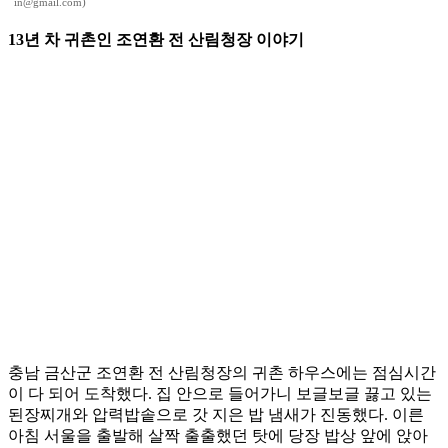
in@gmail.com)
13년 차 귀촌인 조연환 전 산림청장 이야기
충남 금산군 조연환 전 산림청장의 귀촌 하우스에는 점심시간
이 다 되어 도착했다. 집 안으로 들어가니 보글보글 끓고 있는
된장찌개와 압력밥솥으로 갓 지은 밥 냄새가 진동했다. 이른
아침 서울을 출발해 살짝 출출했던 탓에 당장 밥상 앞에 앉아