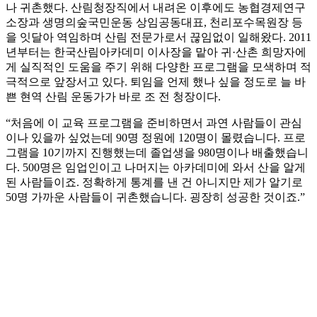
나 귀촌했다. 산림청장직에서 내려온 이후에도 농협경제연구
소장과 생명의숲국민운동 상임공동대표, 천리포수목원장 등
을 잇달아 역임하며 산림 전문가로서 끊임없이 일해왔다. 2011
년부터는 한국산림아카데미 이사장을 맡아 귀·산촌 희망자에
게 실직적인 도움을 주기 위해 다양한 프로그램을 모색하며 적
극적으로 앞장서고 있다. 퇴임을 언제 했나 싶을 정도로 늘 바
쁜 현역 산림 운동가가 바로 조 전 청장이다.
“처음에 이 교육 프로그램을 준비하면서 과연 사람들이 관심
이나 있을까 싶었는데 90명 정원에 120명이 몰렸습니다. 프로
그램을 10기까지 진행했는데 졸업생을 980명이나 배출했습니
다. 500명은 임업인이고 나머지는 아카데미에 와서 산을 알게
된 사람들이죠. 정확하게 통계를 낸 건 아니지만 제가 알기로
50명 가까운 사람들이 귀촌했습니다. 굉장히 성공한 것이죠.”