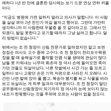
애하다 1년 반 만에 결혼한 당시에는 보기 드문 연상 연하 커플
이다.
“지금도 병원에 가면 일하지 말라고 의사가 말합니다. 이 사람
을 살살 꾀어 2년 전인가 여길 팔자고 했어요. 그런데 가만히
생각하니까 이 사람한테 우울증 올 것 같더라고요. 그래서 안
되겠다, 밭일 못한다고 포기할 때까지 그냥 살려고 합니다. 달
리 방법이 없습니다.”
밖에서는 조 전 청장이 산림 전문가로 알려졌지만 알고 보면
정점순 여사도 고수 중에 고수다. 조 전 청장이 천리포수목원
장을 할 때 숲해설가로 활약할 만큼 식물 생태에 관심이 많다.
남들 못 키워내는 나무며 화초며 정 여사 손에 들어오면 죽어
가던 것들도 되살아났다. 너른 텃밭에서 시간 가는 줄 모르고
일하다 보니 고왔던 손은 기억 저편으로 사라진 지 오래다. 시
간만 나면 밭에 앉아 풀 뽑고, 복숭아 봉지를 싸고 식물을 바라
보고 보살피는 게 하루 일과의 대부분이다. 조 전 청장이 말단
공무원에서 산림청장이 되기까지 정 여사의 눈에 보이지 않는
내조가 한몫했다는 것을 주위에 모르는 사람이 없을 정도다.