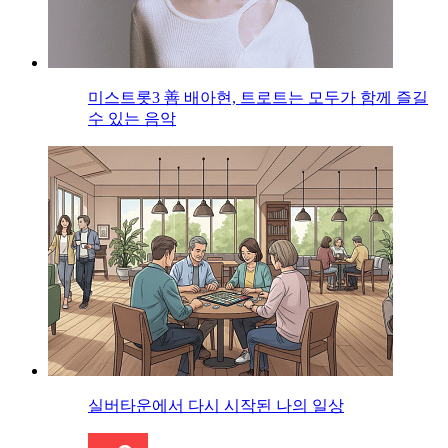
미스트롯3 善 배아현, 트로트는 모두가 함께 즐길
수 있는 음악
실버타운에서 다시 시작된 나의 일상