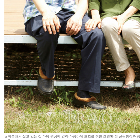
▲귀촌해서 살고 있는 집 마당 평상에 앉아 다정하게 포즈를 취한 조연환 전 산림청장과 정점순