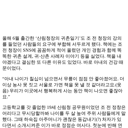
올해 6월 출간한 ‘산림청장의 귀촌일기’도 조 전 청장의 강의
를 들었던 사람들의 요구에 부합해 서두르게 됐다. 책에는 조
전 청장이 SNS에 꼼꼼하게 적어 올렸던 개인 경험과 함께 똑
똑한 귀촌 설계, 귀·산촌 사례자 이야기 등을 실었다. 책을 내
야겠다고 결심한 또 다른 이유도 있었다. 바로 아내의 건강 때
문이었다.
“아내 나이가 칠십이 넘으면서 무릎이 점점 안 좋아졌어요. 더
이상 농사 못 짓고 서울로 가면 책을 못 낼 것 같더라고요.(웃
음) 우리가 이곳에서 행복하게 사는 동안 책이 나오면 좋잖아
요.”
고등학교를 갓 졸업한 19세 산림청 공무원이었던 조 전 정창은
어리다고 무시당할까봐 나이를 두 살 높여 주위 사람들에게 말
했다. 그때 하숙집 아주머니가 괜찮은 동갑내기(?) 처자가 있
다면서 소개시켜준 이가 바로 정점순 여사다. 첫눈에 반해 연