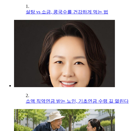
1.
설탕 vs 소금, 콩국수를 건강하게 먹는 법
2.
소액 직역연금 받는 노인, 기초연금 수령 길 열린다