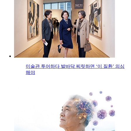
미술관 투어하다 발바닥 찌릿하면 ‘이 질환’ 의심
해야