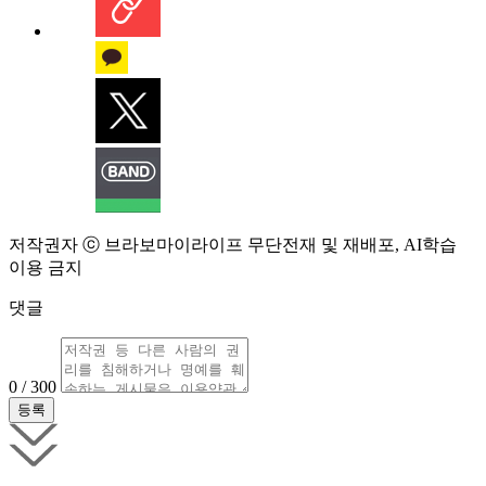
저작권자 ⓒ 브라보마이라이프 무단전재 및 재배포, AI학습
이용 금지
댓글
0 / 300