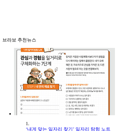
브라보 추천뉴스
1.
‘내게 맞는 일자리 찾기’ 일자리 탐험 노트