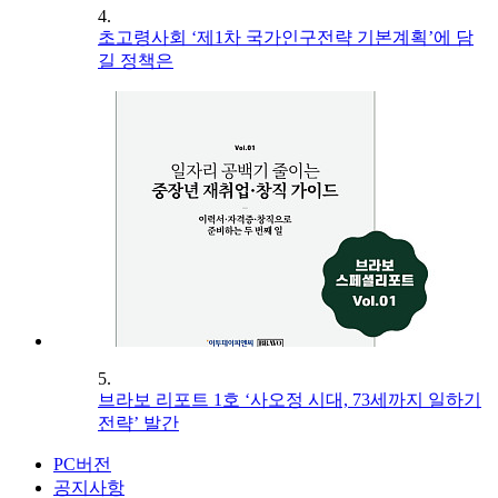
4.
초고령사회 ‘제1차 국가인구전략 기본계획’에 담
길 정책은
5.
브라보 리포트 1호 ‘사오정 시대, 73세까지 일하기
전략’ 발간
PC버전
공지사항