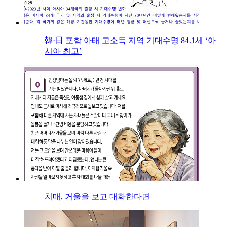
韓·日 포함 아태 고소득 지역 기대수명 84.1세 ‘아
시아 최고’
치매, 거울을 보고 대화한다면