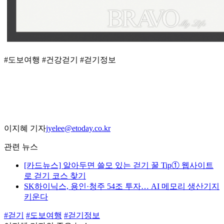
#도보여행 #건강걷기 #걷기정보
이지혜 기자
jyelee@etoday.co.kr
관련 뉴스
[카드뉴스] 알아두면 쓸모 있는 걷기 꿀 Tip① 웹사이트
로 걷기 코스 찾기
SK하이닉스, 용인·청주 54조 투자… AI 메모리 생산기지
키운다
#걷기
#도보여행
#걷기정보