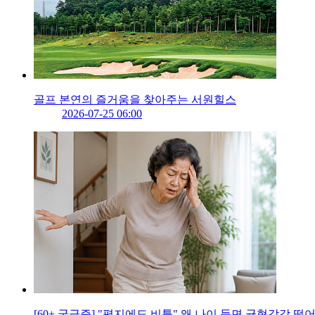
골프 본연의 즐거움을 찾아주는 서원힐스
2026-07-25 06:00
[60+ 궁금증] "평지에도 비틀" 왜 나이 들면 균형감각 떨