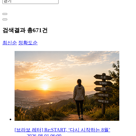
검색결과 총
671
건
최신순
정확도순
[브라보 레터] Re:START, ‘다시 시작하는 8월’
2026-08-01 06:00