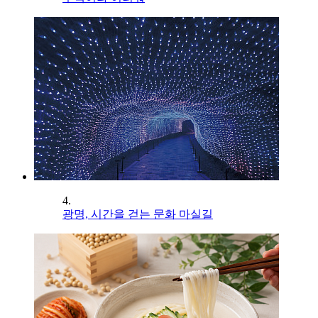
4.
광명, 시간을 걷는 문화 마실길