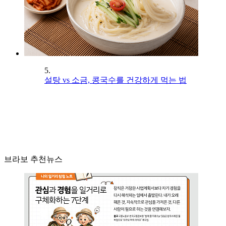
5.
설탕 vs 소금, 콩국수를 건강하게 먹는 법
브라보 추천뉴스