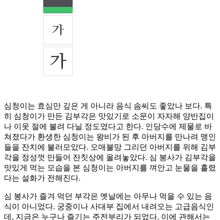
심청이는 효심만 깊은 게 아니라 음식 솜씨도 좋았나 보다. 특
히 심청이가 만든 김부각은 맛있기로 소문이 자자해 양반집이
나 이웃 절에 불려 다닐 정도였다고 한다. 인당수에 제물로 바
쳐졌다가 환생한 심청이는 왕비가 된 후 아버지를 만나려 맹인
들을 잔치에 불러모았다. 오매불망 그리던 아버지를 위해 김부
각을 정성껏 만들어 잔칫상에 올려놓았다. 심 봉사가 김부각을
맛있게 먹는 모습을 본 심청이는 아버지를 껴안고 눈물을 흘렸
다는 설화가 전해진다.
심 봉사가 즐겨 먹던 부각은 옛날에는 아무나 먹을 수 있는 음
식이 아니었다. 궁중이나 사대부 집에서 내려오는 고급음식인
데, 지금은 누구나 즐기는 주전부리가 되었다. 이에 관해서는