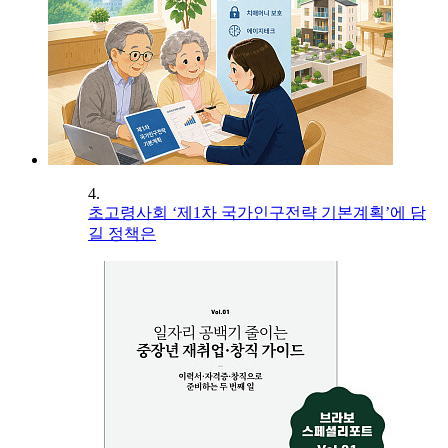
4.
초고령사회 ‘제1차 국가인구전략 기본계획’에 담
길 정책은