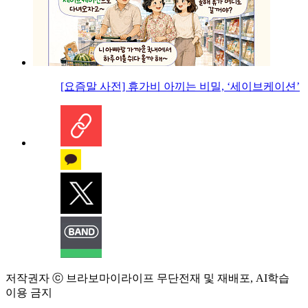
[요즘말 사전] 휴가비 아끼는 비밀, ‘세이브케이션’
저작권자 ⓒ 브라보마이라이프 무단전재 및 재배포, AI학습
이용 금지