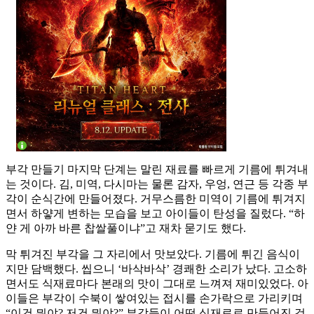
부각 만들기 마지막 단계는 말린 재료를 빠르게 기름에 튀겨내
는 것이다. 김, 미역, 다시마는 물론 감자, 우엉, 연근 등 각종 부
각이 순식간에 만들어졌다. 거무스름한 미역이 기름에 튀겨지
면서 하얗게 변하는 모습을 보고 아이들이 탄성을 질렀다. “하
얀 게 아까 바른 찹쌀풀이냐”고 재차 묻기도 했다.
막 튀겨진 부각을 그 자리에서 맛보았다. 기름에 튀긴 음식이
지만 담백했다. 씹으니 ‘바삭바삭’ 경쾌한 소리가 났다. 고소하
면서도 식재료마다 본래의 맛이 그대로 느껴져 재미있었다. 아
이들은 부각이 수북이 쌓여있는 접시를 손가락으로 가리키며
“이건 뭐야? 저건 뭐야?” 부각들이 어떤 식재료로 만들어진 것