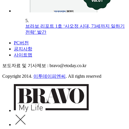
5.
브라보 리포트 1호 ‘사오정 시대, 73세까지 일하기
전략’ 발간
PC버전
공지사항
사이트맵
보도자료 및 기사제보 : bravo@etoday.co.kr
Copyright 2014.
이투데이피엔씨
. All rights reserved