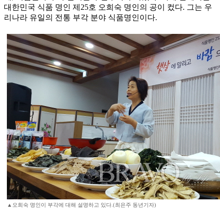
대한민국 식품 명인 제25호 오희숙 명인의 공이 컸다. 그는 우
리나라 유일의 전통 부각 분야 식품명인이다.
▲오희숙 명인이 부각에 대해 설명하고 있다.(최은주 동년기자)