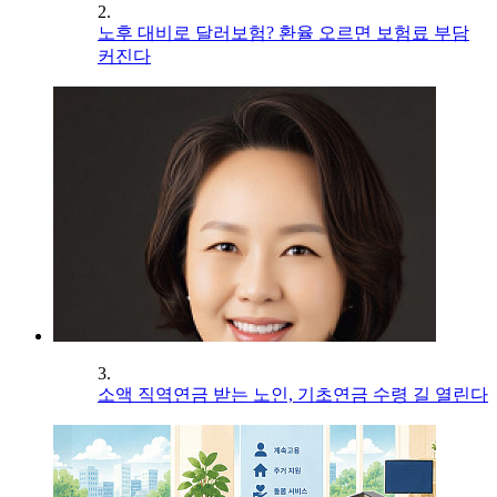
2.
노후 대비로 달러보험? 환율 오르면 보험료 부담
커진다
3.
소액 직역연금 받는 노인, 기초연금 수령 길 열린다