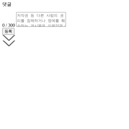
댓글
0 / 300