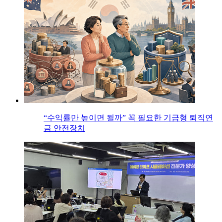
“수익률만 높이면 될까” 꼭 필요한 기금형 퇴직연
금 안전장치