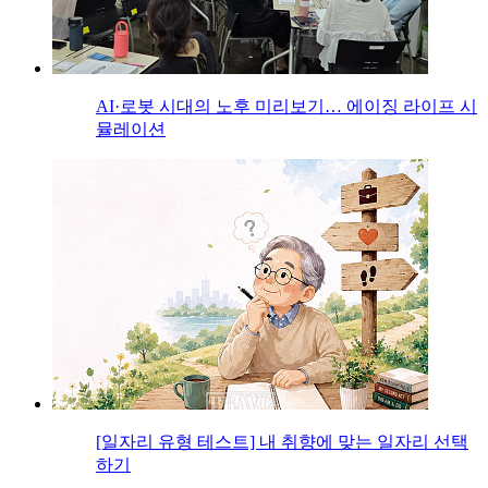
AI·로봇 시대의 노후 미리보기… 에이징 라이프 시
뮬레이션
[일자리 유형 테스트] 내 취향에 맞는 일자리 선택
하기