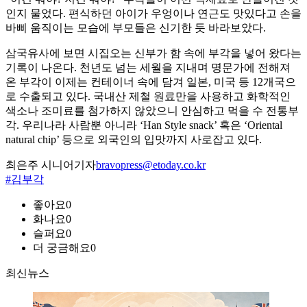
인지 물었다. 편식하던 아이가 우엉이나 연근도 맛있다고 손을
바삐 움직이는 모습에 부모들은 신기한 듯 바라보았다.
삼국유사에 보면 시집오는 신부가 함 속에 부각을 넣어 왔다는
기록이 나온다. 천년도 넘는 세월을 지내며 명문가에 전해져
온 부각이 이제는 컨테이너 속에 담겨 일본, 미국 등 12개국으
로 수출되고 있다. 국내산 제철 원료만을 사용하고 화학적인
색소나 조미료를 첨가하지 않았으니 안심하고 먹을 수 전통부
각. 우리나라 사람뿐 아니라 ‘Han Style snack’ 혹은 ‘Oriental
natural chip’ 등으로 외국인의 입맛까지 사로잡고 있다.
최은주 시니어기자
bravopress@etoday.co.kr
#김부각
좋아요
0
화나요
0
슬퍼요
0
더 궁금해요
0
최신뉴스