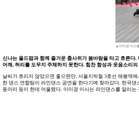
▲이미경 이사를 주
신나는 올드팝과 함께 즐거운 춤사위가 봄바람을 타고 흐른다. 나
어깨, 허리를 도무지 주체하지 못한다. 힘찬 함성과 웃음소리의 
날씨가 흐리지 않았으면 좋으련만. 서울지하철 3호선 매봉역에서
한 댄스 연합팀이 라인댄스 공연을 한다기에 찾아갔다. 한국
동아리 등이 한데 어울렸다. 이미경 이사는 라인댄스를 알리는 