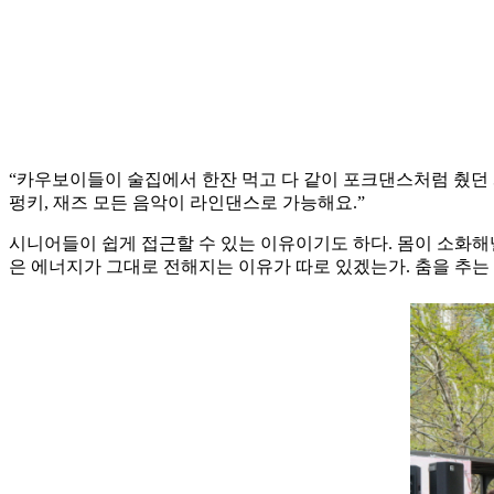
“카우보이들이 술집에서 한잔 먹고 다 같이 포크댄스처럼 췄던 게
펑키, 재즈 모든 음악이 라인댄스로 가능해요.”
시니어들이 쉽게 접근할 수 있는 이유이기도 하다. 몸이 소화해
은 에너지가 그대로 전해지는 이유가 따로 있겠는가. 춤을 추