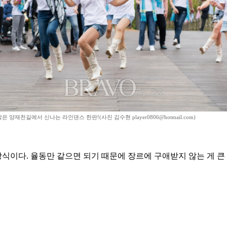
 양재천길에서 신나는 라인댄스 한판!(사진 김수현 player0806@hotmail.com)
식이다. 율동만 같으면 되기 때문에 장르에 구애받지 않는 게 큰