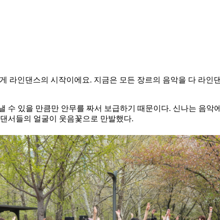
 라인댄스의 시작이에요. 지금은 모든 장르의 음악을 다 라인댄스로
낼 수 있을 만큼만 안무를 짜서 보급하기 때문이다. 신나는 음악에
는 댄서들의 얼굴이 웃음꽃으로 만발했다.