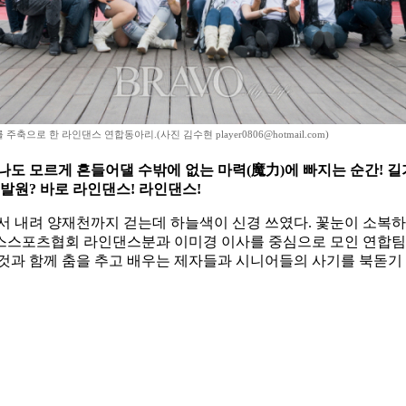
축으로 한 라인댄스 연합동아리.(사진 김수현 player0806@hotmail.com)
도 모르게 흔들어댈 수밖에 없는 마력(魔力)에 빠지는 순간! 길가
발원? 바로 라인댄스! 라인댄스!
 내려 양재천까지 걷는데 하늘색이 신경 쓰였다. 꽃눈이 소복하
댄스스포츠협회 라인댄스분과 이미경 이사를 중심으로 모인 연합
것과 함께 춤을 추고 배우는 제자들과 시니어들의 사기를 북돋기 