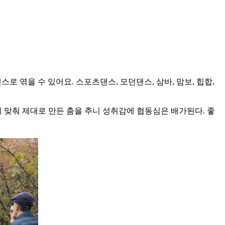
 엮을 수 있어요. 스포츠댄스, 모던댄스, 삼바, 맘보, 힙합,
 맞춰 제대로 만든 춤을 추니 성취감에 협동심은 배가된다. 좋