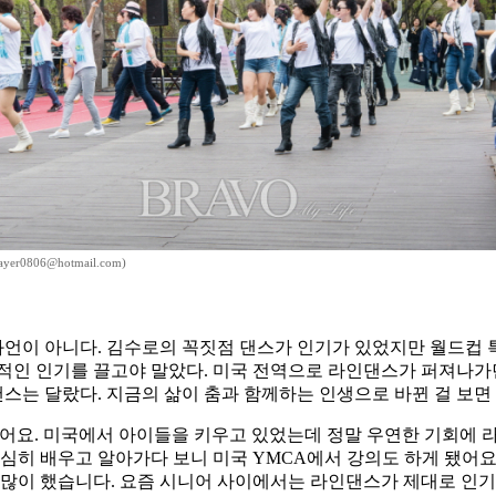
er0806@hotmail.com)
이 아니다. 김수로의 꼭짓점 댄스가 인기가 있었지만 월드컵 특수
적인 인기를 끌고야 말았다. 미국 전역으로 라인댄스가 퍼져나가던
는 달랐다. 지금의 삶이 춤과 함께하는 인생으로 바뀐 걸 보면
어요. 미국에서 아이들을 키우고 있었는데 정말 우연한 기회에 라
열심히 배우고 알아가다 보니 미국 YMCA에서 강의도 하게 됐어요
 많이 했습니다. 요즘 시니어 사이에서는 라인댄스가 제대로 인기