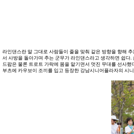
라인댄스란 말 그대로 사람들이 줄을 맞춰 같은 방향을 향해 추는
서 사방을 돌아가며 추는 군무가 라인댄스라고 생각하면 쉽다. 
드팝은 물론 트로트 가락에 몸을 맡기면서 멋진 무대를 선사했
부츠에 카우보이 조끼를 입고 등장한 강남시니어플라자의 시니어