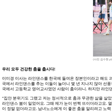
(사진 김수현 play
우리 모두 건강한 춤을 춥시다!
이미경 이사는 라인댄스를 한국에 들여온 장본인이라고 해도 과언
국에서 라인댄스를 추는 이들이 늘더니 몇 년 지나지 않아 선풍
국에서 고등학교 영어교사였던 사람이 춤이라니. 하지만 라인댄스
“집안 분위기도 그랬고 저는 정서적으로 춤과 무관한 삶을 살았
라인댄스 붐이 일었어요. 그때 제가 눈이 번쩍 뜨이더라고요. 
이 정말 없더라고요. 남녀노소에게 이 좋은 춤을 알리려고 노력