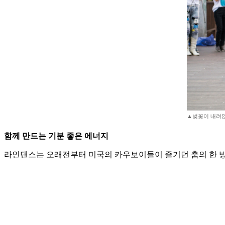
▲벚꽃이 내려앉은
함께 만드는 기분 좋은 에너지
라인댄스는 오래전부터 미국의 카우보이들이 즐기던 춤의 한 방