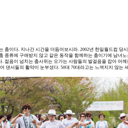
 춤이다. 지나간 시간을 더듬어보시라. 2002년 한일월드컵 당
춤 종류에 구애받지 않고 같은 동작을 함께하는 춤이기에 남녀노소 
다. 젊음이 넘치는 춤사위는 오가는 사람들의 발걸음을 잡아 어깨
 댄서들의 활약이 눈부셨다. 50대 70대라고는 느껴지지 않는 