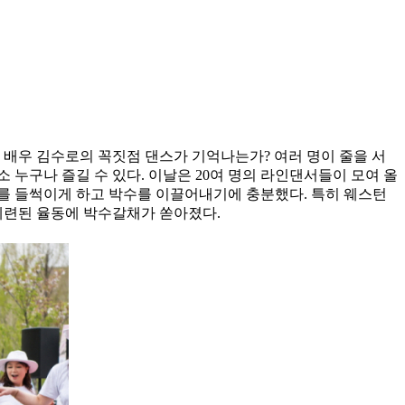
시 배우 김수로의 꼭짓점 댄스가 기억나는가? 여러 명이 줄을 서
누구나 즐길 수 있다. 이날은 20여 명의 라인댄서들이 모여 올
를 들썩이게 하고 박수를 이끌어내기에 충분했다. 특히 웨스턴
세련된 율동에 박수갈채가 쏟아졌다.