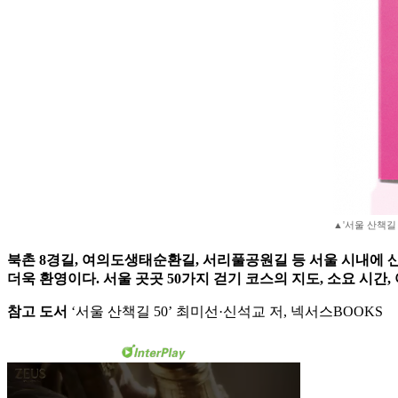
▲'서울 산책길 
북촌 8경길, 여의도생태순환길, 서리풀공원길 등 서울 시내에 산
더욱 환영이다. 서울 곳곳 50가지 걷기 코스의 지도, 소요 시간
참고 도서
‘서울 산책길 50’ 최미선·신석교 저, 넥서스BOOKS