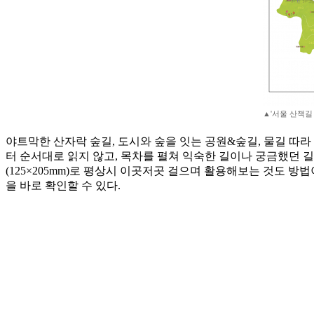
▲'서울 산책길 
야트막한 산자락 숲길, 도시와 숲을 잇는 공원&숲길, 물길 따라
터 순서대로 읽지 않고, 목차를 펼쳐 익숙한 길이나 궁금했던 
(125×205mm)로 평상시 이곳저곳 걸으며 활용해보는 것도 
을 바로 확인할 수 있다.