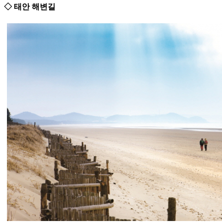
◇ 태안 해변길