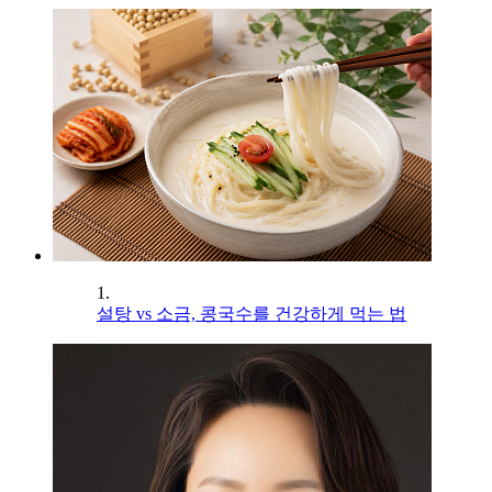
1.
설탕 vs 소금, 콩국수를 건강하게 먹는 법