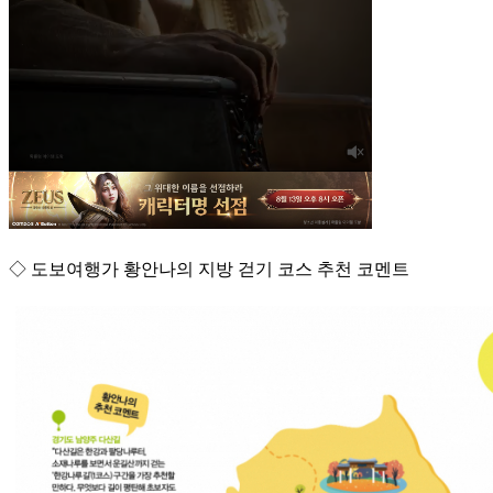
◇ 도보여행가 황안나의 지방 걷기 코스 추천 코멘트