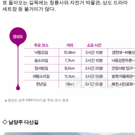
로 돌아오는 길목에는 청룡사와 자전거 박물관, 상도 드라마
세트장 등 볼거리가 많다.
▲경상도 상주 MRF이야기길 주요 코스 정보
◇ 남양주 다산길