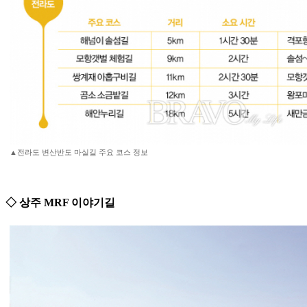
▲전라도 변산반도 마실길 주요 코스 정보
◇ 상주 MRF 이야기길