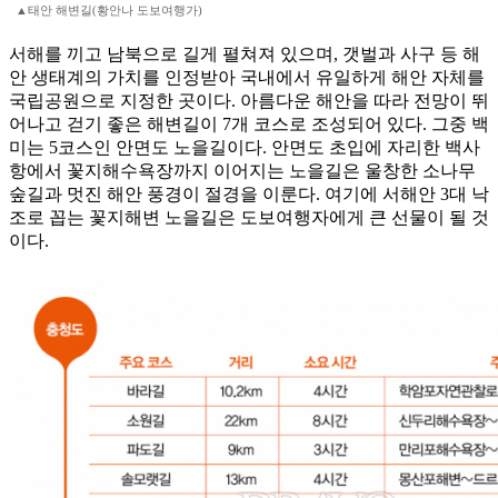
▲태안 해변길(황안나 도보여행가)
서해를 끼고 남북으로 길게 펼쳐져 있으며, 갯벌과 사구 등 해
안 생태계의 가치를 인정받아 국내에서 유일하게 해안 자체를
국립공원으로 지정한 곳이다. 아름다운 해안을 따라 전망이 뛰
어나고 걷기 좋은 해변길이 7개 코스로 조성되어 있다. 그중 백
미는 5코스인 안면도 노을길이다. 안면도 초입에 자리한 백사
항에서 꽃지해수욕장까지 이어지는 노을길은 울창한 소나무
숲길과 멋진 해안 풍경이 절경을 이룬다. 여기에 서해안 3대 낙
조로 꼽는 꽃지해변 노을길은 도보여행자에게 큰 선물이 될 것
이다.