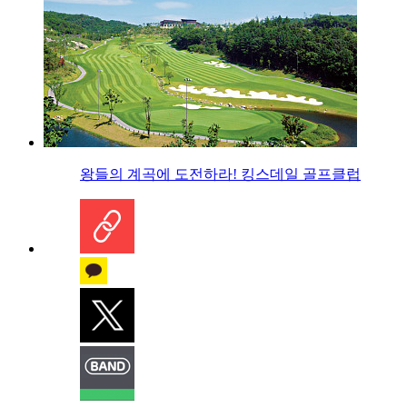
왕들의 계곡에 도전하라! 킹스데일 골프클럽