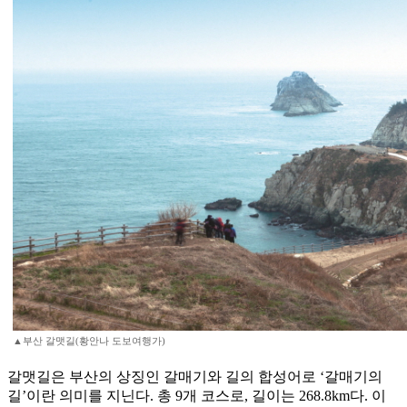
▲부산 갈맷길(황안나 도보여행가)
갈맷길은 부산의 상징인 갈매기와 길의 합성어로 ‘갈매기의
길’이란 의미를 지닌다. 총 9개 코스로, 길이는 268.8km다. 이