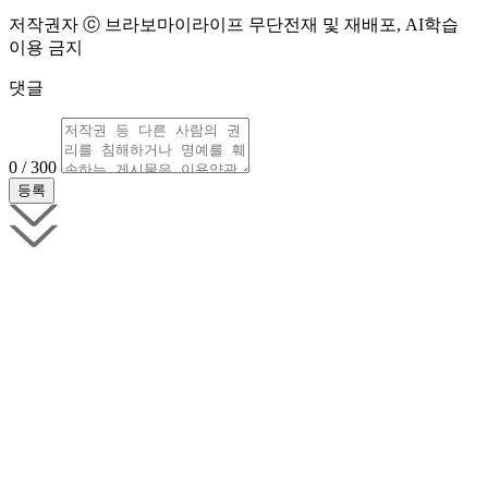
저작권자 ⓒ 브라보마이라이프 무단전재 및 재배포, AI학습
이용 금지
댓글
0 / 300