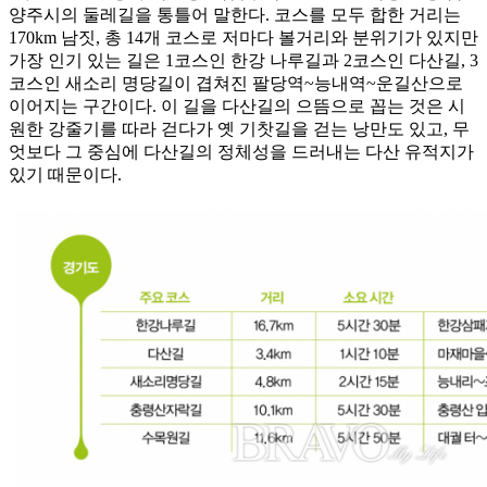
양주시의 둘레길을 통틀어 말한다. 코스를 모두 합한 거리는
170km 남짓, 총 14개 코스로 저마다 볼거리와 분위기가 있지만
가장 인기 있는 길은 1코스인 한강 나루길과 2코스인 다산길, 3
코스인 새소리 명당길이 겹쳐진 팔당역~능내역~운길산으로
이어지는 구간이다. 이 길을 다산길의 으뜸으로 꼽는 것은 시
원한 강줄기를 따라 걷다가 옛 기찻길을 걷는 낭만도 있고, 무
엇보다 그 중심에 다산길의 정체성을 드러내는 다산 유적지가
있기 때문이다.