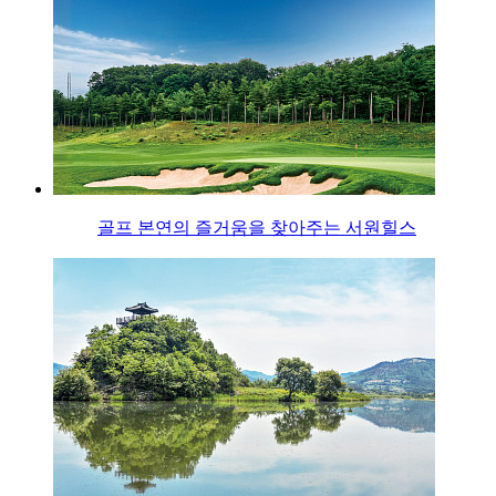
골프 본연의 즐거움을 찾아주는 서원힐스