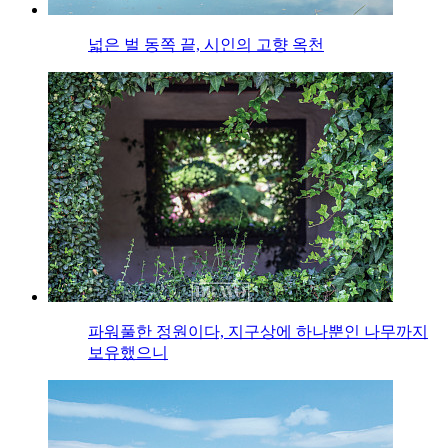
넓은 벌 동쪽 끝, 시인의 고향 옥천
파워풀한 정원이다, 지구상에 하나뿐인 나무까지
보유했으니