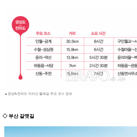
▲경상&전라도 지리산 둘레길 주요 코스 정보
◇ 부산 갈맷길