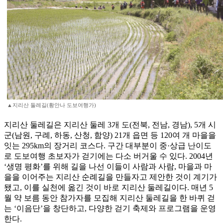
▲지리산 둘레길(황안나 도보여행가)
지리산 둘레길은 지리산 둘레 3개 도(전북, 전남, 경남), 5개 시
군(남원, 구례, 하동, 산청, 함양) 21개 읍면 등 120여 개 마을을
잇는 295km의 장거리 코스다. 구간 대부분이 중·상급 난이도
로 도보여행 초보자가 걷기에는 다소 버거울 수 있다. 2004년
‘생명 평화’를 위해 길을 나선 이들이 사람과 사람, 마을과 마
을을 이어주는 지리산 순례길을 만들자고 제안한 것이 계기가
됐고, 이를 실천에 옮긴 것이 바로 지리산 둘레길이다. 매년 5
월 약 보름 동안 참가자를 모집해 지리산 둘레길을 한 바퀴 걷
는 ‘이음단’을 창단하고, 다양한 걷기 축제와 프로그램을 운영
한다.