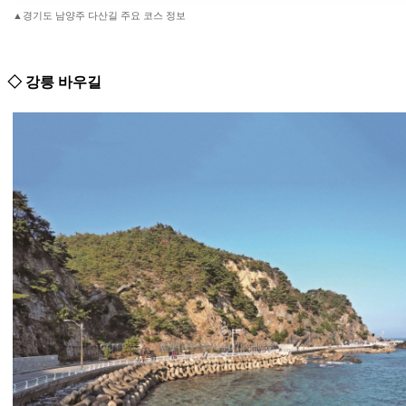
▲경기도 남양주 다산길 주요 코스 정보
◇ 강릉 바우길