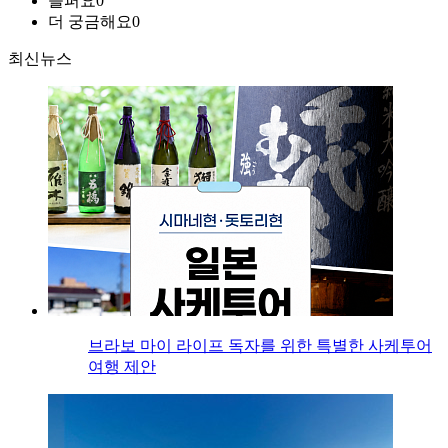
슬퍼요
0
더 궁금해요
0
최신뉴스
브라보 마이 라이프 독자를 위한 특별한 사케투어
여행 제안