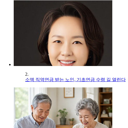
2.
소액 직역연금 받는 노인, 기초연금 수령 길 열린다