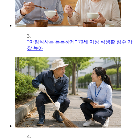
3.
“아침식사는 든든하게” 70세 이상 식생활 점수 가
장 높아
4.