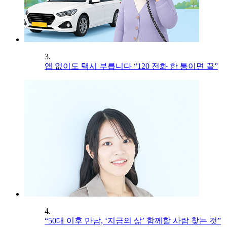
3.
앱 없이도 택시 부릅니다 “120 전화 한 통이면 끝”
4.
“50대 이후 만남, ‘지금의 삶’ 함께할 사람 찾는 것”