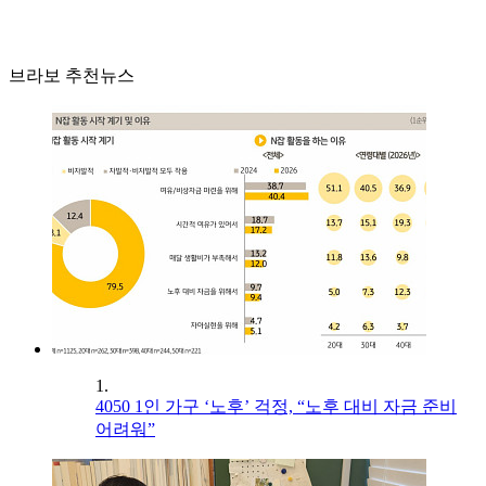
브라보 추천뉴스
1.
4050 1인 가구 ‘노후’ 걱정, “노후 대비 자금 준비
어려워”