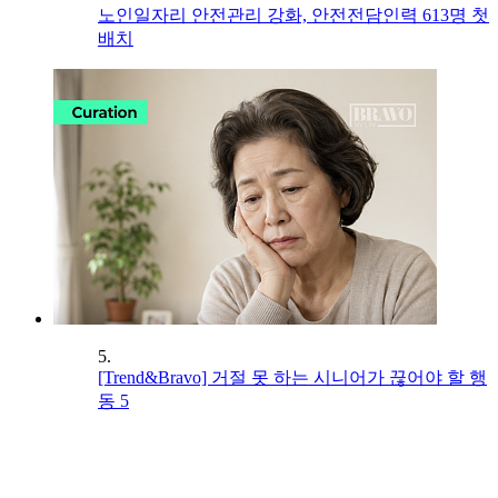
노인일자리 안전관리 강화, 안전전담인력 613명 첫
배치
5.
[Trend&Bravo] 거절 못 하는 시니어가 끊어야 할 행
동 5