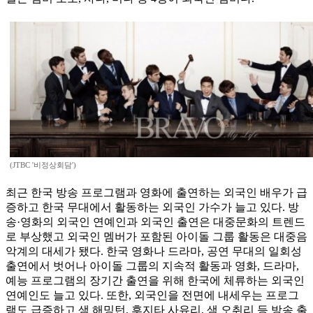
(JTBC '비정상회담')
최근 한국 방송 프로그램과 영화에 출연하는 외국인 배우가 급
증하고 한국 무대에서 활동하는 외국인 가수가 늘고 있다. 방
송·영화의 외국인 연예인과 외국인 출연은 대중문화의 트렌드
로 부상했고 외국인 멤버가 포함된 아이돌 그룹 활동은 대중음
악계의 대세가 됐다. 한국 영화나 드라마, 공연 무대의 일회성
출연에서 벗어나 아이돌 그룹의 지속적 활동과 영화, 드라마,
예능 프로그램의 장기간 출연을 위해 한국에 체류하는 외국인
연예인도 늘고 있다. 또한, 외국인을 전면에 내세우는 프로그
램도 급증하고 샘 해밍턴, 후지타 사유리, 샘 오취리 등 방송 출