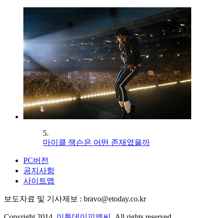
5.
마이클 잭슨은 어떤 존재였을까
PC버전
공지사항
사이트맵
보도자료 및 기사제보 : bravo@etoday.co.kr
Copyright 2014.
이투데이피엔씨
. All rights reserved