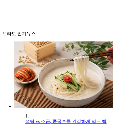
브라보 인기뉴스
1.
설탕 vs 소금, 콩국수를 건강하게 먹는 법