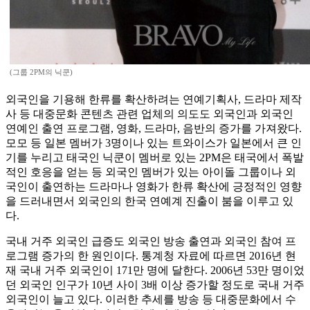
(그룹 2PM의 닉쿤)
외국인을 기용해 한류를 확산하려는 연예기획사, 드라마 제작
사 등 대중문화 콘텐츠 관련 업체의 의도도 외국인과 외국인
연예인 출연 프로그램, 영화, 드라마, 음반의 증가를 가져왔다.
모모 등 일본 멤버가 3명이나 있는 트와이스가 일본에서 큰 인
기를 누리고 태국인 닉쿤이 멤버로 있는 2PM은 태국에서 폭발
적인 호응을 얻는 등 외국인 멤버가 있는 아이돌 그룹이나 외
국인이 출연하는 드라마나 영화가 한류 확산에 긍정적인 영향
을 드러내면서 외국인의 한국 연예계 진출이 붐을 이루고 있
다.
국내 거주 외국인 급증도 외국인 방송 출연과 외국인 참여 프
로그램 증가의 한 원인이다. 통계청 자료에 따르면 2016년 현
재 국내 거주 외국인이 171만 명에 달한다. 2006년 53만 명이었
던 외국인 인구가 10년 사이 3배 이상 증가할 정도로 국내 거주
외국인이 늘고 있다. 이러한 추세를 방송 등 대중문화에서 수