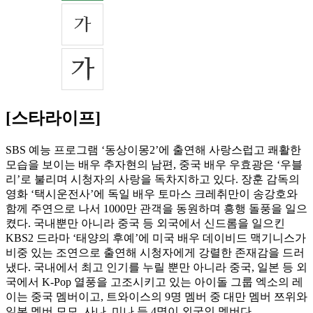
[스타라이프]
SBS 예능 프로그램 ‘동상이몽2’에 출연해 사랑스럽고 쾌활한
모습을 보이는 배우 추자현의 남편, 중국 배우 우효광은 ‘우블
리’로 불리며 시청자의 사랑을 독차지하고 있다. 장훈 감독의
영화 ‘택시운전사’에 독일 배우 토마스 크레취만이 송강호와
함께 주연으로 나서 1000만 관객을 동원하며 흥행 돌풍을 일으
켰다. 국내뿐만 아니라 중국 등 외국에서 신드롬을 일으킨
KBS2 드라마 ‘태양의 후예’에 미국 배우 데이비드 맥기니스가
비중 있는 조연으로 출연해 시청자에게 강렬한 존재감을 드러
냈다. 국내에서 최고 인기를 누릴 뿐만 아니라 중국, 일본 등 외
국에서 K-Pop 열풍을 고조시키고 있는 아이돌 그룹 엑소의 레
이는 중국 멤버이고, 트와이스의 9명 멤버 중 대만 멤버 쯔위와
일본 멤버 모모, 사나, 미나 등 4명이 외국인 멤버다.