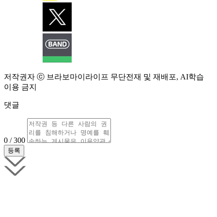
저작권자 ⓒ 브라보마이라이프 무단전재 및 재배포, AI학습
이용 금지
댓글
0 / 300