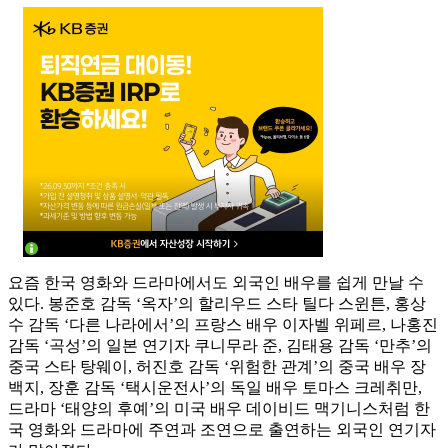
요즘 한국 영화와 드라마에서도 외국인 배우를 쉽게 만날 수
있다. 봉준호 감독 ‘옥자’의 할리우드 스타 틸다 스윈튼, 홍상
수 감독 ‘다른 나라에서’의 프랑스 배우 이자벨 위페르, 나홍진
감독 ‘곡성’의 일본 연기자 쿠니무라 준, 김태용 감독 ‘만추’의
중국 스타 탕웨이, 허진호 감독 ‘위험한 관계’의 중국 배우 장
백지, 장훈 감독 ‘택시운전사’의 독일 배우 토마스 크레취만,
드라마 ‘태양의 후예’의 미국 배우 데이비드 맥기니스처럼 한
국 영화와 드라마에 주연과 조연으로 출연하는 외국인 연기자