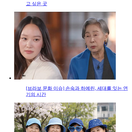
고 싶은 곳
[브라보 문화 이슈] 손숙과 하예린, 세대를 잇는 연
기의 시간