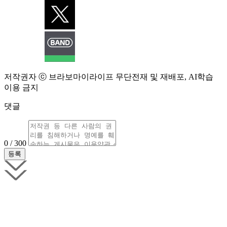
저작권자 ⓒ 브라보마이라이프 무단전재 및 재배포, AI학습
이용 금지
댓글
0 / 300