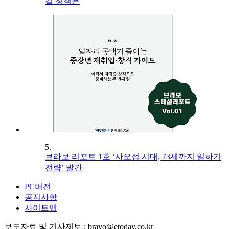
길 정책은
5.
브라보 리포트 1호 ‘사오정 시대, 73세까지 일하기
전략’ 발간
PC버전
공지사항
사이트맵
보도자료 및 기사제보 : bravo@etoday.co.kr