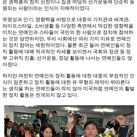
은 권력층의 정치 선전이나 집권 여당의 선거운동에 단순히 동
원되는 사람이라는 인식이 지배적이었다.
유명성과 인기, 영향력을 바탕으로 대중의 가치관과 세계관,
라이프스타일, 소비생활 등 다양한 측면에서 막강한 영향력을
미치는 연예인과 스타들이 국민의 한 사람으로 정치에 참여하
는 것은 당연하지만, 우리 사회에선 여러 가지 이유로 연예인
의 정치 참여는 제한적이었다. 물론 최근 들어 연예인들이 정
치 활동에 대해 적극적인 자세를 보이면서 국회와 장관 등 정
부 고위직 진출, 선거운동, 정당 활동에 나서는 연예인들도 많
아졌다.
하지만 여전히 연예인의 정치 활동에 대한 대중의 부정적인 인
식이 엄존하고 정치 활동에 대한 유·무형의 제약이 뒤따른다
는 생각을 하는 연예인들이 적지 않아 미국처럼 연예인의 활발
한 정치 활동은 전개되지 않고 있다.