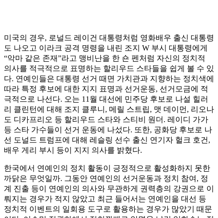
미국의 경우, 로널드 레이건 대통령처럼 영화배우 출신 대통령
도 나오고 이라크 공격 명령을 내린 조지 W 부시 대통령에게
“악마 같은 존재”라고 맹비난을 한 숀 펜처럼 자신의 정치적
의사를 적극적으로 표명하는 할리우드 스타들을 쉽게 볼 수 있
다. 연예인들은 대통령 선거 때면 가치관과 지향하는 정치색에
따라 특정 후보에 대한 지지 표명과 선거운동, 선거모금에 적
극적으로 나선다. 오는 11월 대선에 민주당 후보로 나설 힐러
리 클린턴에 대해 조지 클루니, 메릴 스트립, 맷 데이먼, 리오나
도 디카프리오 등 할리우드 스타와 스티비 원더. 레이디 가가
등 스타 가수들이 선거 운동에 나섰다. 또한, 공화당 후보로 나
선 도널드 트럼프에 대해 레슬링 선수 출신 연기자 헐크 호건,
배우 게리 부시 등이 지지 의사를 밝혔다.
한국에서 연예인의 정치 활동이 긍정적으로 활성화하지 못한
까닭은 무엇일까. 그동안 연예인의 선거운동과 정치 참여, 정
계 진출 등이 연예인의 의사와 무관하게 권력층의 강권으로 이
뤄지는 경우가 적지 않았고 최근 들어서는 연예인을 대선 등
정치적 이벤트의 일회용 도구로 활용하는 경우가 많았기 때문