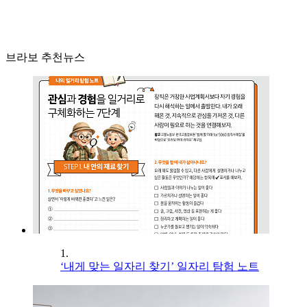
브라보 추천뉴스
1.
‘내게 맞는 일자리 찾기’ 일자리 탐험 노트