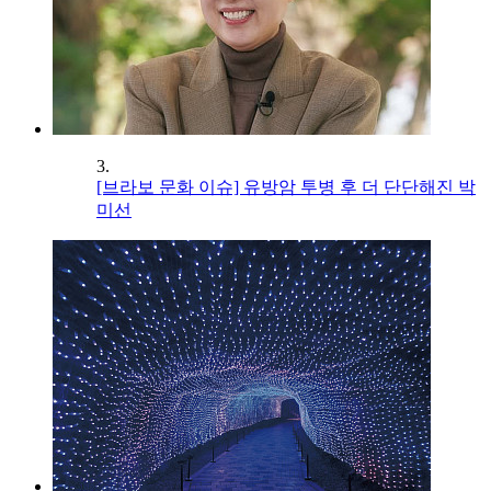
3.
[브라보 문화 이슈] 유방암 투병 후 더 단단해진 박
미선