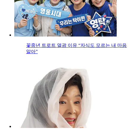
꽃중년 트로트 열광 이유 “자식도 모르는 내 마음
알아”