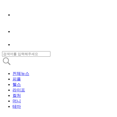
전체뉴스
피플
헬스
라이프
컬처
머니
테마