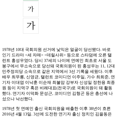
1978년 10대 국회의원 선거에 낯익은 얼굴이 당선됐다. 바로
인기 드라마 <세 자매> <데릴사위> 등으로 스타덤에 오른 탤
런트 홍성우였다. 당시 37세의 나이에 연예인 최초로 서울 도
봉구에서 무소속으로 당선돼 국회의원이 된 홍성우는 11, 12대
민주정의당 소속으로 같은 지역에서 3선 기록을 세웠다. 이후
배우 최무룡, 신영균, 탤런트 코미디언 이주일, 가수 최희준, 연
기자 이대엽 이낙훈 이순재 최불암 강부자 신성일 정한용 최종
원 등이 지역구 혹은 비례대표(전국구)로 국회의원이 돼 활동
했다. 연기자 이덕화 문성근, 코미디언 김형곤 등은 총선에 나
섰으나 낙선했다.
1978년 첫 연예인 출신 국회의원을 배출한 이후 38년이 흐른
2016년 4월 13일. 3선에 도전한 연기자 출신 정치인 김을동은