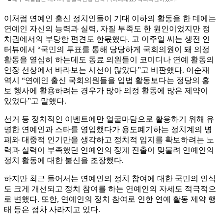
이처럼 연예인 출신 정치인들이 기대 이하의 활동을 한 데에는
연예인 자신의 능력과 실력, 자질 부족도 한 원인이었지만 정
치권에서의 부당한 편견도 한몫했다. 고 이주일 씨는 생전 인
터뷰에서 “국민의 투표를 통해 당당하게 국회의원이 돼 의정
활동을 열심히 하는데도 동료 의원들이 코미디나 연예 활동의
연장 선상에서 바라보는 시선이 많았다”고 비판했다. 이순재
역시 “연예인 출신 국회의원들을 입법 활동보다는 정당의 홍
보 행사에 활용하려는 경우가 많아 의정 활동에 많은 제약이
있었다”고 말했다.
선거 등 정치적인 이벤트에만 얼굴마담으로 활용하기 위해 유
명한 연예인과 스타를 영입했다가 용도폐기하는 정치계의 병
폐와 대중적 인기만을 생각하고 정치적 입지를 확보하려는 노
력과 실력이 부족했던 연예인의 정계 진출이 맞물려 연예인의
정치 활동에 대한 불신을 조장했다.
하지만 최근 들어서는 연예인의 정치 참여에 대한 국민의 인식
도 크게 개선되고 정치 참여를 하는 연예인의 자세도 적극적으
로 변했다. 또한, 연예인의 정치 참여로 인한 연예 활동 제약 행
태 등은 점차 사라지고 있다.