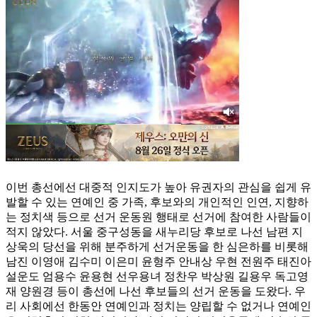
이번 총선에선 대중적 인지도가 높아 유권자의 관심을 쉽게 유
발할 수 있는 연예인 중 가족, 후보와의 개인적인 인연, 지향하
는 정치색 등으로 선거 운동원 행태로 선거에 참여한 사람들이
적지 않았다. 서울 중구성동을 새누리당 후보로 나선 남편 지
상욱의 당선을 위해 분주하게 선거운동을 한 심은하를 비롯해
남진 이영애 김수미 이은미 윤형주 안내상 우현 전원주 태진아
설운도 엄용수 윤용현 선우용녀 정찬우 박상원 길용우 독고영
재 양원경 등이 총선에 나선 후보들의 선거 운동을 도왔다. 우
리 사회에선 한동안 연예인과 정치는 양립할 수 없거나 연예인