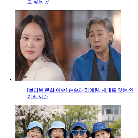
고 싶은 곳
[브라보 문화 이슈] 손숙과 하예린, 세대를 잇는 연
기의 시간