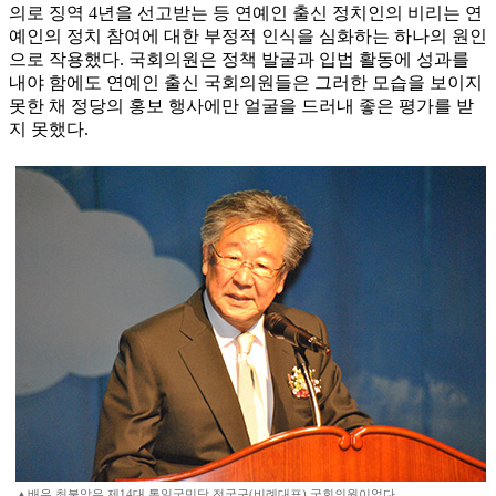
의로 징역 4년을 선고받는 등 연예인 출신 정치인의 비리는 연
예인의 정치 참여에 대한 부정적 인식을 심화하는 하나의 원인
으로 작용했다. 국회의원은 정책 발굴과 입법 활동에 성과를
내야 함에도 연예인 출신 국회의원들은 그러한 모습을 보이지
못한 채 정당의 홍보 행사에만 얼굴을 드러내 좋은 평가를 받
지 못했다.
▲배우 최불암은 제14대 통일국민당 전국구(비례대표) 국회의원이었다.