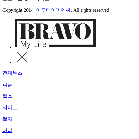
Copyright 2014.
이투데이피엔씨
. All rights reserved
전체뉴스
피플
헬스
라이프
컬처
머니