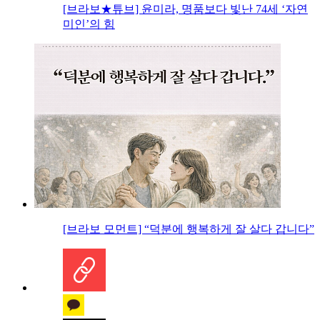
[브라보★튜브] 윤미라, 명품보다 빛난 74세 ‘자연
미인’의 힘
[브라보 모먼트] “덕분에 행복하게 잘 살다 갑니다”