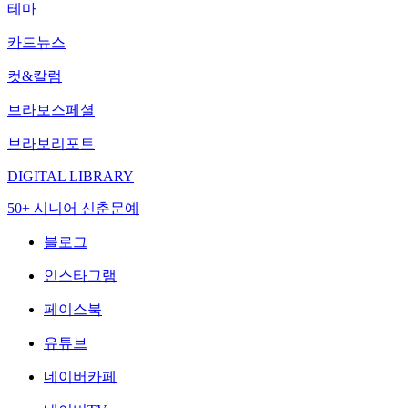
테마
카드뉴스
컷&칼럼
브라보스페셜
브라보리포트
DIGITAL LIBRARY
50+ 시니어 신춘문예
블로그
인스타그램
페이스북
유튜브
네이버카페