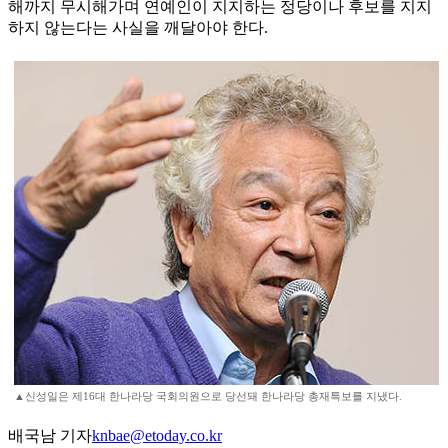
해까지 무시해가며 연예인이 지지하는 정당이나 후보를 지지
하지 않는다는 사실을 깨달아야 한다.
▲신성일은 제16대 한나라당 국회의원으로 당선돼 한나라당 총재특보를 지냈다.
배국남 기자
knbae@etoday.co.kr