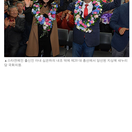
▲스타연예인 출신인 아내 심은하의 내조 덕에 제20 대 총선에서 당선된 지상욱 새누리
당 국회의원.