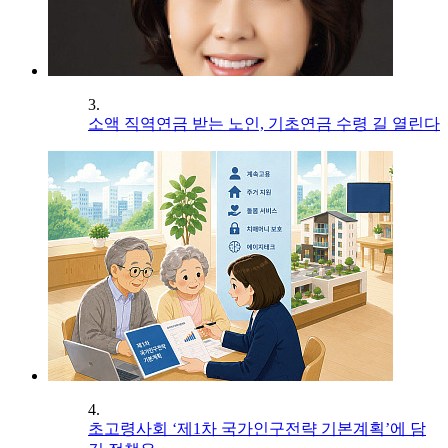
3.
소액 직역연금 받는 노인, 기초연금 수령 길 열린다
4.
초고령사회 ‘제1차 국가인구전략 기본계획’에 담