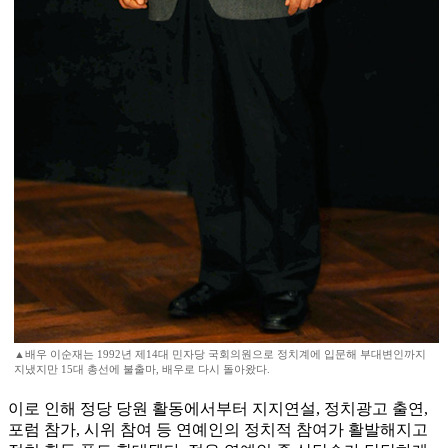
▲배우 이순재는 1992년 제14대 민자당 국회의원으로 정치계에 입문해 부대변인까지
지냈지만 15대 총선에 불출마, 배우로 다시 돌아왔다.
이로 인해 정당 당원 활동에서부터 지지연설, 정치광고 출연,
포럼 참가, 시위 참여 등 연예인의 정치적 참여가 활발해지고