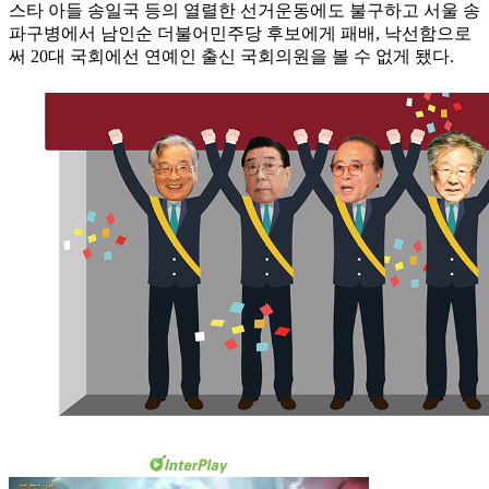
스타 아들 송일국 등의 열렬한 선거운동에도 불구하고 서울 송
파구병에서 남인순 더불어민주당 후보에게 패배, 낙선함으로
써 20대 국회에선 연예인 출신 국회의원을 볼 수 없게 됐다.