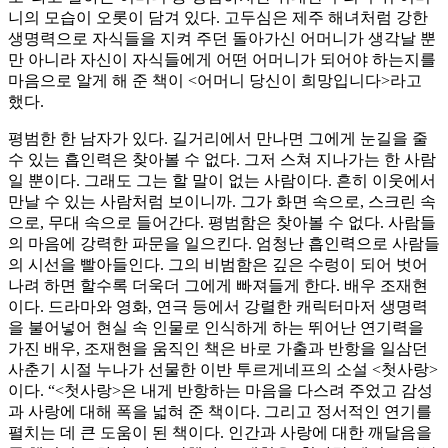
니의 모습이 오롯이 담겨 있다. 고두심은 제주 해녀처럼 강한
생명력으로 자식들을 지켜 주던 돌아가신 어머니가 생각날 뿐
만 아니라 자신이 자식들에게 어떤 어머니가 되어야 하는지를
마음으로 알게 해 준 책이 <어머니 당신이 희망입니다>라고
했다.
평범한 한 남자가 있다. 길거리에서 만나면 그에게 눈길을 줄
수 있는 흡인력은 찾아볼 수 없다. 그저 스쳐 지나가는 한 사람
일 뿐이다. 그래도 그는 할 말이 없는 사람이다. 흔히 이웃에서
만날 수 있는 사람처럼 보이니까. 그가 화면 속으로, 스크린 속
으로, 무대 속으로 들어간다. 평범함은 찾아볼 수 없다. 사람들
의 마음에 강력한 파문을 일으킨다. 엄청난 흡인력으로 사람들
의 시선을 빨아들인다. 그의 비범함은 깊은 수렁이 되어 벗어
나려 하면 할수록 더욱더 그에게 빠져들게 한다. 배우 조재현
이다. 드라마와 영화, 연극 등에서 강렬한 캐릭터마저 생명력
을 불어넣어 현실 속 인물로 인식하게 하는 뛰어난 연기력을
가진 배우, 조재현을 움직인 책은 바로 가출과 반항을 일삼던
사춘기 시절 누나가 선물한 이반 투르게네프의 소설 <첫사랑>
이다. “<첫사랑>은 내게 반항하는 마음을 다스려 주었고 감성
과 사랑에 대해 폭을 넓혀 준 책이다. 그리고 정서적인 연기를
펼치는 데 큰 도움이 된 책이다. 인간과 사랑에 대한 깨달음을