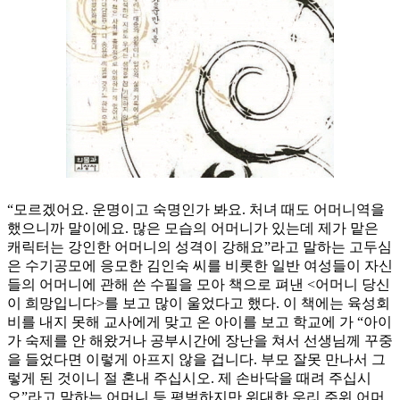
“모르겠어요. 운명이고 숙명인가 봐요. 처녀 때도 어머니역을
했으니까 말이에요. 많은 모습의 어머니가 있는데 제가 맡은
캐릭터는 강인한 어머니의 성격이 강해요”라고 말하는 고두심
은 수기공모에 응모한 김인숙 씨를 비롯한 일반 여성들이 자신
들의 어머니에 관해 쓴 수필을 모아 책으로 펴낸 <어머니 당신
이 희망입니다>를 보고 많이 울었다고 했다. 이 책에는 육성회
비를 내지 못해 교사에게 맞고 온 아이를 보고 학교에 가 “아이
가 숙제를 안 해왔거나 공부시간에 장난을 쳐서 선생님께 꾸중
을 들었다면 이렇게 아프지 않을 겁니다. 부모 잘못 만나서 그
렇게 된 것이니 절 혼내 주십시오. 제 손바닥을 때려 주십시
오”라고 말하는 어머니 등 평범하지만 위대한 우리 주위 어머