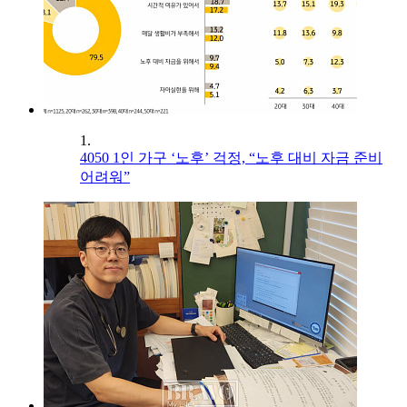
1.
4050 1인 가구 ‘노후’ 걱정, “노후 대비 자금 준비
어려워”