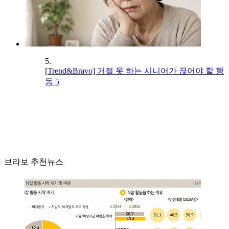
5.
[Trend&Bravo] 거절 못 하는 시니어가 끊어야 할 행
동 5
브라보 추천뉴스