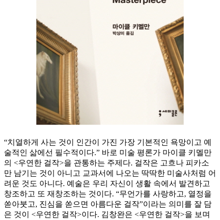
“치열하게 사는 것이 인간이 가진 가장 기본적인 욕망이고 예
술적인 삶에선 필수적이다.” 바로 미술 평론가 마이클 키멜만
의 <우연한 걸작>을 관통하는 주제다. 걸작은 고흐나 피카소
만 남기는 것이 아니고 교과서에 나오는 딱딱한 미술사처럼 어
려운 것도 아니다. 예술은 우리 자신이 생활 속에서 발견하고
창조하고 또 재창조하는 것이다. “무언가를 사랑하고, 열정을
쏟아붓고, 진심을 쏟으면 아름다운 걸작”이라는 의미를 잘 담
은 것이 <우연한 걸작>이다. 김창완은 <우연한 걸작>을 보며