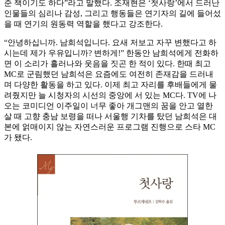
준 책이기도 하다”라고 말했다. 조재현은 ‘첫사랑’에서 드러난
인물들의 심리나 감성, 그리고 행동들은 연기자의 길에 들어섰
을 때 연기의 원동력 역할을 했다고 강조한다.
“안녕하십니까. 남희석입니다. 요새 저보고 자꾸 변했다고 하
시는데 제가 우유입니까? 변하게!” 한동안 남희석에게 전화하
면 이 소리가 흘러나와 웃음을 짓곤 한 적이 있다. 한때 최고
MC로 군림했던 남희석은 요즘에도 여전히 존재감을 드러내
며 다양한 활동을 하고 있다. 이제 최고 자리를 후배들에게 물
려줬지만 늘 시청자의 시선의 중앙에 서 있는 MC다. TV에 나
오는 코미디언 이주일이 너무 좋아 개그맨의 꿈을 안고 열한
살 때 고향 충남 보령을 떠나 서울행 기차를 탔던 남희석은 대
본에 얽매이지 않는 자연스러운 프로그램 진행으로 스타 MC
가 됐다.