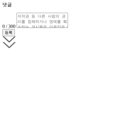
댓글
0 / 300