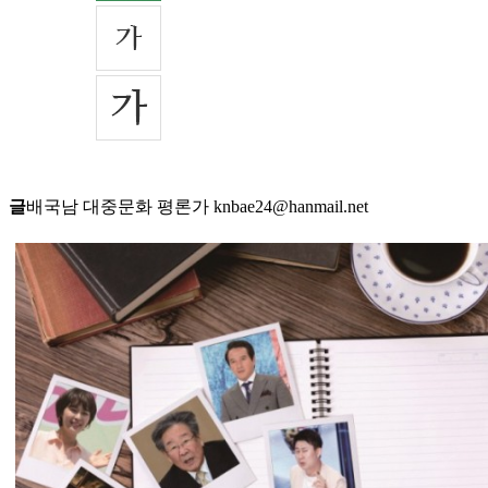
글
배국남 대중문화 평론가 knbae24@hanmail.net