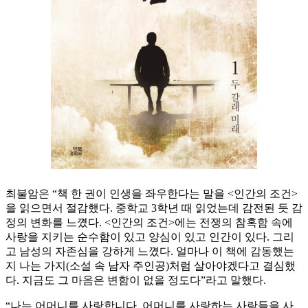
최불암은 “책 한 권이 인생을 좌우한다는 말을 <인간의 조건>
을 읽으면서 절감했다. 중학교 3학년 때 읽었는데 감전된 듯 감
정의 변화를 느꼈다. <인간의 조건>에는 전쟁의 참혹함 속에
사랑을 지키는 순수함이 있고 양심이 있고 인간이 있다. 그리
고 남성의 자존심을 강하게 느꼈다. 얼마나 이 책에 감동했는
지 나는 가지(소설 속 남자 주인공)처럼 살아야겠다고 결심했
다. 지금도 그 마음은 변함이 없을 정도다”라고 말했다.
“나는 어머니를 사랑합니다. 어머니를 사랑하는 사람들을 사