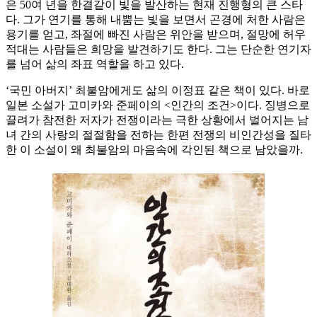
은 50여 년을 한결같이 빛을 발산하는 현재 진행형의 큰 스타
다. 그가 연기를 통해 내뿜는 빛을 보면서 곤경에 처한 사람은
용기를 얻고, 좌절에 빠진 사람은 위안을 받으며, 절망에 허우
적대는 사람들은 희망을 발견하기도 한다. 그는 단순한 연기자
를 넘어 삶의 좌표 역할을 하고 있다.
‘국민 아버지’ 최불암에게도 삶의 이정표 같은 책이 있다. 바로
일본 소설가 고미카와 준페이의 <인간의 조건>이다. 징병으로
끌려가 참전한 저자가 전쟁이라는 극한 상황에서 벌어지는 남
녀 간의 사랑의 절절함을 전하는 한편 전쟁의 비인간성을 질타
한 이 소설이 왜 최불암의 마음속에 각인된 책으로 남았을까.