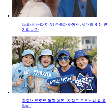
[브라보 문화 이슈] 손숙과 하예린, 세대를 잇는 연
기의 시간
꽃중년 트로트 열광 이유 “자식도 모르는 내 마음
알아”