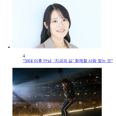
4.
“50대 이후 만남, ‘지금의 삶’ 함께할 사람 찾는 것”