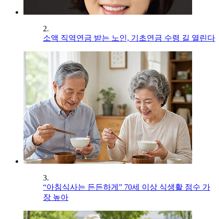
2.
소액 직역연금 받는 노인, 기초연금 수령 길 열린다
3.
“아침식사는 든든하게” 70세 이상 식생활 점수 가
장 높아