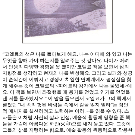
“코엘료의 책은 나를 돌아보게 해요. 나는 어디에 와 있고 나는
무엇을 향해 가야 하는지를 알려주는 것 같아요. 나이가 어려
서 인생의 다양한 경험을 못 했지만 코엘료 책을 보면서 삶의
지향점을 생각하고 현재의 나를 반성해요. 그리고 실패와 성공
이 순식간에 이뤄지고 경쟁이 치열한 연예계에서 평점심을 찾
게 해주는 것이 코엘료의 <피에트라 강가에서 나는 울었네>예
요. 이 책을 보면서 좌절했을 때 용기를 얻었고 인기를 얻었을
땐 저를 돌아봤지요.” 이 말을 들으면서 코엘료가 그의 책에서
펼쳤던 “내 속의 헛된 바람들 속에서 길을 잃지 말라”는 잠언
적 메시지를 실천하려고 노력하는 이하나를 읽을 수 있다. 스
타들은 이처럼 자신의 삶과 인생, 예술적 활동에 영향을 준 책
들을 가슴에 아름다운 화인(火印)으로 새겨 놓고 있다. 그것이
그들의 삶을 지탱하는 힘으로, 예술 활동의 원동력으로 작용한