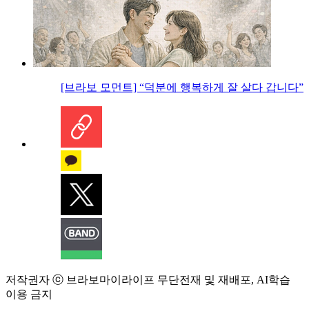
[브라보 모먼트] “덕분에 행복하게 잘 살다 갑니다”
저작권자 ⓒ 브라보마이라이프 무단전재 및 재배포, AI학습
이용 금지