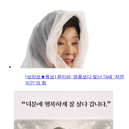
[브라보★튜브] 윤미라, 명품보다 빛난 74세 ‘자연
미인’의 힘