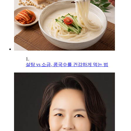
1.
설탕 vs 소금, 콩국수를 건강하게 먹는 법