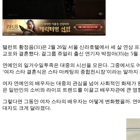
탤런트 황정음(31)은 2월 26일 서울 신라호텔에서 세 살 연상
교포와 결혼했다. 걸그룹 쥬얼리 출신 연기자 박정아(35)는 5월
연예인의 일거수일투족은 대중의 시선을 모은다. 그중에서도 여자
‘여자 스타 결혼식은 스타 마케팅의 종합전시장’이라는 말까지
여자 연예인의 배우자는 대중의 관심을 넘어 사회적인 화제가 된
은 일반인의 소비와 라이프 트렌드를 이끌고 배우자관에 큰 영향
그렇다면 그동안 여자 스타의 배우자는 어떻게 변화했을까. 연예
대자도 크게 달라졌다.