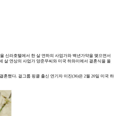
일 서울 신라호텔에서 한 살 연하의 사업가와 백년가약을 맺으면서
26일 세 살 연상의 사업가 양준무씨와 미국 하와이에서 결혼식을 올
혼했다. 걸그룹 핑클 출신 연기자 이진(36)은 2월 20일 미국 하