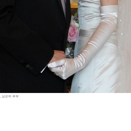
, 심은하 부부