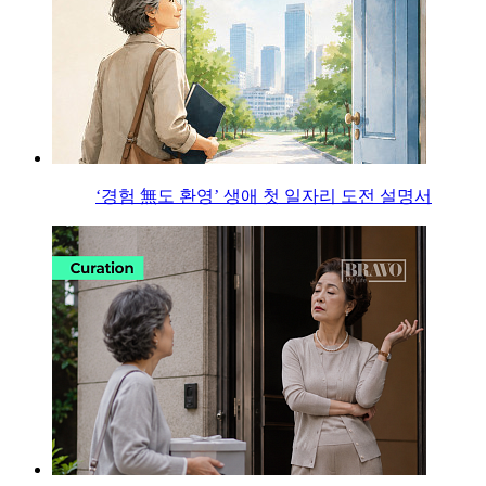
‘경험 無도 환영’ 생애 첫 일자리 도전 설명서