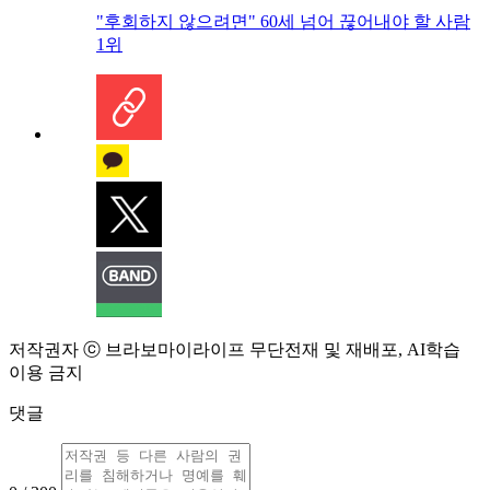
"후회하지 않으려면" 60세 넘어 끊어내야 할 사람
1위
저작권자 ⓒ 브라보마이라이프 무단전재 및 재배포, AI학습
이용 금지
댓글