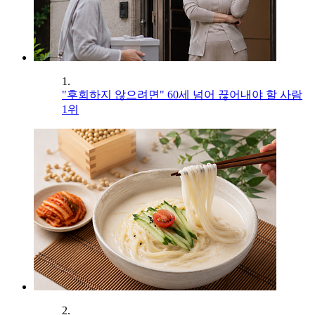
1.
"후회하지 않으려면" 60세 넘어 끊어내야 할 사람
1위
2.