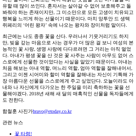
유할 때 많이 쓰인다. 혼자서는 살아갈 수 없어 보호해주고 돌
봐줘야 하는 존재이지만, 그 미소만으로 모든 고생이 치유되고
행복을 느끼게 하는 선물이기 때문이다. 마치 앙투안 드 생텍
쥐페리의 ‘어린 왕자’ 속에 나오는 왕자와 장미처럼 말이다.
최근에는 나도 종종 꽃을 산다. 우러나서 기웃거리기도 하지
만, 빚을 갚는 마음으로 사는 경우가 더 많은 걸 보니 여성의 본
능적인 꽃 사랑, 생명 사랑에 다다르려면 그 거리는 아직 멀었
다. 아내가 평생 꽃을 산 것은 꽃 사주는 사람이 아무도 없어 스
스로에게 선물한 것이었다는 사실을 알았기 때문이다. 아내는
처음 해보는 아내 역할, 며느리 역할, 엄마 역할을 잘해내어서,
그리고 이젠 시어미와 할미 역할을 잘해내는 자신이 기특해 가
장 아름다운 선물을 스스로에게 주고 싶었단다. 오늘이라도 아
내와 나 자신에게 다가오는 한 주일을 미리 축하하는 꽃을 선
물해야겠다. 2018년 새해 새 달의 매혹적인 선물을 독자들에게
도 전한다.
함철훈 사진가
bravo@etoday.co.kr
관련 뉴스
꽃 타령!