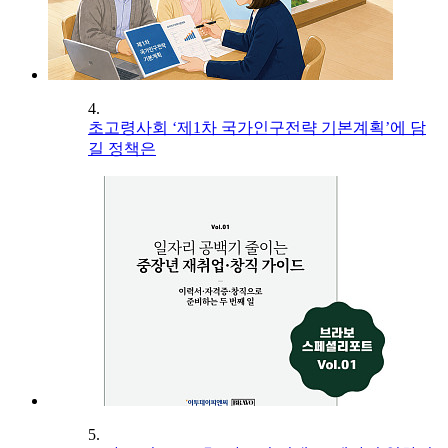
4.
초고령사회 ‘제1차 국가인구전략 기본계획’에 담
길 정책은
5.