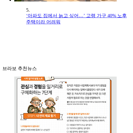
5.
‘아파도 집에서 늙고 싶어…’ 고령 가구 40% 노후
주택이라 어려워
브라보 추천뉴스