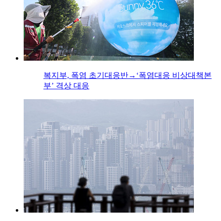
복지부, 폭염 초기대응반→‘폭염대응 비상대책본
부’ 격상 대응