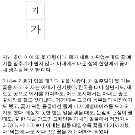
지난 호에 이어 또 꽃 타령이다. 해가 새로 바뀌었는데도 꽃 얘
기를 멈추기가 쉽지 않다. 아내에게 배운 삶의 현장에서 꽃이
내 생각을 바꾼 한 예다.
아내는 기회가 있을 때마다 꽃을 사왔다. 채 일주일이 못 가는
꽃을 사고 또 사는 아내가 신기했다. 한국을 떠나 살면서도, 새
로운 곳으로 이사를 가더라도, 어느 도시에서든 아내는 좋은
꽃시장을 잘도 찾아냈다. 어떤 때는 그곳이 농부들의 시장이기
도 했고, 꽃이 귀한 몽골에선 들에 나가 에델바이스를 모아오
기도 했다. 예상치 못한 힘든 일을 겪을 때도, 눈앞의 근심이 클
때도, 꽃 한 다발 안으면 그때만은 아내의 얼굴에서 걱정이 사
라졌다. 지나고 보니 아내는 힘들 때일수록 꽃을 더 가까이했
다. 덕분에 나도 시나브로 꽃을 자주 대하게 되었다.