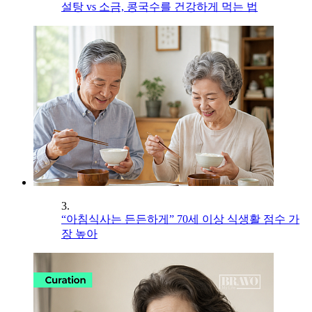
설탕 vs 소금, 콩국수를 건강하게 먹는 법
3.
“아침식사는 든든하게” 70세 이상 식생활 점수 가
장 높아