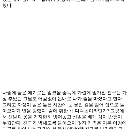
했다.
나중에 들은 얘기로는 알코올 중독에 가깝게 망가진 친구는 가
장 추었던 그날도 어김없이 읍내로 나가 술을 마셨다고 한다.
그리고 자정이 넘은 늦은 시간에 눈 쌓인 길을 걸어 집으로 돌
아오다가 변을 당했다. 술에 취한 채 다락논이라던가? 그곳에
서 신발과 옷을 가지런히 벗어놓고 신발을 베게 삼아 반듯이
누웠단다. 친구가 밤새도록 돌아오지 않자 가족은 이른 아침에
친구를 찾아 나섰고 길에서 동사(凍死)한 친구를 발견했다고