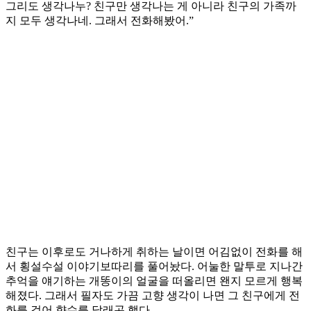
그리도 생각나누? 친구만 생각나는 게 아니라 친구의 가족까
지 모두 생각나네. 그래서 전화해봤어.”
친구는 이후로도 거나하게 취하는 날이면 어김없이 전화를 해
서 횡설수설 이야기보따리를 풀어놨다. 어눌한 말투로 지나간
추억을 얘기하는 개똥이의 얼굴을 떠올리면 왠지 모르게 행복
해졌다. 그래서 필자도 가끔 고향 생각이 나면 그 친구에게 전
화를 걸어 향수를 달래곤 했다.