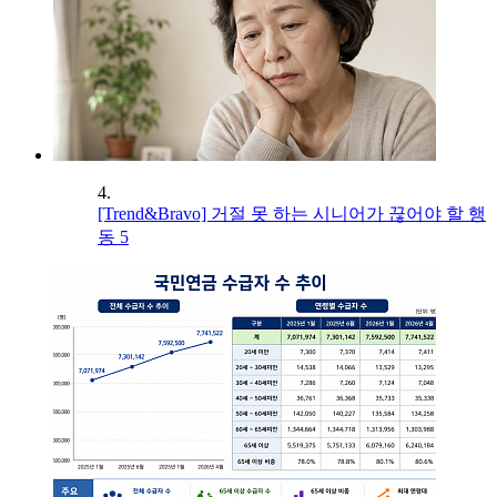
4.
[Trend&Bravo] 거절 못 하는 시니어가 끊어야 할 행
동 5