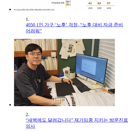
1.
4050 1인 가구 ‘노후’ 걱정, “노후 대비 자금 준비
어려워”
2.
“새벽에도 달려갑니다” 재가임종 지키는 방문진료
의사