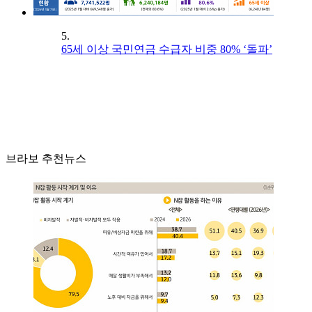
5.
65세 이상 국민연금 수급자 비중 80% ‘돌파’
브라보 추천뉴스