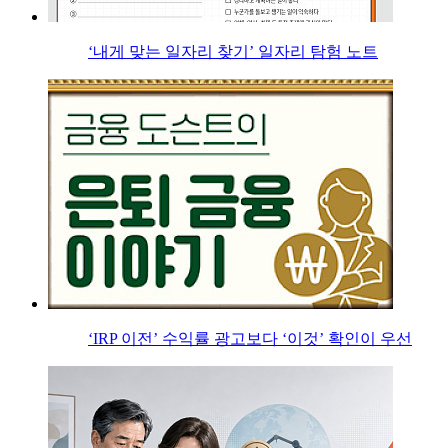
‘내게 맞는 일자리 찾기’ 일자리 탐험 노트
‘IRP 이전’ 수익률 광고보다 ‘이것’ 확인이 우선