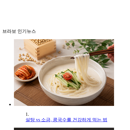
브라보 인기뉴스
1.
설탕 vs 소금, 콩국수를 건강하게 먹는 법