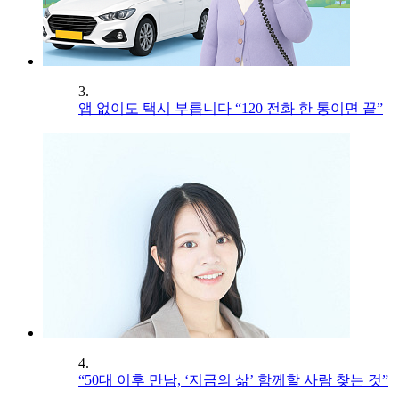
3.
앱 없이도 택시 부릅니다 “120 전화 한 통이면 끝”
4.
“50대 이후 만남, ‘지금의 삶’ 함께할 사람 찾는 것”