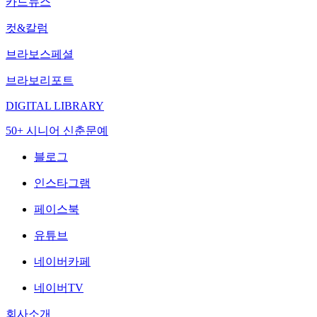
카드뉴스
컷&칼럼
브라보스페셜
브라보리포트
DIGITAL LIBRARY
50+ 시니어 신춘문예
블로그
인스타그램
페이스북
유튜브
네이버카페
네이버TV
회사소개