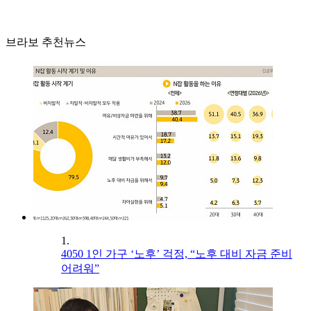
브라보 추천뉴스
1.
4050 1인 가구 ‘노후’ 걱정, “노후 대비 자금 준비
어려워”