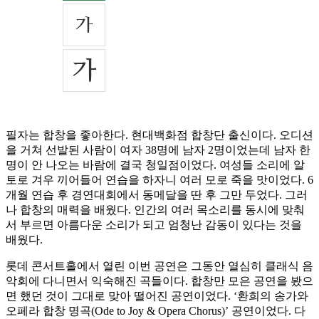
필자는 합창을 좋아한다. 현대백화점 합창단 출신이다. 오디션
을 거쳐 선발된 사람이 여자 38명에 남자 2명이었는데 남자 한
명이 안 나오는 바람에 결국 청일점이었다. 여성들 소리에 알
토로 겨우 끼어들어 연습을 하자니 여러 모로 죽을 맛이었다. 6
개월 연습 후 경연대회에서 동메달을 딴 후 그만 두었다. 그러
나 합창의 매력을 배웠다. 인간의 여러 목소리를 동시에 맞춰
서 부르면 아름다운 소리가 되고 엄청난 감동이 있다는 것을
배웠다.
롯데 콘서트홀에서 열린 이번 공연은 그동안 열심히 클래식 음
악회에 다니면서 익숙해진 곡들이다. 합창만 모은 공연을 봤으
면 했던 것이 그대로 맞아 떨어진 공연이었다. ‘환희의 송가와
오페라 합창 명곡(Ode to Joy & Opera Chorus)’ 공연이었다. 다