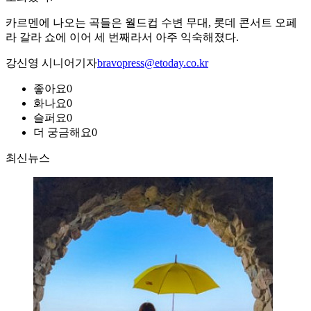
카르멘에 나오는 곡들은 월드컵 수변 무대, 롯데 콘서트 오페
라 갈라 쇼에 이어 세 번째라서 아주 익숙해졌다.
강신영 시니어기자
bravopress@etoday.co.kr
좋아요
0
화나요
0
슬퍼요
0
더 궁금해요
0
최신뉴스