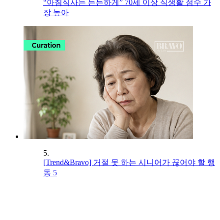
“아침식사는 든든하게” 70세 이상 식생활 점수 가
장 높아
5.
[Trend&Bravo] 거절 못 하는 시니어가 끊어야 할 행
동 5