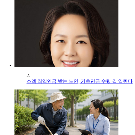
2.
소액 직역연금 받는 노인, 기초연금 수령 길 열린다