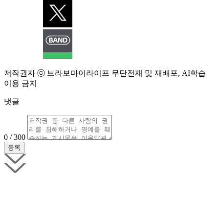
저작권자 ⓒ 브라보마이라이프 무단전재 및 재배포, AI학습
이용 금지
댓글
0 / 300