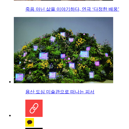
죽음 아닌 삶을 이야기하다, 연극 ‘다정한 배웅’
용산 도심 미술관으로 떠나는 피서