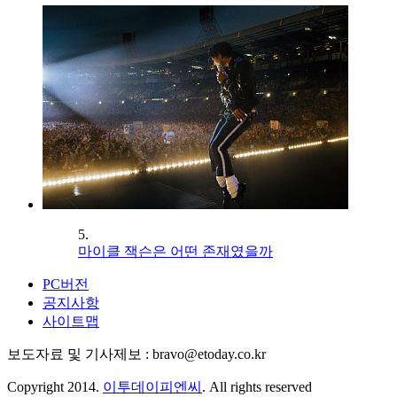
5.
마이클 잭슨은 어떤 존재였을까
PC버전
공지사항
사이트맵
보도자료 및 기사제보 : bravo@etoday.co.kr
Copyright 2014.
이투데이피엔씨
. All rights reserved