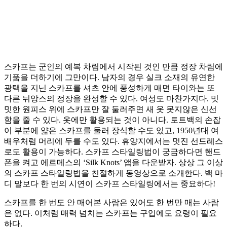
스카프는 군인의 예복 차림에서 시작된 것인 만큼 정장 차림에
기품을 더하기에 그만이다. 남자의 경우 실크 소재의 유연한
광택을 지닌 스카프를 셔츠 안에 풍성하게 매면 타이와는 또
다른 뉘앙스의 정장을 완성할 수 있다. 여성도 마찬가지다. 밋
밋한 원피스 위에 스카프만 잘 둘러주면 새 옷 못지않은 신선
함을 줄 수 있다. 옷에만 활용되는 것이 아니다. 토트백의 손잡
이 부분에 얇은 스카프를 둘러 장식할 수도 있고, 1950년대 여
배우처럼 머리에 두를 수도 있다. 휴양지에서는 멋진 선드레스
로도 활용이 가능하다. 스카프 스타일링법이 궁금하다면 핸드
폰을 켜고 에르메스의 ‘Silk Knots’ 앱을 다운받자. 상상 그 이상
의 스카프 스타일링법을 친절하게 동영상으로 소개한다. 백 마
디 말보다 한 번의 시연이 스카프 스타일링에서는 중요하다!
스카프를 한 번도 안 매어본 사람은 있어도 한 번만 매는 사람
은 없다. 이처럼 매력 넘치는 스카프는 구입에도 요령이 필요
하다.