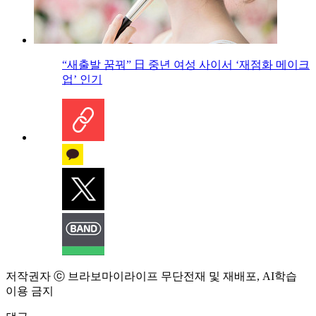
“새출발 꿈꿔” 日 중년 여성 사이서 ‘재점화 메이크
업’ 인기
저작권자 ⓒ 브라보마이라이프 무단전재 및 재배포, AI학습
이용 금지