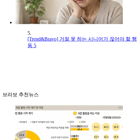
5.
[Trend&Bravo] 거절 못 하는 시니어가 끊어야 할 행
동 5
브라보 추천뉴스