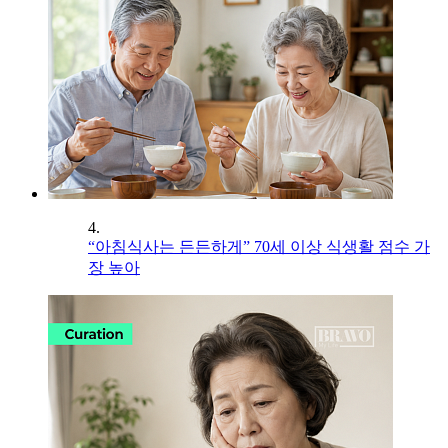
4.
“아침식사는 든든하게” 70세 이상 식생활 점수 가
장 높아