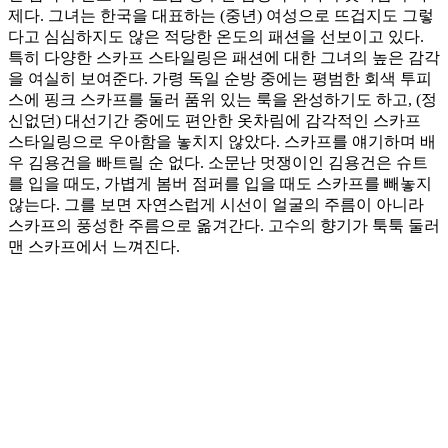
제다. 그녀는 한국을 대표하는 (중년) 여성으로 뜨겁지도 그렇
다고 심심하지도 않은 적당한 온도의 패션을 선보이고 있다.
특히 다양한 스카프 스타일링은 패션에 대한 그녀의 높은 감각
을 여실히 보여준다. 가령 독일 순방 중에는 평범한 회색 투피
스에 핑크 스카프를 둘러 품위 있는 룩을 완성하기도 하고, (정
신없던) 대선기간 중에도 편안한 옷차림에 감각적인 스카프
스타일링으로 우아함을 놓치지 않았다. 스카프를 얘기하며 배
우 김용건을 빠트릴 순 없다. 소문난 멋쟁이인 김용건은 슈트
를 입을 때도, 가볍게 봄버 점퍼를 입을 때도 스카프를 빼놓지
않는다. 그를 보면 자연스럽게 시선이 얼굴의 주름이 아니라
스카프의 풍성한 주름으로 옮겨간다. 고수의 향기가 툭툭 둘러
맨 스카프에서 느껴진다.