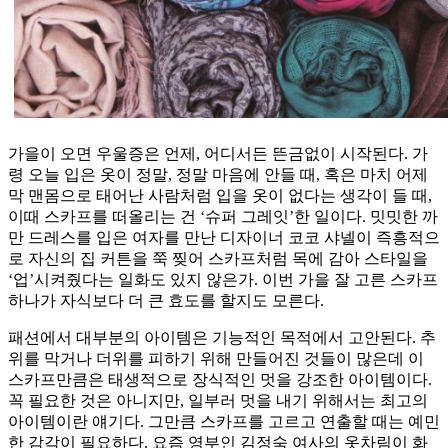
가을이 오면 우울증은 언제, 어디서든 뜬금없이 시작된다. 가
령 오늘 입은 옷이 정말, 정말 마음에 안들 때, 혹은 마치 어제
막 맨몸으로 태어난 사람처럼 입을 옷이 없다는 생각이 들 때,
이때 스카프를 떠올리는 건 ‘슈퍼 그레잇’한 일이다. 밋밋한 까
만 드레스를 입은 여자를 만난 디자이너 코코 샤넬이 즉흥적으
로 자신의 집 커튼을 쭉 찢어 스카프처럼 목에 감아 스타일을
‘업’시켜줬다는 일화도 있지 않은가. 이번 가을 잘 고른 스카프
하나가 자식보다 더 큰 효도를 할지도 모른다.
패션에서 대부분의 아이템은 기능적인 목적에서 고안된다. 추
위를 막거나 더위를 피하기 위해 만들어진 것들이 많은데 이
스카프만큼은 태생적으로 장식적인 멋을 강조한 아이템이다.
꼭 필요한 것은 아니지만, 일부러 멋을 내기 위해서는 최고의
아이템이란 얘기다. 그만큼 스카프를 고르고 연출할 때는 예민
한 감각이 필요하다. 요즘 영부인 김정숙 여사의 옷차림이 화