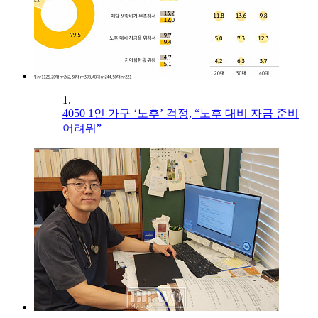
1.
4050 1인 가구 ‘노후’ 걱정, “노후 대비 자금 준비
어려워”