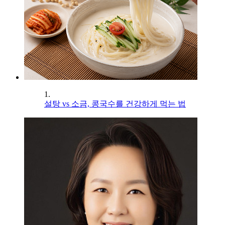
1.
설탕 vs 소금, 콩국수를 건강하게 먹는 법