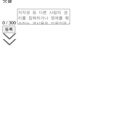
댓글
0 / 300