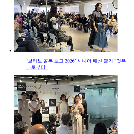
‘브라보 골든 보그 2026’ 시니어 패션 열기 “멋은
나로부터”