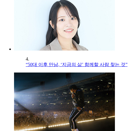
4.
“50대 이후 만남, ‘지금의 삶’ 함께할 사람 찾는 것”