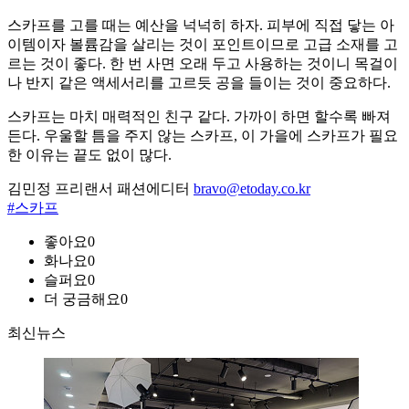
스카프를 고를 때는 예산을 넉넉히 하자. 피부에 직접 닿는 아
이템이자 볼륨감을 살리는 것이 포인트이므로 고급 소재를 고
르는 것이 좋다. 한 번 사면 오래 두고 사용하는 것이니 목걸이
나 반지 같은 액세서리를 고르듯 공을 들이는 것이 중요하다.
스카프는 마치 매력적인 친구 같다. 가까이 하면 할수록 빠져
든다. 우울할 틈을 주지 않는 스카프, 이 가을에 스카프가 필요
한 이유는 끝도 없이 많다.
김민정 프리랜서 패션에디터
bravo@etoday.co.kr
#스카프
좋아요
0
화나요
0
슬퍼요
0
더 궁금해요
0
최신뉴스