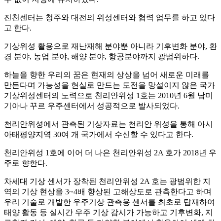
진천센터는 청주와 대전의 위성센터와 협력 업무를 하고 있다
고 한다.
기상위성 활용으로 재난재해 분야뿐 아니라 기후변화 분야, 환
경 분야, 농업 분야, 해양 분야, 항공분야까지 광범위하다.
하늘을 향한 우리의 꿈은 현재의 상상을 넘어 새로운 미래를
만든다며 가능성을 현실로 만드는 도전을 망설이지 않은 국가
기상위성센터의 노력으로 천리안위성 1호는 2010년 6월 남미
기아나 꾸르 우주센터에서 성공적으로 발사되었다.
천리안위성에서 관측된 기상자료는 천리안 위성을 통해 아시
아태평양지역 30여 개 국가에서 수신할 수 있다고 한다.
천리안위성 1호에 이어 더 나은 천리안위성 2A 호가 2018년 우
주로 향한다.
차세대 기상 센서가 장착된 천리안위성 2A 호는 광범위한 지
역의 기상 현상을 3~4배 향상된 고해상도로 관측한다고 하며
우리 기술로 개발한 우주기상 관측용 센서를 최초로 탑재하여
태양 활동 등 실시간 우주 기상 감시가 가능하고 기후변화, 지