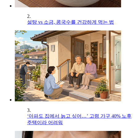
2.
설탕 vs 소금, 콩국수를 건강하게 먹는 법
3.
‘아파도 집에서 늙고 싶어…’ 고령 가구 40% 노후
주택이라 어려워