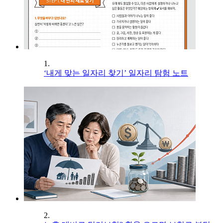
1.
‘내게 맞는 일자리 찾기’ 일자리 탐험 노트
2.