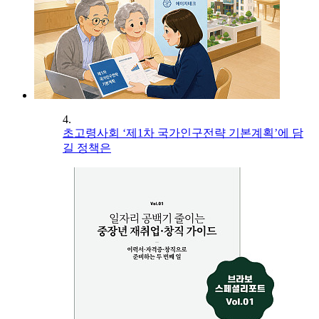
4.
초고령사회 ‘제1차 국가인구전략 기본계획’에 담
길 정책은