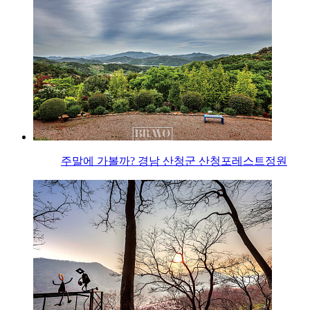
주말에 가볼까? 경남 산청군 산청포레스트정원