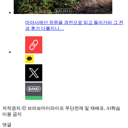
마야사에선 정원을 경전으로 읽고 돌아가라 그 전
과 후가 다를지니…
저작권자 ⓒ 브라보마이라이프 무단전재 및 재배포, AI학습
이용 금지
댓글