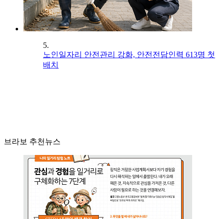
5.
노인일자리 안전관리 강화, 안전전담인력 613명 첫
배치
브라보 추천뉴스