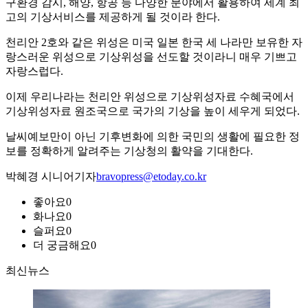
구환경 감시, 해양, 항공 등 다양한 분야에서 활용하여 세계 최
고의 기상서비스를 제공하게 될 것이라 한다.
천리안 2호와 같은 위성은 미국 일본 한국 세 나라만 보유한 자
랑스러운 위성으로 기상위성을 선도할 것이라니 매우 기쁘고
자랑스럽다.
이제 우리나라는 천리안 위성으로 기상위성자료 수혜국에서
기상위성자료 원조국으로 국가의 기상을 높이 세우게 되었다.
날씨예보만이 아닌 기후변화에 의한 국민의 생활에 필요한 정
보를 정확하게 알려주는 기상청의 활약을 기대한다.
박혜경 시니어기자
bravopress@etoday.co.kr
좋아요
0
화나요
0
슬퍼요
0
더 궁금해요
0
최신뉴스