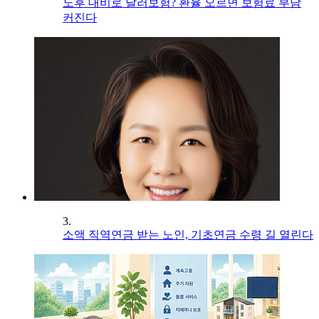
노후 대비로 달러보험? 환율 오르면 보험료 부담
커진다
3.
소액 직역연금 받는 노인, 기초연금 수령 길 열린다