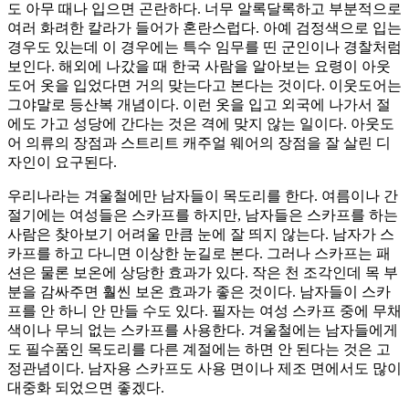
도 아무 때나 입으면 곤란하다. 너무 알록달록하고 부분적으로
여러 화려한 칼라가 들어가 혼란스럽다. 아예 검정색으로 입는
경우도 있는데 이 경우에는 특수 임무를 띤 군인이나 경찰처럼
보인다. 해외에 나갔을 때 한국 사람을 알아보는 요령이 아웃
도어 옷을 입었다면 거의 맞는다고 본다는 것이다. 이웃도어는
그야말로 등산복 개념이다. 이런 옷을 입고 외국에 나가서 절
에도 가고 성당에 간다는 것은 격에 맞지 않는 일이다. 아웃도
어 의류의 장점과 스트리트 캐주얼 웨어의 장점을 잘 살린 디
자인이 요구된다.
우리나라는 겨울철에만 남자들이 목도리를 한다. 여름이나 간
절기에는 여성들은 스카프를 하지만, 남자들은 스카프를 하는
사람은 찾아보기 어려울 만큼 눈에 잘 띄지 않는다. 남자가 스
카프를 하고 다니면 이상한 눈길로 본다. 그러나 스카프는 패
션은 물론 보온에 상당한 효과가 있다. 작은 천 조각인데 목 부
분을 감싸주면 훨씬 보온 효과가 좋은 것이다. 남자들이 스카
프를 안 하니 안 만들 수도 있다. 필자는 여성 스카프 중에 무채
색이나 무늬 없는 스카프를 사용한다. 겨울철에는 남자들에게
도 필수품인 목도리를 다른 계절에는 하면 안 된다는 것은 고
정관념이다. 남자용 스카프도 사용 면이나 제조 면에서도 많이
대중화 되었으면 좋겠다.