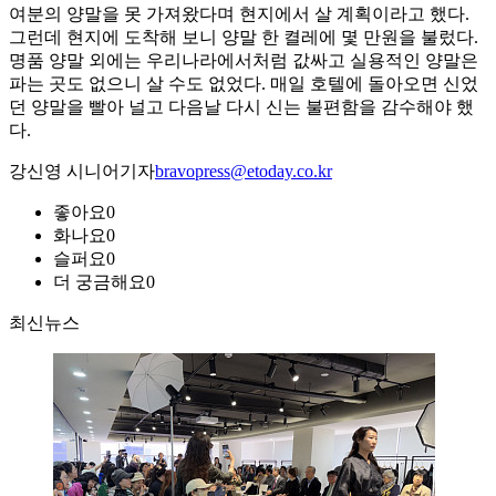
여분의 양말을 못 가져왔다며 현지에서 살 계획이라고 했다.
그런데 현지에 도착해 보니 양말 한 켤레에 몇 만원을 불렀다.
명품 양말 외에는 우리나라에서처럼 값싸고 실용적인 양말은
파는 곳도 없으니 살 수도 없었다. 매일 호텔에 돌아오면 신었
던 양말을 빨아 널고 다음날 다시 신는 불편함을 감수해야 했
다.
강신영 시니어기자
bravopress@etoday.co.kr
좋아요
0
화나요
0
슬퍼요
0
더 궁금해요
0
최신뉴스