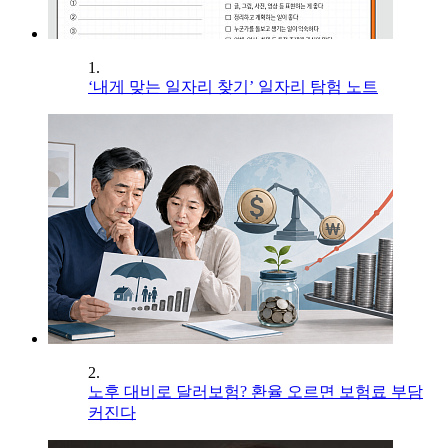
1.
‘내게 맞는 일자리 찾기’ 일자리 탐험 노트
2.
노후 대비로 달러보험? 환율 오르면 보험료 부담
커진다