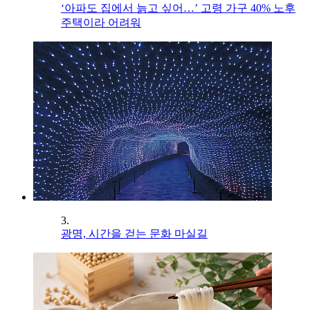
‘아파도 집에서 늙고 싶어…’ 고령 가구 40% 노후
주택이라 어려워
3.
광명, 시간을 걷는 문화 마실길