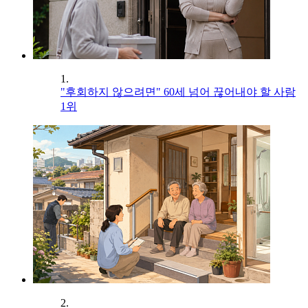
1.
"후회하지 않으려면" 60세 넘어 끊어내야 할 사람
1위
2.