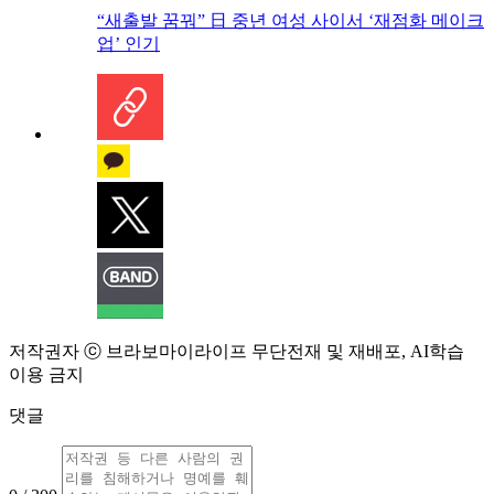
“새출발 꿈꿔” 日 중년 여성 사이서 ‘재점화 메이크
업’ 인기
저작권자 ⓒ 브라보마이라이프 무단전재 및 재배포, AI학습
이용 금지
댓글