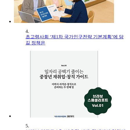
4.
초고령사회 ‘제1차 국가인구전략 기본계획’에 담
길 정책은
5.