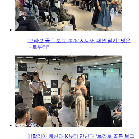
‘브라보 골든 보그 2026’ 시니어 패션 열기 “멋은
나로부터”
이탈리아 패션과 K뷰티 만난다 ‘브라보 골든 보그