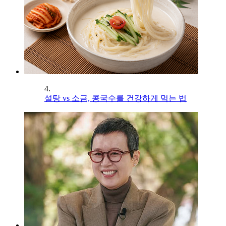
4.
설탕 vs 소금, 콩국수를 건강하게 먹는 법