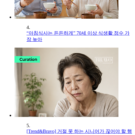
4.
“아침식사는 든든하게” 70세 이상 식생활 점수 가
장 높아
5.
[Trend&Bravo] 거절 못 하는 시니어가 끊어야 할 행