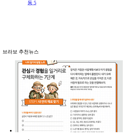
동 5
브라보 추천뉴스