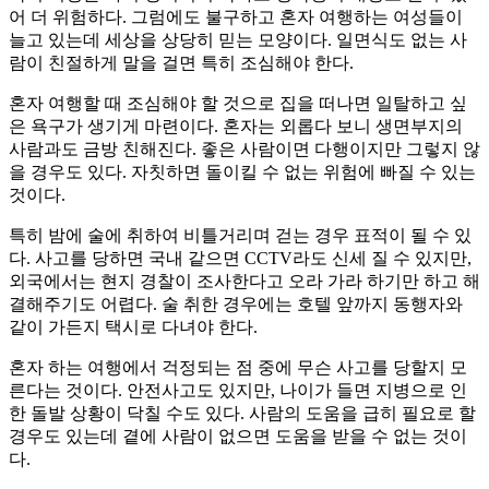
어 더 위험하다. 그럼에도 불구하고 혼자 여행하는 여성들이
늘고 있는데 세상을 상당히 믿는 모양이다. 일면식도 없는 사
람이 친절하게 말을 걸면 특히 조심해야 한다.
혼자 여행할 때 조심해야 할 것으로 집을 떠나면 일탈하고 싶
은 욕구가 생기게 마련이다. 혼자는 외롭다 보니 생면부지의
사람과도 금방 친해진다. 좋은 사람이면 다행이지만 그렇지 않
을 경우도 있다. 자칫하면 돌이킬 수 없는 위험에 빠질 수 있는
것이다.
특히 밤에 술에 취하여 비틀거리며 걷는 경우 표적이 될 수 있
다. 사고를 당하면 국내 같으면 CCTV라도 신세 질 수 있지만,
외국에서는 현지 경찰이 조사한다고 오라 가라 하기만 하고 해
결해주기도 어렵다. 술 취한 경우에는 호텔 앞까지 동행자와
같이 가든지 택시로 다녀야 한다.
혼자 하는 여행에서 걱정되는 점 중에 무슨 사고를 당할지 모
른다는 것이다. 안전사고도 있지만, 나이가 들면 지병으로 인
한 돌발 상황이 닥칠 수도 있다. 사람의 도움을 급히 필요로 할
경우도 있는데 곁에 사람이 없으면 도움을 받을 수 없는 것이
다.