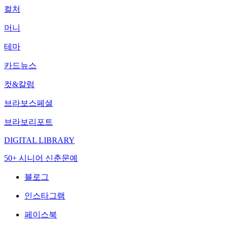
컬처
머니
테마
카드뉴스
컷&칼럼
브라보스페셜
브라보리포트
DIGITAL LIBRARY
50+ 시니어 신춘문예
블로그
인스타그램
페이스북