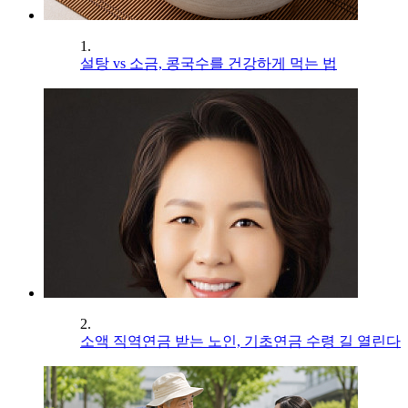
1.
설탕 vs 소금, 콩국수를 건강하게 먹는 법
2.
소액 직역연금 받는 노인, 기초연금 수령 길 열린다