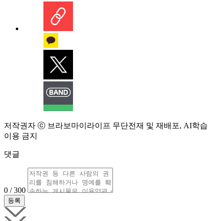
저작권자 ⓒ 브라보마이라이프 무단전재 및 재배포, AI학습
이용 금지
댓글
0 / 300