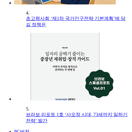
4.
초고령사회 ‘제1차 국가인구전략 기본계획’에 담
길 정책은
5.
브라보 리포트 1호 ‘사오정 시대, 73세까지 일하기
전략’ 발간
PC버전