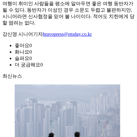
여행이 취미인 사람들을 평소에 알아두면 좋은 여행 동반자가
될 수 있다. 동반자가 이성인 경우 소문도 두렵고 불편하지만,
시니어라면 신사협정을 믿어 볼 나이이다. 적어도 치한에게 당
할 염려는 없다.
강신영 시니어기자
bravopress@etoday.co.kr
좋아요
0
화나요
0
슬퍼요
0
더 궁금해요
0
최신뉴스