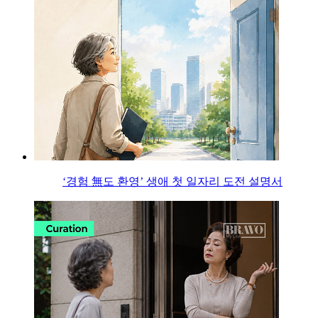
‘경험 無도 환영’ 생애 첫 일자리 도전 설명서