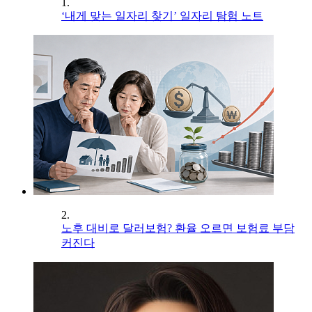
1.
‘내게 맞는 일자리 찾기’ 일자리 탐험 노트
2.
노후 대비로 달러보험? 환율 오르면 보험료 부담
커진다