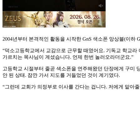
2004년부터 본격적인 활동을 시작한 GnS 색소폰 앙상블(이하 
“덕소고등학교에서 교감으로 근무할 때였어요. 기독교 학교라 
가르치는 목사님이 계셨습니다. 언제 한번 놀러오라더군요.”
고등학교 시절부터 줄곧 색소폰을 연주해왔던 단장에게 구미 당기
안 된 상태. 잠깐 가서 지도를 거들었던 것이 계기였다.
“그런데 교회가 의정부로 이사를 간다는 겁니다. 저에게 맡아줄