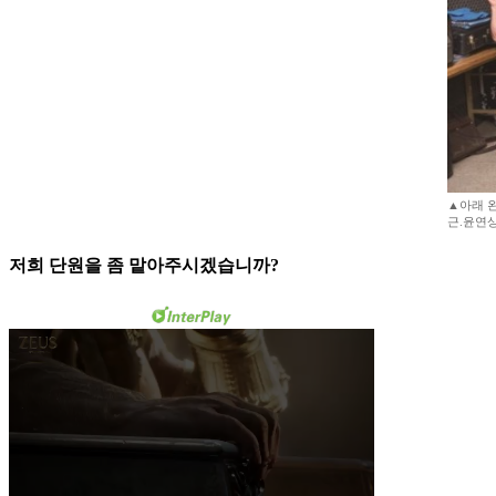
▲아래 
근.윤연상
저희 단원을 좀 맡아주시겠습니까?