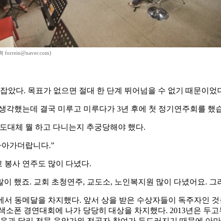
forrein@naver.com)
 잡았다. 목표가 없으면 절대 한 단계 뛰어넘을 수 없기 때문이었다
 생각했는데 결국 미루고 미루다가 3년 후에 첫 정기연주회를 했
 도대체 뭘 하고 다니는지 추궁당해야 했다.
나아가더랍니다.”
 봉사 연주도 많이 다녔다.
까지 많이 했죠. 교회 초청연주, 교도소, 노인복지원 많이 다녔어요. 
’에서 동메달을 차지했다. 앞서 상을 받은 수상자들이 독주자인 것
소폰 경연대회에 나가 당당히 대상을 차지했다. 2013년은 두고
처음과 달리 전문 음악가와 전공자 참여가 두드러지기 때문에 아마