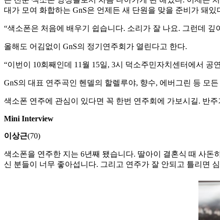
대가 모여 화합하는 GnS은 언제든 새 단원을 맞을 준비가 돼있
“색소폰은 처음에 배우기 쉽습니다. 소리가 잘 나요. 그런데 깊
올해도 어김없이 GnS의 정기연주회가 열린다고 한다.
“이번이 10회째인데 11월 15일, 3시 덕소주민자치센터에서 공
GnS의 대표 연주곡인 헨델의 할렐루야, 향수, 에버그린 등 모든
색소폰 연주에 관심이 있다면 꼭 한번 연주회에 가보시길. 반주
Mini Interview
이상근
(70)
색소폰을 연주한 지는 6년째 됐습니다. 딸아이 결혼식 때 사돈하
신 분들이 너무 좋아섭니다. 그리고 연주가 잘 안되고 틀리면 