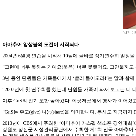
(사진 이혁 
아마추어 앙상블의 도전이 시작되다
2004년 6월경 연습을 시작해 10월에 곧바로 정기연주회 일정을
“그런데 너무 못하는 거예요(웃음). 너무 못했어요. 그만둘까도
3년 동안 단원들은 가족들에게서 ‘빨리 들어오라!’는 말과 함께
“2007년에 첫 연주회를 했는데 단원들 가족이 와서 보고는 더 
이후 GnS의 인기 또한 높아갔다. 이곳저곳에서 행사가 이어졌고
“GnS는 주고(give) 나눔(share)을 의미합니다. 봉사도 지금
2013년에 CBS에서 주최한 ‘아마추어 가스펠 색소폰 경연대회
강원도 정선군 시설관리공단에서 주최한 제1회 전국 아마추어 색
는 전문 색소폰 앙상블로서 차츰 나아가게 된 해였다. 이제는 