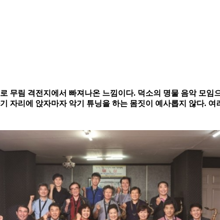
로 무림 격전지에서 빠져나온 느낌이다. 덕소의 명물 음악 모임으로
자기 자리에 앉자마자 악기 튜닝을 하는 몸짓이 예사롭지 않다. 여