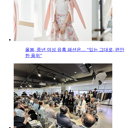
올봄, 중년 여성 유혹 패션은… “있는 그대로, 편안
한 품위”