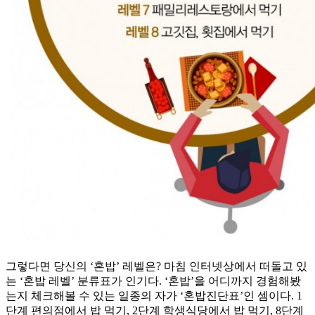
그렇다면 당신의 ‘혼밥’ 레벨은? 마침 인터넷상에서 떠돌고 있
는 ‘혼밥 레벨’ 분류표가 인기다. ‘혼밥’을 어디까지 경험해봤
는지 체크해볼 수 있는 일종의 자가 ‘혼밥진단표’인 셈이다. 1
단계 편의점에서 밥 먹기, 2단계 학생식당에서 밥 먹기, 8단계