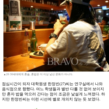
▲20·30세대에게 혼술, 혼밥은 더 이상 낯선 문화가 아니다.
점심시간이 되자 대학원생 한정빈(27)씨는 연구실에서 나와
음식점으로 향했다. 여느 학생들과 별반 다를 것 없어 보이지
만 혼자 밥을 먹으러 간다는 점이 조금은 낯설게 느껴졌다. 하
지만 한정빈씨는 이런 시선에 별로 개의치 않는 듯 보였다.