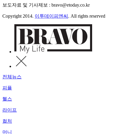
보도자료 및 기사제보 : bravo@etoday.co.kr
Copyright 2014.
이투데이피엔씨
. All rights reserved
전체뉴스
피플
헬스
라이프
컬처
머니