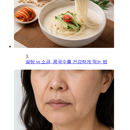
3.
설탕 vs 소금, 콩국수를 건강하게 먹는 법