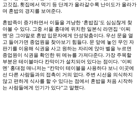
고깃집, 횟집에서 먹기 등 단계가 올라갈수록 난이도가 올라가
며 혼밥의 경지를 보여준다.
혼밥족이 증가하면서 이들을 겨냥한 ‘혼밥집’도 심심찮게 찾
아볼 수 있다. 그중 서울 홍대에 위치한 일본식 라면집 ‘이찌
멘’은 그야말로 혼밥 입문자에게 안성맞춤이다. 우선 문을 열
고 들어가면 종업원을 찾아보기 힘들다. 문 앞에 놓인 무인 자
판기를 이용해 식권을 사고 원하는 자리에 앉아 벨을 누르면
종업원이 식권을 확인한 뒤 메뉴를 가져다준다. 가장 주목할
부분은 테이블마다 칸막이가 설치되어 있다는 점이다. ‘이찌
멘’ 홍대점 매니저는 “칸막이 테이블을 사용하다 보니 이곳에
선 다른 사람들과의 접촉이 거의 없다. 주변 시선을 의식하지
않고 편하게 식사를 할 수 있다는 점에서 혼밥을 처음 시작하
는 사람들에게 인기가 있다”고 말했다.