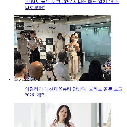
‘브라보 골든 보그 2026’ 시니어 패션 열기 “멋은
나로부터”
이탈리아 패션과 K뷰티 만난다 ‘브라보 골든 보그
2026’ 개막