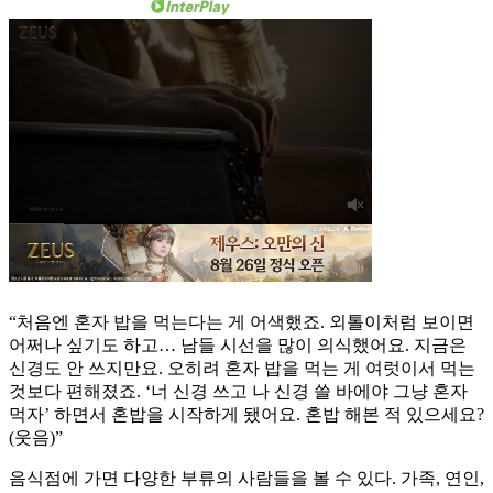
“처음엔 혼자 밥을 먹는다는 게 어색했죠. 외톨이처럼 보이면
어쩌나 싶기도 하고… 남들 시선을 많이 의식했어요. 지금은
신경도 안 쓰지만요. 오히려 혼자 밥을 먹는 게 여럿이서 먹는
것보다 편해졌죠. ‘너 신경 쓰고 나 신경 쓸 바에야 그냥 혼자
먹자’ 하면서 혼밥을 시작하게 됐어요. 혼밥 해본 적 있으세요?
(웃음)”
음식점에 가면 다양한 부류의 사람들을 볼 수 있다. 가족, 연인,