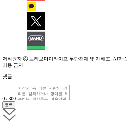
저작권자 ⓒ 브라보마이라이프 무단전재 및 재배포, AI학습
이용 금지
댓글
0 / 300