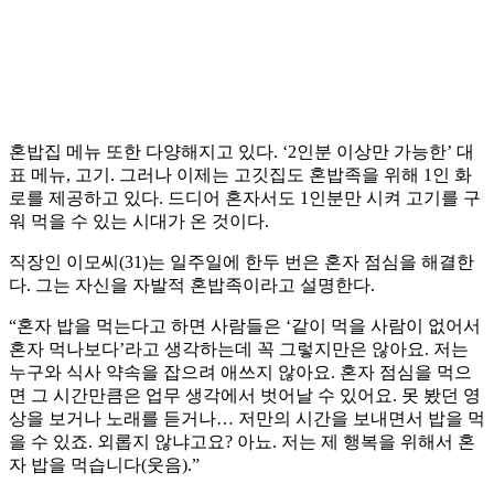
혼밥집 메뉴 또한 다양해지고 있다. ‘2인분 이상만 가능한’ 대
표 메뉴, 고기. 그러나 이제는 고깃집도 혼밥족을 위해 1인 화
로를 제공하고 있다. 드디어 혼자서도 1인분만 시켜 고기를 구
워 먹을 수 있는 시대가 온 것이다.
직장인 이모씨(31)는 일주일에 한두 번은 혼자 점심을 해결한
다. 그는 자신을 자발적 혼밥족이라고 설명한다.
“혼자 밥을 먹는다고 하면 사람들은 ‘같이 먹을 사람이 없어서
혼자 먹나보다’라고 생각하는데 꼭 그렇지만은 않아요. 저는
누구와 식사 약속을 잡으려 애쓰지 않아요. 혼자 점심을 먹으
면 그 시간만큼은 업무 생각에서 벗어날 수 있어요. 못 봤던 영
상을 보거나 노래를 듣거나… 저만의 시간을 보내면서 밥을 먹
을 수 있죠. 외롭지 않냐고요? 아뇨. 저는 제 행복을 위해서 혼
자 밥을 먹습니다(웃음).”