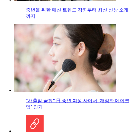
중년을 위한 패션 트렌드 강좌부터 최신 신상 소개
까지
“새출발 꿈꿔” 日 중년 여성 사이서 ‘재점화 메이크
업’ 인기