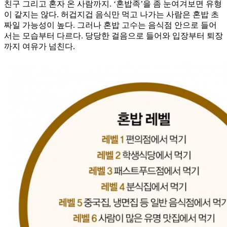
친구 그리고 혼자 온 사람까지. ‘혼밥족’을 좀 눈여겨보면 유형
이 같지는 않다. 허겁지겁 음식만 먹고 나가는 사람은 혼밥 초
짜일 가능성이 높다. 그러나 혼밥 고수는 음식점 안으로 들어
서는 모습부터 다르다. 당당한 걸음으로 들어와 입장부터 퇴장
까지 여유가 넘친다.