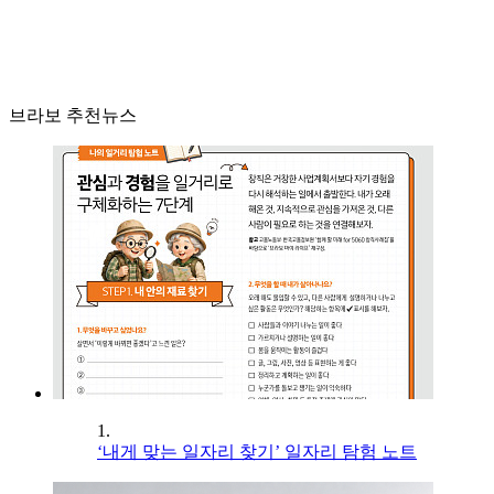
브라보 추천뉴스
1.
‘내게 맞는 일자리 찾기’ 일자리 탐험 노트