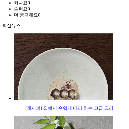
화나요
0
슬퍼요
0
더 궁금해요
0
최신뉴스
[레시피] 집에서 손쉽게 따라 하는 고급 요리