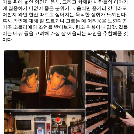
이블 위에 놓인 와인과 음식, 그리고 함께한 사람들의 이야기
에 집중하기 더없이 좋은 분위기다. 음식만 즐기러 갔더라도
어쩐지 와인 한잔 따르고 싶어지는 묵직한 정취가 느껴진다.
혹시 와인에 대해 잘 모르거나 고르는 데 어려움을 느낀다면
이곳 소믈리에의 조언을 받아보자. 평소 취향이나 입맛, 곁들
이는 메뉴 등을 고려해 가장 잘 어울리는 와인을 추천해줄 것
이다.