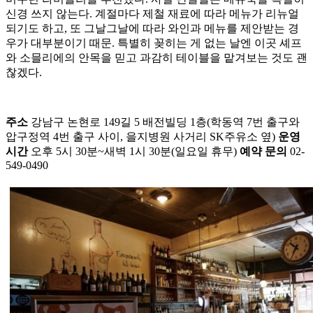
신경 쓰지 않는다. 계절마다 제철 재료에 따라 메뉴가 리뉴얼
되기도 하고, 또 그날그날에 따라 와인과 메뉴를 제안받는 경
우가 대부분이기 때문. 특별히 꽂히는 게 없는 날엔 이곳 셰프
와 소믈리에의 안목을 믿고 과감히 테이블을 맡겨보는 것도 괜
찮겠다.
주소
강남구 논현로 149길 5 배전빌딩 1층(학동역 7번 출구와
압구정역 4번 출구 사이, 을지병원 사거리 SK주유소 옆)
운영
시간
오후 5시 30분~새벽 1시 30분(일요일 휴무)
예약 문의
02-
549-0490