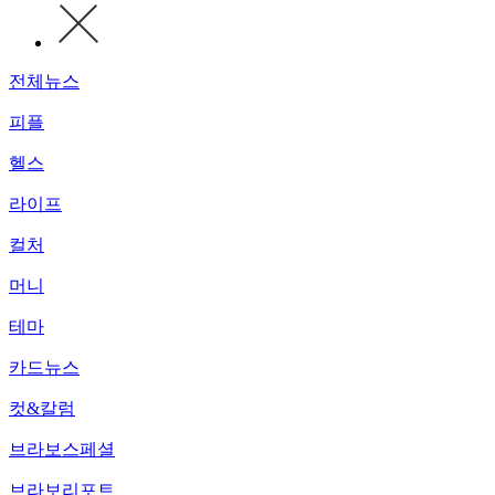
전체뉴스
피플
헬스
라이프
컬처
머니
테마
카드뉴스
컷&칼럼
브라보스페셜
브라보리포트