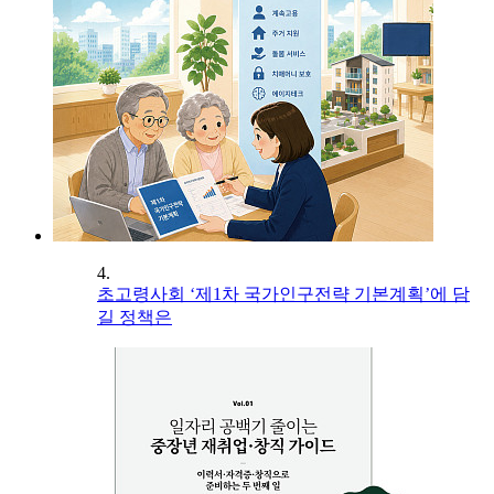
4.
초고령사회 ‘제1차 국가인구전략 기본계획’에 담
길 정책은