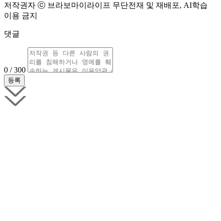
저작권자 ⓒ 브라보마이라이프 무단전재 및 재배포, AI학습
이용 금지
댓글
0 / 300