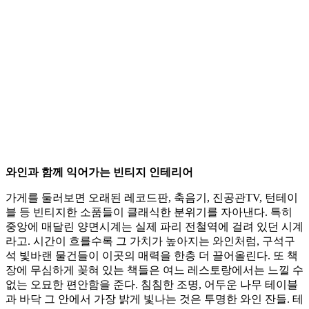
와인과 함께 익어가는 빈티지 인테리어
가게를 둘러보면 오래된 레코드판, 축음기, 진공관TV, 턴테이
블 등 빈티지한 소품들이 클래식한 분위기를 자아낸다. 특히
중앙에 매달린 양면시계는 실제 파리 전철역에 걸려 있던 시계
라고. 시간이 흐를수록 그 가치가 높아지는 와인처럼, 구석구
석 빛바랜 물건들이 이곳의 매력을 한층 더 끌어올린다. 또 책
장에 무심하게 꽂혀 있는 책들은 여느 레스토랑에서는 느낄 수
없는 오묘한 편안함을 준다. 침침한 조명, 어두운 나무 테이블
과 바닥 그 안에서 가장 밝게 빛나는 것은 투명한 와인 잔들. 테