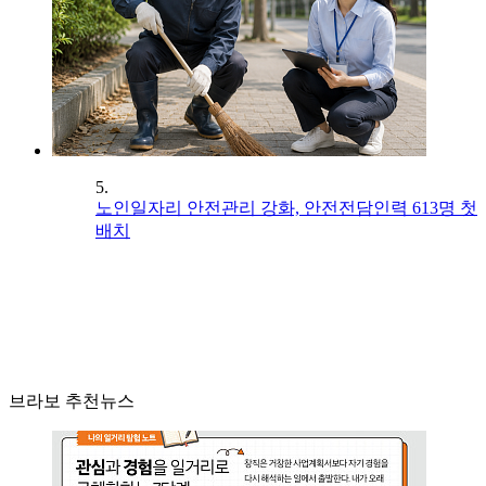
5.
노인일자리 안전관리 강화, 안전전담인력 613명 첫
배치
브라보 추천뉴스