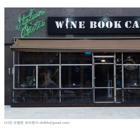
(사진 오병돈 프리랜서 obdlife@gmail.com)