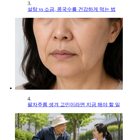
3.
설탕 vs 소금, 콩국수를 건강하게 먹는 법
4.
팔자주름 생겨 고민이라면 지금 해야 할 일