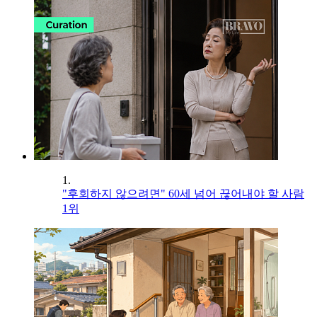
1.
"후회하지 않으려면" 60세 넘어 끊어내야 할 사람
1위