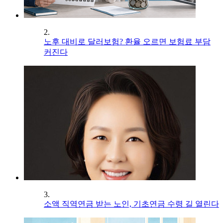
2.
노후 대비로 달러보험? 환율 오르면 보험료 부담
커진다
3.
소액 직역연금 받는 노인, 기초연금 수령 길 열린다