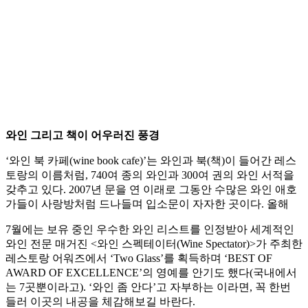
와인 그리고 책이 어우러진 풍경
‘와인 북 카페(wine book cafe)’는 와인과 북(책)이 들어간 레스
토랑의 이름처럼, 740여 종의 와인과 300여 권의 와인 서적을
갖추고 있다. 2007년 문을 연 이래로 그동안 수많은 와인 애호
가들이 사랑방처럼 드나들며 입소문이 자자한 곳이다. 올해
7월에는 보유 중인 우수한 와인 리스트를 인정받아 세계적인
와인 전문 매거진 <와인 스펙테이터(Wine Spectator)>가 주최한
레스토랑 어워즈에서 ‘Two Glass’를 획득하며 ‘BEST OF
AWARD OF EXCELLENCE’의 영예를 안기도 했다(국내에서
는 7곳뿐이라고). ‘와인 좀 안다’고 자부하는 이라면, 꼭 한번
들러 이곳의 내공을 체감해보길 바란다.