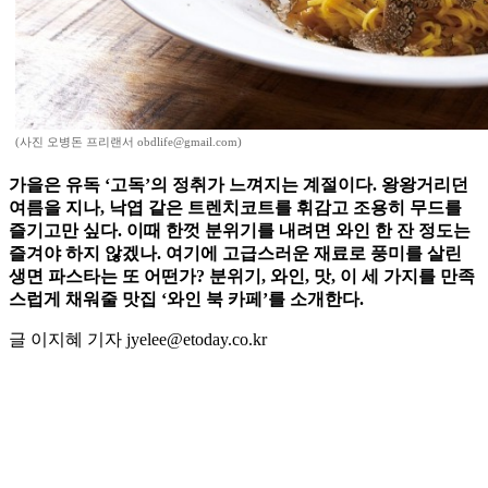
(사진 오병돈 프리랜서 obdlife@gmail.com)
가을은 유독 ‘고독’의 정취가 느껴지는 계절이다. 왕왕거리던
여름을 지나, 낙엽 같은 트렌치코트를 휘감고 조용히 무드를
즐기고만 싶다. 이때 한껏 분위기를 내려면 와인 한 잔 정도는
즐겨야 하지 않겠나. 여기에 고급스러운 재료로 풍미를 살린
생면 파스타는 또 어떤가? 분위기, 와인, 맛, 이 세 가지를 만족
스럽게 채워줄 맛집 ‘와인 북 카페’를 소개한다.
글 이지혜 기자 jyelee@etoday.co.kr