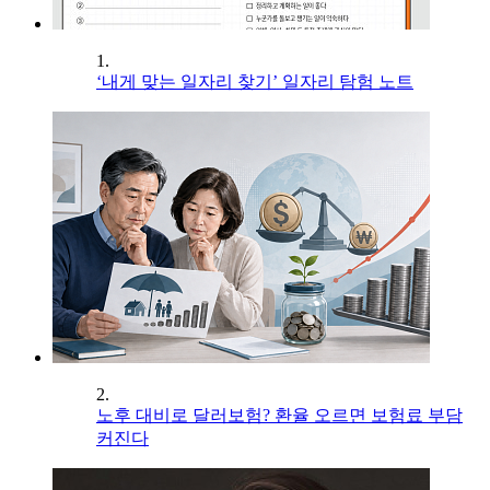
1.
‘내게 맞는 일자리 찾기’ 일자리 탐험 노트
2.
노후 대비로 달러보험? 환율 오르면 보험료 부담
커진다