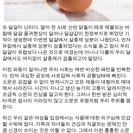
또 달걀이 난리다. 얼마 전 AI로 산란 닭들이 떼로 매몰되는 바
람에 달걀 품귀현상이 일어나 달걀값이 천정부지로 뛰었던 기
억이 생생한데 이번엔 달걀에서 살충제 성분이 나왔단다. 먼저
유럽에서 살충제 성분이 검출되었다는 소식을 듣고 잠시 우리
달걀이 유럽보다 나은 것으로 여겼는데 아니나 다를까 우리 달
걀에서도 여지없이 살충제가 검출되고야 말았다.
이런 파동이 일어나면 우리 사회는 매번 비슷한 패턴을 반복한
다. 먼저 극심한 공포에 사로잡혀 사회적 공황상태에 빠진다.
소문은 걷잡을 수 없이 번져나가고 모든 제품이 대형마트 매대
에서 사라진다. 시간이 지나고 생산 농가의 고통이 알려지면서
조금씩 소문의 진상을 알고자 한다. 그러나 한번 받은 심리적
타격은 쉽사리 가라앉지 않고 소문은 유령처럼 우리 주위를 맴
돈다.
하긴 우리 같은 여성들 입장에서는 식품에 대한 의구심에 민감
할 수밖에 없다. 가족과 자녀들의 건강과 직결되는 문제인 만
큼 신경이 쓰이는 것은 어쩔 수 없다. 그래서 이런 흉흉한 소문