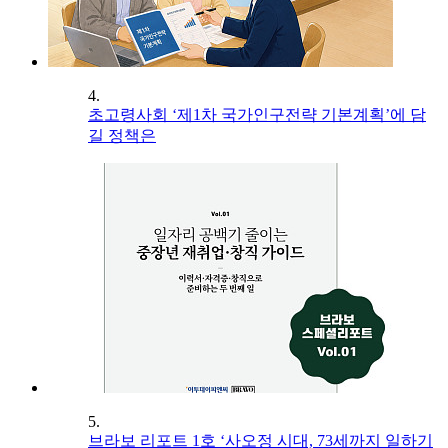
4.
초고령사회 ‘제1차 국가인구전략 기본계획’에 담
길 정책은
5.
브라보 리포트 1호 ‘사오정 시대, 73세까지 일하기