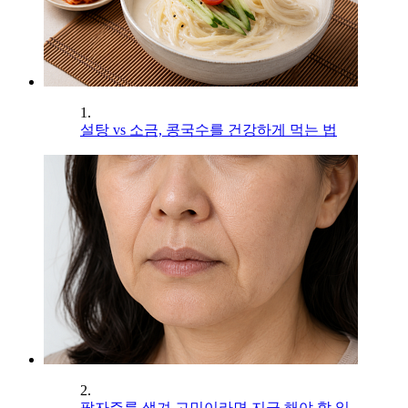
1.
설탕 vs 소금, 콩국수를 건강하게 먹는 법
2.
팔자주름 생겨 고민이라면 지금 해야 할 일