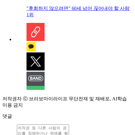
"후회하지 않으려면" 60세 넘어 끊어내야 할 사람
1위
저작권자 ⓒ 브라보마이라이프 무단전재 및 재배포, AI학습
이용 금지
댓글