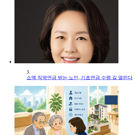
3.
소액 직역연금 받는 노인, 기초연금 수령 길 열린다