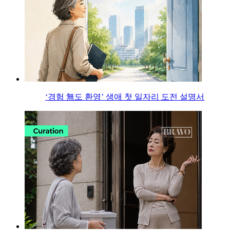
‘경험 無도 환영’ 생애 첫 일자리 도전 설명서