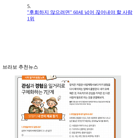
5.
"후회하지 않으려면" 60세 넘어 끊어내야 할 사람
1위
브라보 추천뉴스