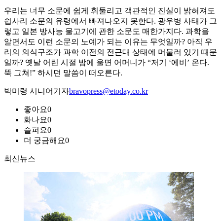
우리는 너무 소문에 쉽게 휘둘리고 객관적인 진실이 밝혀져도
쉽사리 소문의 유령에서 빠져나오지 못한다. 광우병 사태가 그
렇고 일본 방사능 물고기에 관한 소문도 매한가지다. 과학을
알면서도 이런 소문의 노예가 되는 이유는 무엇일까? 아직 우
리의 의식구조가 과학 이전의 전근대 상태에 머물러 있기 때문
일까? 옛날 어린 시절 밤에 울면 어머니가 “저기 ‘에비’ 온다.
뚝 그쳐!” 하시던 말씀이 떠오른다.
박미령 시니어기자
bravopress@etoday.co.kr
좋아요
0
화나요
0
슬퍼요
0
더 궁금해요
0
최신뉴스