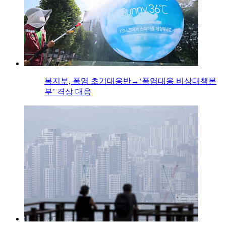
복지부, 폭염 초기대응반→‘폭염대응 비상대책본
부’ 격상 대응