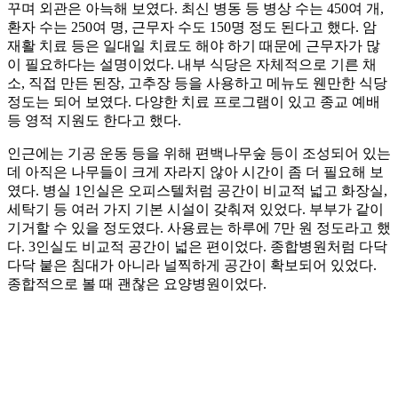
꾸며 외관은 아늑해 보였다. 최신 병동 등 병상 수는 450여 개,
환자 수는 250여 명, 근무자 수도 150명 정도 된다고 했다. 암
재활 치료 등은 일대일 치료도 해야 하기 때문에 근무자가 많
이 필요하다는 설명이었다. 내부 식당은 자체적으로 기른 채
소, 직접 만든 된장, 고추장 등을 사용하고 메뉴도 웬만한 식당
정도는 되어 보였다. 다양한 치료 프로그램이 있고 종교 예배
등 영적 지원도 한다고 했다.
인근에는 기공 운동 등을 위해 편백나무숲 등이 조성되어 있는
데 아직은 나무들이 크게 자라지 않아 시간이 좀 더 필요해 보
였다. 병실 1인실은 오피스텔처럼 공간이 비교적 넓고 화장실,
세탁기 등 여러 가지 기본 시설이 갖춰져 있었다. 부부가 같이
기거할 수 있을 정도였다. 사용료는 하루에 7만 원 정도라고 했
다. 3인실도 비교적 공간이 넓은 편이었다. 종합병원처럼 다닥
다닥 붙은 침대가 아니라 널찍하게 공간이 확보되어 있었다.
종합적으로 볼 때 괜찮은 요양병원이었다.