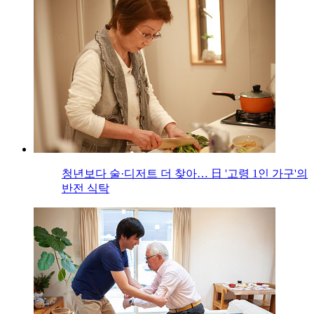
청년보다 술·디저트 더 찾아… 日 '고령 1인 가구'의
반전 식탁