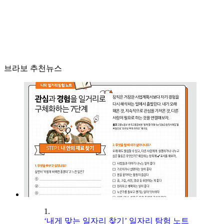
브라보 추천뉴스
1.
‘내게 맞는 일자리 찾기’ 일자리 탐험 노트