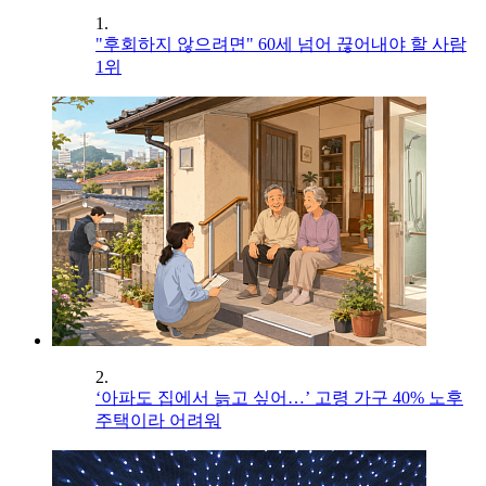
1.
"후회하지 않으려면" 60세 넘어 끊어내야 할 사람
1위
2.
‘아파도 집에서 늙고 싶어…’ 고령 가구 40% 노후
주택이라 어려워