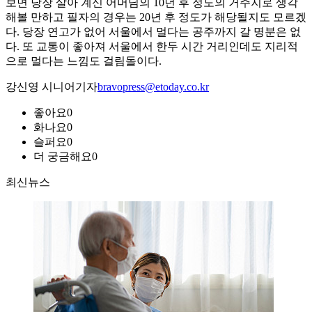
보면 당장 살아 계신 어머님의 10년 후 정도의 거주지로 생각
해볼 만하고 필자의 경우는 20년 후 정도가 해당될지도 모르겠
다. 당장 연고가 없어 서울에서 멀다는 공주까지 갈 명분은 없
다. 또 교통이 좋아져 서울에서 한두 시간 거리인데도 지리적
으로 멀다는 느낌도 걸림돌이다.
강신영 시니어기자
bravopress@etoday.co.kr
좋아요
0
화나요
0
슬퍼요
0
더 궁금해요
0
최신뉴스