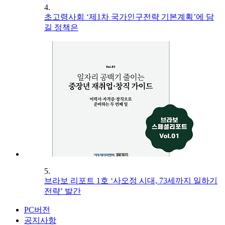
4.
초고령사회 ‘제1차 국가인구전략 기본계획’에 담
길 정책은
5.
브라보 리포트 1호 ‘사오정 시대, 73세까지 일하기
전략’ 발간
PC버전
공지사항