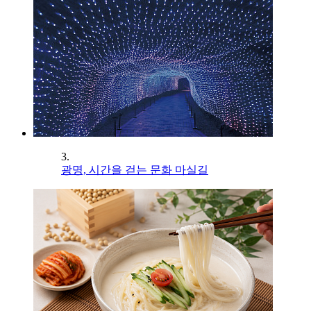
3.
광명, 시간을 걷는 문화 마실길