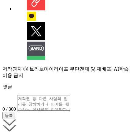
저작권자 ⓒ 브라보마이라이프 무단전재 및 재배포, AI학습
이용 금지
댓글
0 / 300