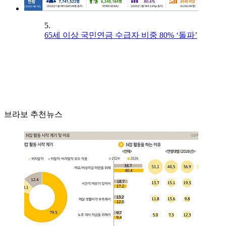
5.
65세 이상 국민연금 수급자 비중 80% ‘돌파’
브라보 추천뉴스