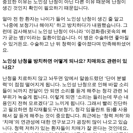
중요한 이유는 노인성 난청이 아닌 다른 이유 때문에 난청이
생긴 것인지 확인이 필요하기 때문입니다.
얼마 전 한 환자는 나이가 들어 노인성 난청이 생긴 줄 알고
‘나중에 보청기나 해야지’ 하고 방치하다가 내원했습니다. 그
런데 검사해보니 노인성 난청이 아니라 ‘이경화증(귓속의 뼈
가 굳는 병)’이라는 질환이었습니다. 이 병은 수술하면 좋아질
수 있거든요. 수술하고 난 뒤 청력이 좋아졌다며 만족해하셨어
요.
노인성 난청을 방치하면 어떻게 되나요? 치매와도 관련이 있
나요?
난청을 치료하지 않고 놔두면 앞에서 말씀드렸던 ‘단어 분별
력’이 점점 떨어지게 됩니다. 노인성 난청으로 인해 바깥 소리
들이 뇌까지 전달이 안 되면 소리를 듣게 해주는 청각 관련 뇌
부위가 녹슬게 됩니다. 이렇게 되면 ‘소리는 들리는데 무슨 내
용인지 전혀 모르겠다’고 느끼게 됩니다. 그래서 빨리 진단하
고 필요하면 청각재활도구(보청기, 청각 임플란트 등)를 사용
해서 잘 듣게 해주는 것이 중요합니다. 최근에는 ‘청력 저하’와
‘치매’의 연관성에 대한 연구보고가 굉장히 많이 나오고 있습
니다. 청력 저하가 있는 환자들이 치매가 잘 온다는 것인데요,