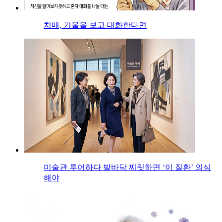
치매, 거울을 보고 대화한다면
미술관 투어하다 발바닥 찌릿하면 ‘이 질환’ 의심
해야