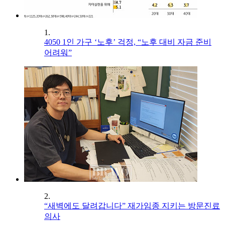
1.
4050 1인 가구 ‘노후’ 걱정, “노후 대비 자금 준비
어려워”
2.
“새벽에도 달려갑니다” 재가임종 지키는 방문진료
의사