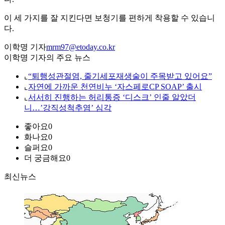
이 세 가지를 잘 지킨다면 보청기를 편하게 착용할 수 있습니
다.
이학명 기자
mrm97@etoday.co.kr
이학명 기자의 주요 뉴스
⌞
“퇴행성관절염, 줄기세포재생술이 주목받고 있어요”
⌞
자연에 가까운 천연비누 ‘자스페로CP SOAP’ 출시
⌞
서서히 진행하는 허리통증 ‘디스크’ 인줄 알았더
니…’강직성척추염’ 심각
좋아요
0
화나요
0
슬퍼요
0
더 궁금해요
0
최신뉴스