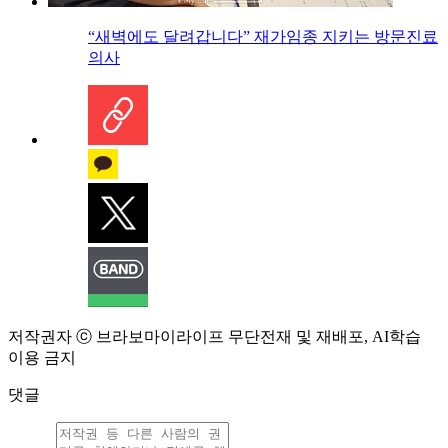
“새벽에도 달려갑니다” 재가임종 지키는 방문진료
의사
저작권자 ⓒ 브라보마이라이프 무단전재 및 재배포, AI학습
이용 금지
댓글