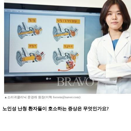
▲소리귀클리닉 문경래 원장(이혁 forrein@naver.com)
노인성 난청 환자들이 호소하는 증상은 무엇인가요?