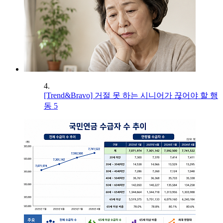
4.
[Trend&Bravo] 거절 못 하는 시니어가 끊어야 할 행
동 5