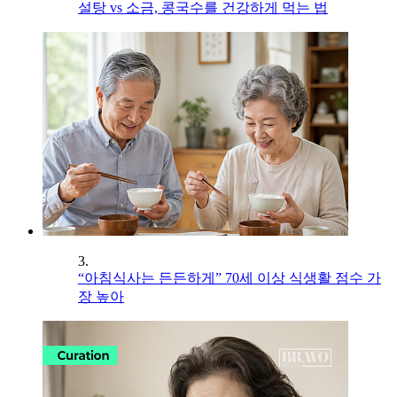
설탕 vs 소금, 콩국수를 건강하게 먹는 법
3.
“아침식사는 든든하게” 70세 이상 식생활 점수 가
장 높아