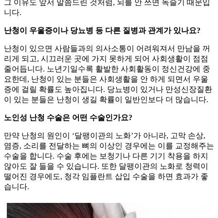
그 이유도 앞서 말씀드린 것처럼, 뇌를 안 쓰면 녹슬기 때문입
니다.
난청이 우울증이나 당뇨병 등 다른 질병과 관계가 있나요?
난청이 있으면 사람들과의 의사소통이 어려워져서 만남을 꺼
리게 되고, 시끄러운 곳에 가지 못하게 되어 사회생활이 점점
줄어듭니다. 노년기일수록 활발한 사회활동이 정신건강에 중
요한데, 난청이 있는 분들은 사회생활을 안 하게 되면서 우울
증에 걸릴 확률도 높아집니다. 당뇨병이 있거나 만성신장질환
이 있는 분들은 난청이 생길 확률이 일반인보다 더 많습니다.
노인성 난청 수술은 어떤 수술인가요?
만약 난청의 원인이 ‘달팽이관의 노화’가 아니라, 고막 손상,
염증, 소리를 전달하는 뼈의 이상인 경우에는 이를 교정해주는
수술을 합니다. 수술 후에는 보청기나 다른 기기 착용을 하지
않아도 잘 들을 수 있습니다. 또한 달팽이관의 노화로 청력이
떨어진 경우에도, 청각 임플란트 삽입 수술을 하면 효과가 좋
습니다.