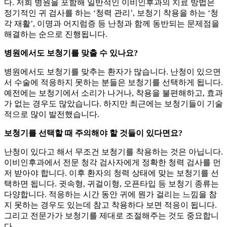
다. 저희 병원을 포함해 일반적인 이비인후과의 치료 방법은
정기적인 귀 검사를 하는 ‘청력 관리’, 보청기 착용을 하는 ‘청
각 재활’, 이명과 어지럼증 등 난청과 함께 동반되는 문제점을
해결하는 순으로 진행됩니다.
병원에서도 보청기를 맞출 수 있나요?
병원에서도 보청기를 맞추는 환자가 많습니다. 난청이 있으면
서 수술에 적응하지 못하는 분들은 보청기를 선택하게 됩니다.
예전에는 보청기에서 소리가 나거나, 착용을 불편해하고, 효과
가 없는 경우도 많았습니다. 하지만 최근에는 보청기들이 기술
적으로 많이 발전했습니다.
보청기를 선택할 때 주의해야 할 것들이 있다면요?
난청이 있다고 해서 무조건 보청기를 착용하는 것은 아닙니다.
이비인후과에서 전문 청각 검사자에게 정확한 청력 검사를 먼
저 받아야 합니다. 이후 환자의 청력 상태에 맞는 보청기를 선
택하면 됩니다. 귓속형, 귀걸이형, 오픈타입 등 보청기 종류는
다양합니다. 적응하는 시간 동안 귀에 뭔가 걸리는 느낌을 참
지 못하는 경우도 있는데 참고 착용하다 보면 적응이 됩니다.
그리고 전문가가 보청기를 제대로 조절해주는 것도 중요합니
다.