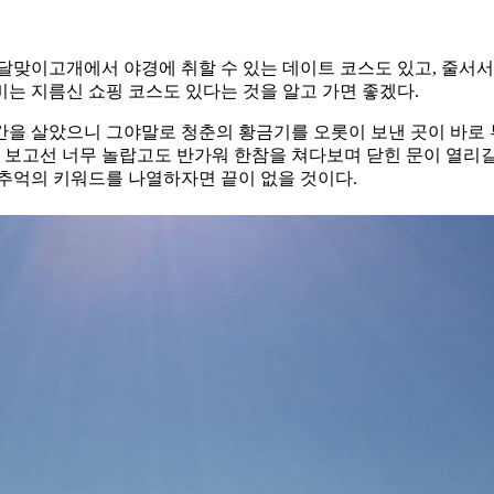
 달맞이고개에서 야경에 취할 수 있는 데이트 코스도 있고, 줄서
는 지름신 쇼핑 코스도 있다는 것을 알고 가면 좋겠다.
간을 살았으니 그야말로 청춘의 황금기를 오롯이 보낸 곳이 바로 부
걸 보고선 너무 놀랍고도 반가워 한참을 쳐다보며 닫힌 문이 열리
 추억의 키워드를 나열하자면 끝이 없을 것이다.