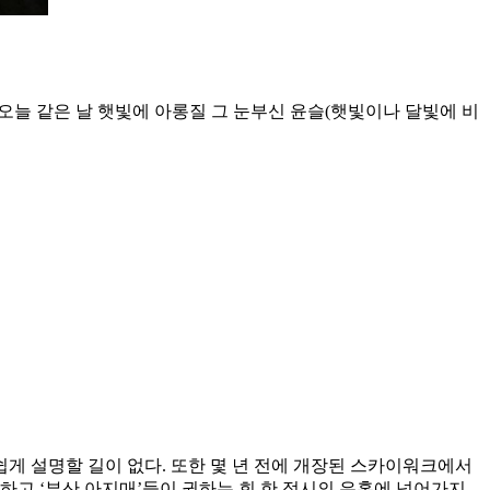
오늘 같은 날 햇빛에 아롱질 그 눈부신 윤슬(햇빛이나 달빛에 비
게 설명할 길이 없다. 또한 몇 년 전에 개장된 스카이워크에서
하고 ‘부산 아지매’들이 권하는 회 한 접시의 유혹에 넘어가지