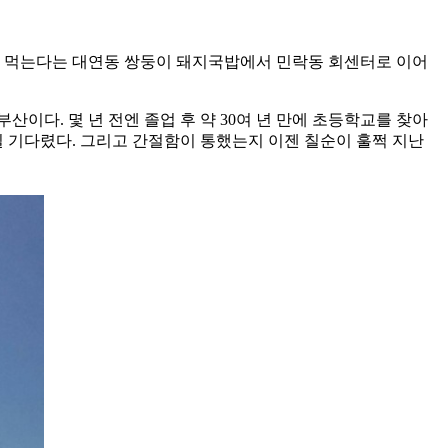
서 먹는다는 대연동 쌍둥이 돼지국밥에서 민락동 회센터로 이어
산이다. 몇 년 전엔 졸업 후 약 30여 년 만에 초등학교를 찾아
길 기다렸다. 그리고 간절함이 통했는지 이젠 칠순이 훌쩍 지난