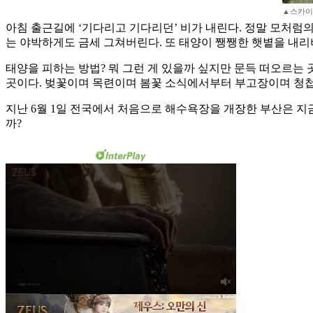
▲스카이
아침 출근길에 ‘기다리고 기다리던’ 비가 내린다. 정말 모처럼의
는 야박하게도 금세 그쳐버린다. 또 태양이 쨍쨍한 햇볕을 내리
태양을 피하는 방법? 뭐 그런 게 있을까 싶지만 문득 떠오르는 
곳이다. 벚꽃이며 목련이며 봄꽃 소식에서부터 부고장이며 청첩
지난 6월 1일 전국에서 처음으로 해수욕장을 개장한 부산은 
까?