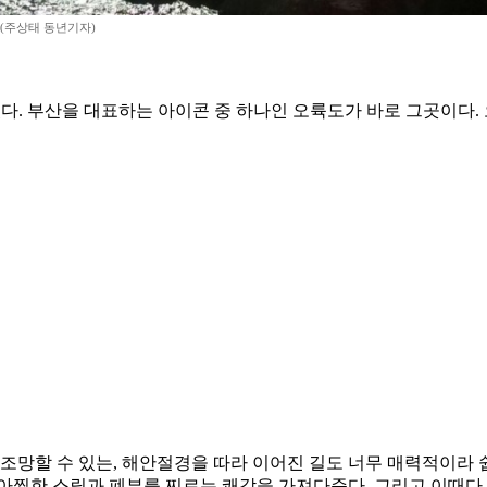
(주상태 동년기자)
다. 부산을 대표하는 아이콘 중 하나인 오륙도가 바로 그곳이다. 
할 수 있는, 해안절경을 따라 이어진 길도 너무 매력적이라 쉽
아찔한 스릴과 폐부를 찌르는 쾌감을 가져다준다. 그리고 이때다 