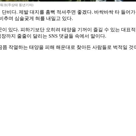
워크(주상태 동년기자)
 단비다. 제발 대지를 흠뻑 적셔주면 좋겠다. 바싹바싹 타 들어
비추며 심술궂게 혀를 내밀고 있다.
곳이 있다. 피하기보단 오히려 태양을 기꺼이 즐길 수 있는 대표적
장까지 줄줄이 달리는 SNS 댓글들 속에서 말이다.
지금쯤 작열하는 태양을 피해 해운대로 찾아든 사람들로 벅적일 