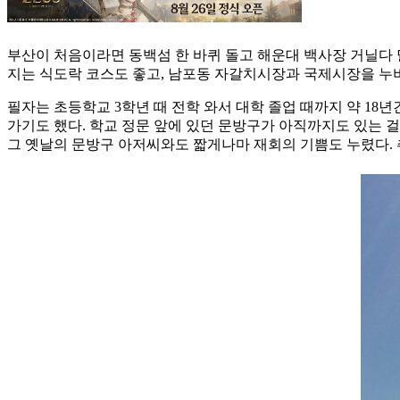
부산이 처음이라면 동백섬 한 바퀴 돌고 해운대 백사장 거닐다
지는 식도락 코스도 좋고, 남포동 자갈치시장과 국제시장을 누비
필자는 초등학교 3학년 때 전학 와서 대학 졸업 때까지 약 18년
가기도 했다. 학교 정문 앞에 있던 문방구가 아직까지도 있는 
그 옛날의 문방구 아저씨와도 짧게나마 재회의 기쁨도 누렸다.