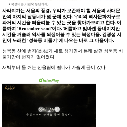
▲북정마을(이현숙 동년기자)
사라져가는 서울의 풍경, 우리가 보존해야 할 서울의 사대문
안의 마지막 달동네가 몇 군데 있다. 우리의 역사문화지구로
과거의 시간을 떠올려볼 수 있는 곳을 찾아가보려고 한다. 이
름하여 ‘Remember seoul’이다. 허름하고 빛바랜 동네이지만
시간을 거슬러 역사를 되짚어볼 수 있는 북정마을, 김광섭 시
인이 노래한 ‘성북동 비둘기’에 나오는 바로 그 마을이다.
성북동 산에 번지(番地)가 새로 생기면서 본래 살던 성북동 비
둘기만이 번지가 없어졌다.
새벽부터 돌 깨는 산울림에 떨다가 가슴에 금이 갔다.