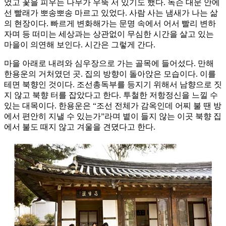
었고 꽃을 피우는 나무가 우뚝 서 있기도 했다. 녹슨 대문 안에
선 빨래가 뽀송뽀송 마르고 있었다. 사람 사는 냄새가 나는 삶
의 현장이다. 빠르게 변화해가는 문명 속에서 어서 빨리 변하
자며 등 떠미는 세상과는 상관없이 무심한 시간을 살고 있는
마을이 의연해 보인다. 시간은 그렇게 간다.
마을 아래로 내려와 심우장으로 가는 골목에 들어섰다. 만해
한용운의 거처였던 곳. 집의 방향이 돌아앉은 모습이다. 이를
테면 북향인 것이다. 조선총독부를 등지기 위해서 남향으로 짓
지 않고 북향 터를 잡았다고 한다. 투철한 저항정신을 느낄 수
있는 대목이다. 한용운은 “조선 전체가 감옥인데 어찌 불 땐 방
에서 편안히 지낼 수 있는가”라며 볕이 들지 않는 이곳 북향 집
에서 불도 때지 않고 겨울을 견뎠다고 한다.