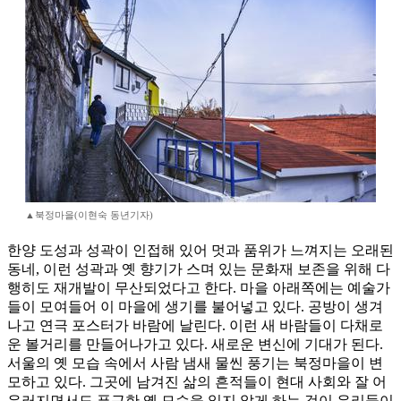
▲북정마을(이현숙 동년기자)
한양 도성과 성곽이 인접해 있어 멋과 품위가 느껴지는 오래된
동네, 이런 성곽과 옛 향기가 스며 있는 문화재 보존을 위해 다
행히도 재개발이 무산되었다고 한다. 마을 아래쪽에는 예술가
들이 모여들어 이 마을에 생기를 불어넣고 있다. 공방이 생겨
나고 연극 포스터가 바람에 날린다. 이런 새 바람들이 다채로
운 볼거리를 만들어나가고 있다. 새로운 변신에 기대가 된다.
서울의 옛 모습 속에서 사람 냄새 물씬 풍기는 북정마을이 변
모하고 있다. 그곳에 남겨진 삶의 흔적들이 현대 사회와 잘 어
우러지면서도 푸근한 옛 모습을 잃지 않게 하는 것이 우리들이