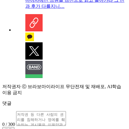
마야사에선 정원을 경전으로 읽고 돌아가라 그 전
과 후가 다를지니…
저작권자 ⓒ 브라보마이라이프 무단전재 및 재배포, AI학습
이용 금지
댓글
0 / 300