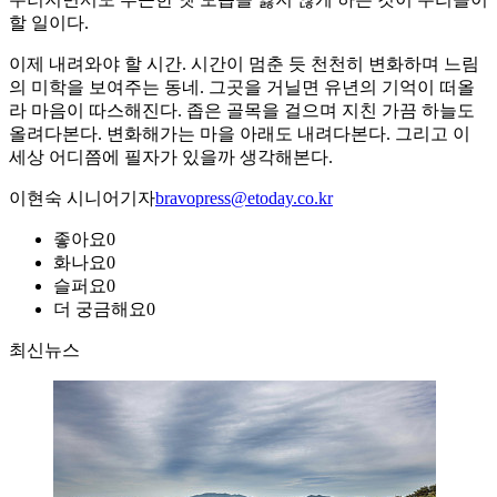
할 일이다.
이제 내려와야 할 시간. 시간이 멈춘 듯 천천히 변화하며 느림
의 미학을 보여주는 동네. 그곳을 거닐면 유년의 기억이 떠올
라 마음이 따스해진다. 좁은 골목을 걸으며 지친 가끔 하늘도
올려다본다. 변화해가는 마을 아래도 내려다본다. 그리고 이
세상 어디쯤에 필자가 있을까 생각해본다.
이현숙 시니어기자
bravopress@etoday.co.kr
좋아요
0
화나요
0
슬퍼요
0
더 궁금해요
0
최신뉴스