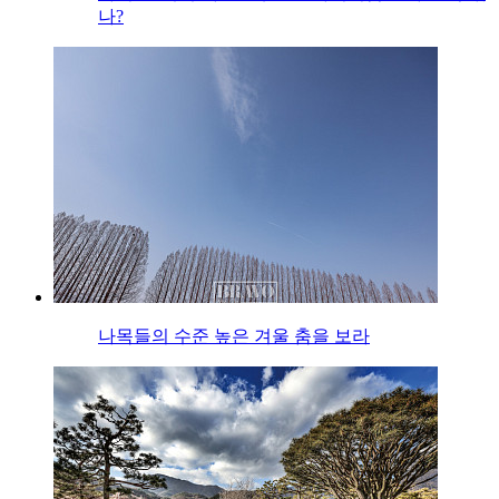
나?
나목들의 수준 높은 겨울 춤을 보라