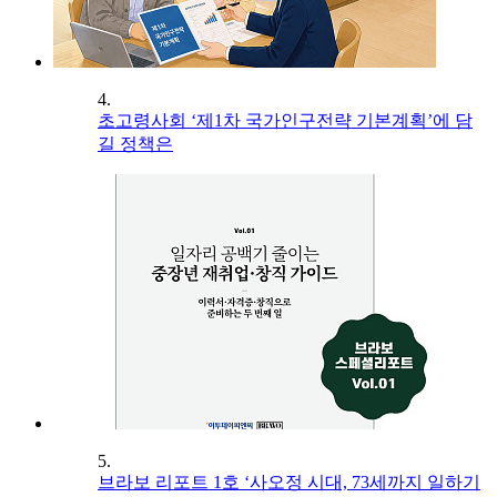
4.
초고령사회 ‘제1차 국가인구전략 기본계획’에 담
길 정책은
5.
브라보 리포트 1호 ‘사오정 시대, 73세까지 일하기