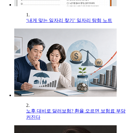
1.
‘내게 맞는 일자리 찾기’ 일자리 탐험 노트
2.
노후 대비로 달러보험? 환율 오르면 보험료 부담
커진다