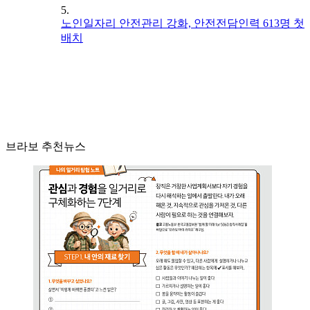
5.
노인일자리 안전관리 강화, 안전전담인력 613명 첫
배치
브라보 추천뉴스