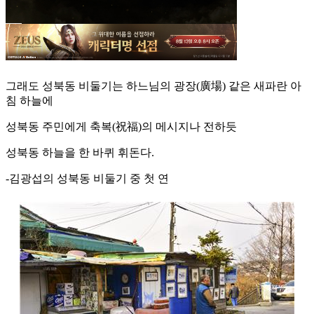
그래도 성북동 비둘기는 하느님의 광장(廣場) 같은 새파란 아
침 하늘에
성북동 주민에게 축복(祝福)의 메시지나 전하듯
성북동 하늘을 한 바퀴 휘돈다.
-김광섭의 성북동 비둘기 중 첫 연