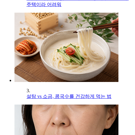
주택이라 어려워
3.
설탕 vs 소금, 콩국수를 건강하게 먹는 법