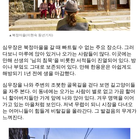
▲북정마을(이현숙 동년기자)
심우장은 북정마을을 갈 때 빠트릴 수 없는 주요 장소다. 그러
다보니 마루에 앉아 있거나 오가는 사람들이 많다. 이곳에는
만해 선생의 ’님의 침묵‘을 비롯한 서적들이 진열되어 있다. 방
이나 부엌도 그대로 보존되어 있다. 만해 한용운은 아쉽게도
해방되기 1년 전에 생을 마감했다.
심우장을 나와 주변의 조붓한 골목길을 걷다 보면 길고양이들
을 자주 본다. 이 동네에는 오가는 사람이 별로 없고 가끔 할머
니 할아버지들만 가게 앞에 나와 앉아 있다. 겨우 명맥을 이어
가고 있는 마을처럼 보인다. 저녁 무렵이 되니 시장을 다녀오
는 어머니들이 힘들게 비탈길을 올라간다. 그 발걸음의 무게가
느껴진다.