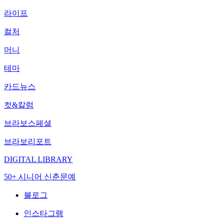
라이프
컬처
머니
테마
카드뉴스
컷&칼럼
브라보스페셜
브라보리포트
DIGITAL LIBRARY
50+ 시니어 신춘문예
블로그
인스타그램