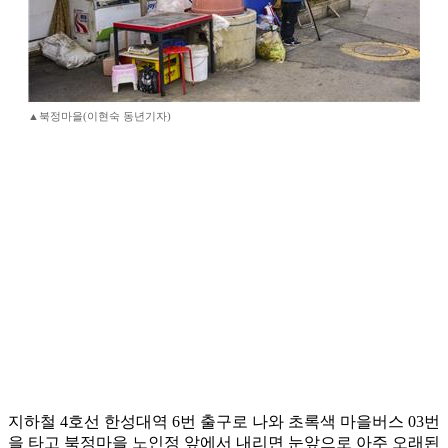
▲북정마을(이현숙 동년기자)
지하철 4호선 한성대역 6번 출구로 나와 초록색 마을버스 03번
을 타고 북정마을 노인정 앞에서 내리면 눈앞으로 아주 오래된