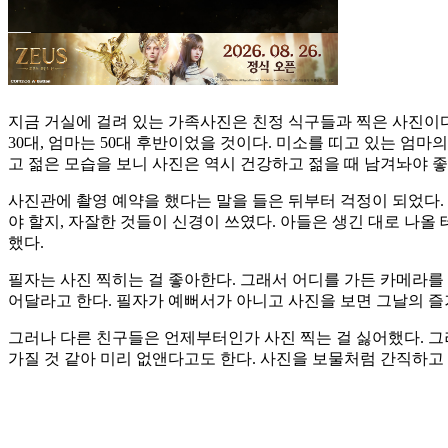
지금 거실에 걸려 있는 가족사진은 친정 식구들과 찍은 사진이다
30대, 엄마는 50대 후반이었을 것이다. 미소를 띠고 있는 엄
고 젊은 모습을 보니 사진은 역시 건강하고 젊을 때 남겨놔야 좋
사진관에 촬영 예약을 했다는 말을 들은 뒤부터 걱정이 되었다. 
야 할지, 자잘한 것들이 신경이 쓰였다. 아들은 생긴 대로 나올
했다.
필자는 사진 찍히는 걸 좋아한다. 그래서 어디를 가든 카메라를
어달라고 한다. 필자가 예뻐서가 아니고 사진을 보면 그날의 즐
그러나 다른 친구들은 언제부터인가 사진 찍는 걸 싫어했다. 그
가질 것 같아 미리 없앤다고도 한다. 사진을 보물처럼 간직하고