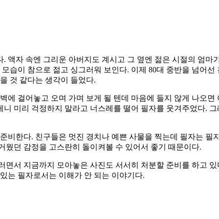
. 액자 속엔 그리운 아버지도 계시고 그 옆엔 젊은 시절의 엄마가
마의 모습이 참으로 젊고 싱그러워 보인다. 이제 80대 중반을 넘어
을 것 같다는 생각이 들었다.
벽에 걸어놓고 오며 가며 보게 될 텐데 마음에 들지 않게 나오면 
 테니 미리 걱정하지 말라고 너스레를 떨어 필자를 웃겨주었다. 
 준비한다. 친구들은 멋진 경치나 예쁜 사물을 찍는데 필자는 필자
거웠던 감정을 고스란히 돌이켜볼 수 있어서 좋기 때문이다.
러면서 지금까지 모아놓은 사진도 서서히 처분할 준비를 하고 있다
 있는 필자로서는 이해가 안 되는 이야기다.