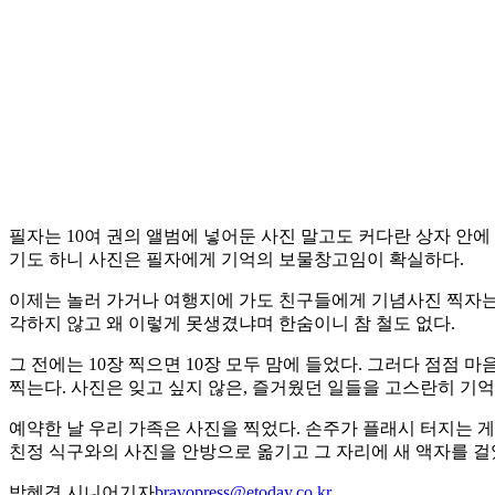
필자는 10여 권의 앨범에 넣어둔 사진 말고도 커다란 상자 안
기도 하니 사진은 필자에게 기억의 보물창고임이 확실하다.
이제는 놀러 가거나 여행지에 가도 친구들에게 기념사진 찍자는 말
각하지 않고 왜 이렇게 못생겼냐며 한숨이니 참 철도 없다.
그 전에는 10장 찍으면 10장 모두 맘에 들었다. 그러다 점점
찍는다. 사진은 잊고 싶지 않은, 즐거웠던 일들을 고스란히 기
예약한 날 우리 가족은 사진을 찍었다. 손주가 플래시 터지는 
친정 식구와의 사진을 안방으로 옮기고 그 자리에 새 액자를 
박혜경 시니어기자
bravopress@etoday.co.kr