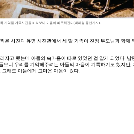
록 기억될 가족사진을 바라보니 마음이 따뜻해진다(박혜경 동년기자).
찍은 사진과 유명 사진관에서 세 딸 가족이 친정 부모님과 함께 
러자고 했는데 아들의 속마음이 따로 있었던 걸 알게 되었다. 남
들으니 우리를 기억해주려는 아들의 마음이 기특하기도 했지만, 
. 그래도 아들에게 고마운 마음이 컸다.