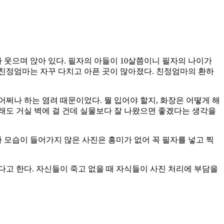
 웃으며 앉아 있다. 필자의 아들이 10살쯤이니 필자의 나이가
선 친정엄마는 자꾸 다치고 아픈 곳이 많아졌다. 친정엄마의 환하
어쩌나 하는 염려 때문이었다. 뭘 입어야 할지, 화장은 어떻게 해
그래도 거실 벽에 걸 건데 실물보다 잘 나왔으면 좋겠다는 생각을
 모습이 들어가지 않은 사진은 흥미가 없어 꼭 필자를 넣고 찍
고 한다. 자신들이 죽고 없을 때 자식들이 사진 처리에 부담을