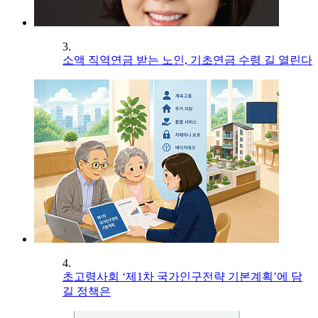
3.
소액 직역연금 받는 노인, 기초연금 수령 길 열린다
4.
초고령사회 ‘제1차 국가인구전략 기본계획’에 담
길 정책은