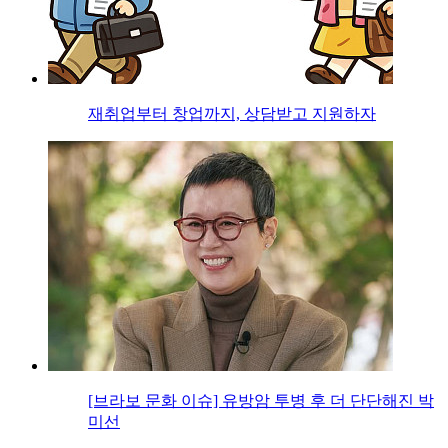
재취업부터 창업까지, 상담받고 지원하자
[브라보 문화 이슈] 유방암 투병 후 더 단단해진 박
미선