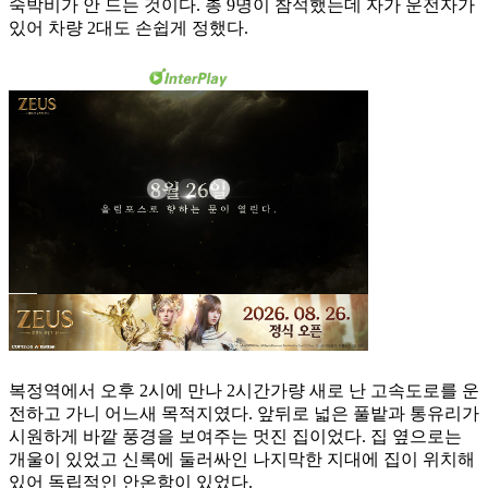
숙박비가 안 드는 것이다. 총 9명이 참석했는데 자가 운전자가
있어 차량 2대도 손쉽게 정했다.
복정역에서 오후 2시에 만나 2시간가량 새로 난 고속도로를 운
전하고 가니 어느새 목적지였다. 앞뒤로 넓은 풀밭과 통유리가
시원하게 바깥 풍경을 보여주는 멋진 집이었다. 집 옆으로는
개울이 있었고 신록에 둘러싸인 나지막한 지대에 집이 위치해
있어 독립적인 안온함이 있었다.