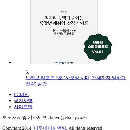
5.
브라보 리포트 1호 ‘사오정 시대, 73세까지 일하기
전략’ 발간
PC버전
공지사항
사이트맵
보도자료 및 기사제보 : bravo@etoday.co.kr
Copyright 2014.
이투데이피엔씨
. All rights reserved