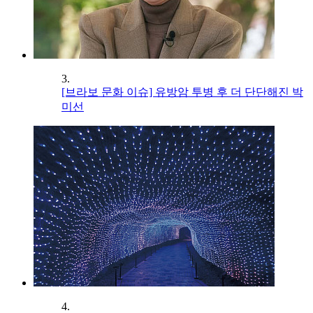
3.
[브라보 문화 이슈] 유방암 투병 후 더 단단해진 박
미선
4.