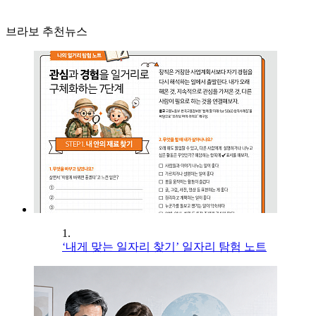
브라보 추천뉴스
1.
‘내게 맞는 일자리 찾기’ 일자리 탐험 노트