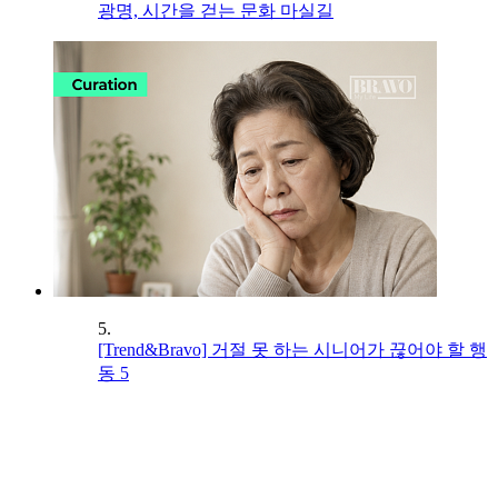
광명, 시간을 걷는 문화 마실길
5.
[Trend&Bravo] 거절 못 하는 시니어가 끊어야 할 행
동 5