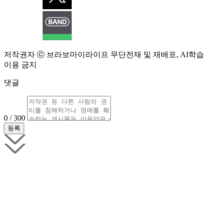
저작권자 ⓒ 브라보마이라이프 무단전재 및 재배포, AI학습
이용 금지
댓글
0 / 300