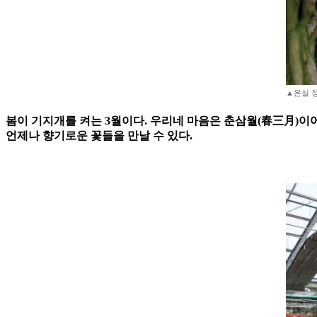
▲온실 정원
봄이 기지개를 켜는 3월이다. 우리네 마음은 춘삼월(春三月)
언제나 향기로운 꽃들을 만날 수 있다.