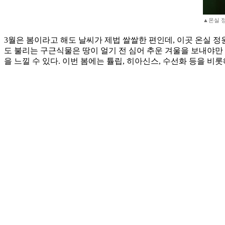
▲온실 정원
3월은 봄이라고 해도 날씨가 제법 쌀쌀한 편인데, 이곳 온실 정
도 불리는 구근식물은 땅이 얼기 전 심어 추운 겨울을 보내야만
을 느낄 수 있다. 이번 봄에는 튤립, 히아신스, 수선화 등을 