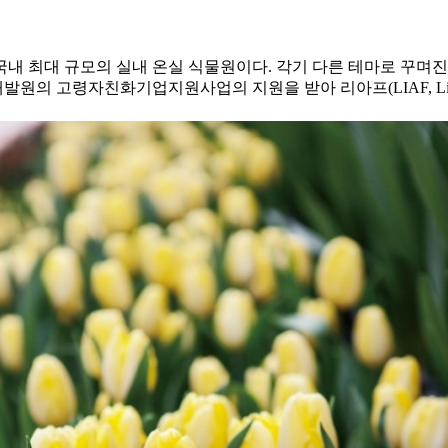
국내 최대 규모의 실내 온실 식물원이다. 각기 다른 테마로 꾸며진
원의 고령자친화기업지원사업의 지원을 받아 리아프(LIAF, Life i