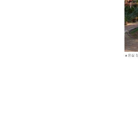
▲온실 정원