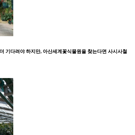
금 더 기다려야 하지만, 아산세계꽃식물원을 찾는다면 사시사철