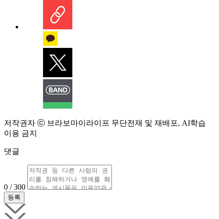
저작권자 ⓒ 브라보마이라이프 무단전재 및 재배포, AI학습
이용 금지
댓글
0 / 300