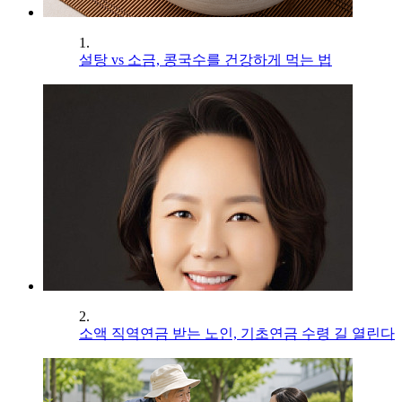
1.
설탕 vs 소금, 콩국수를 건강하게 먹는 법
2.
소액 직역연금 받는 노인, 기초연금 수령 길 열린다