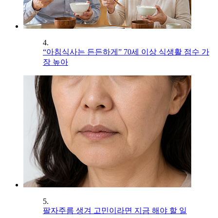
4.
“아침식사는 든든하게” 70세 이상 식생활 점수 가
장 높아
5.
팔자주름 생겨 고민이라면 지금 해야 할 일