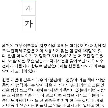
예전에 고향 어른들이 자주 입에 올리는 말이었지만 저속한 말
로 낙인찍혀 요즘은 거의 사용하지 않는 말 중에 ‘지랄’이 있
다. 한발 더 나아가 ‘지랄하고 자빠졌네’ 하는 더 모진 말도 있
다. ‘지랄’이란 무슨 말인가? 국어사전을 찾아보면 ‘마구 어수
선하게 떠들거나 함부로 분별없이 하는 행동을 속되게 이르는
말’이라고 되어 있다.
한동대 법대 김두식 교수의 ‘불편해도 괜찮아’라는 책에 ‘지랄
총량’의 법칙이라는 말이 나온다. 저자의 말에 의하면 모든 인
간은 평생 쓰고 죽어야하는 ‘지랄’의 총량이 있는데 어떤 사람
은 그 지랄을 사춘기에 다 떨고 어떤 사람은 커서도 떠는데 나
중에 늦바람이 나서도 떨 만큼은 떨어야 한다는 것이다. 어쨌
거나 죽기 전까지는 반드시 그 양을 다 떨게 되어있다고 한다.