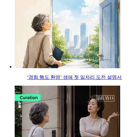
‘경험 無도 환영’ 생애 첫 일자리 도전 설명서