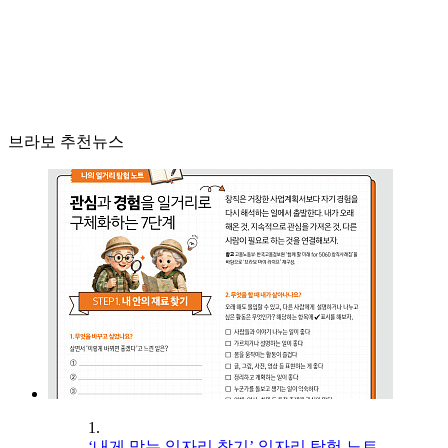
브라보 추천뉴스
1.
‘내게 맞는 일자리 찾기’ 일자리 탐험 노트