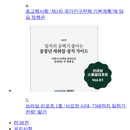
4.
초고령사회 ‘제1차 국가인구전략 기본계획’에 담
길 정책은
5.
브라보 리포트 1호 ‘사오정 시대, 73세까지 일하기
전략’ 발간
PC버전
공지사항