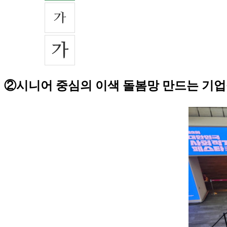
②시니어 중심의 이색 돌봄망 만드는 기