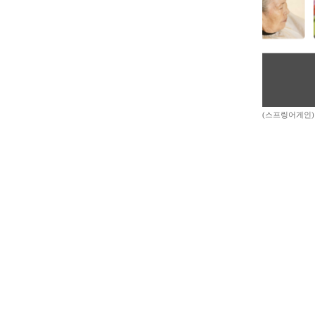
(스프링어게인)