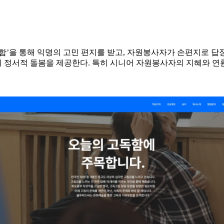
함’을 통해 익명의 고민 편지를 받고, 자원봉사자가 손편지로 답
 정서적 돌봄을 제공한다. 특히 시니어 자원봉사자의 지혜와 연