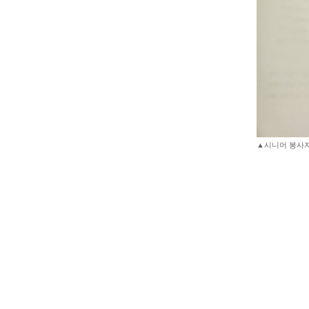
▲시니어 봉사자