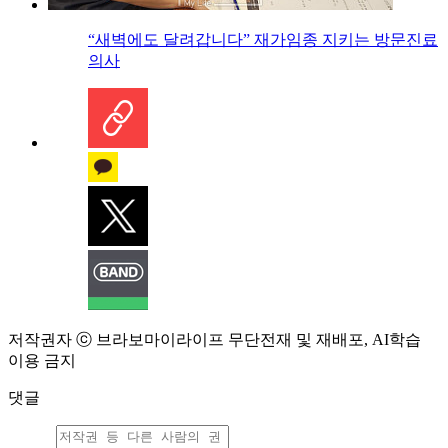
“새벽에도 달려갑니다” 재가임종 지키는 방문진료
의사
저작권자 ⓒ 브라보마이라이프 무단전재 및 재배포, AI학습
이용 금지
댓글