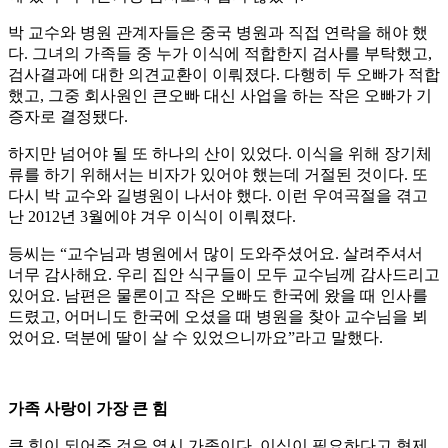
박 교수와 병원 관계자들은 중국 병원과 직접 연락을 해야 했
다. 그녀의 가족들 중 누가 이식에 적합한지 검사를 부탁했고,
검사결과에 대한 의견교환이 이뤄졌다. 다행히 두 오빠가 적합
했고, 그중 회사원인 큰오빠 대신 사업을 하는 작은 오빠가 기
증자로 결정됐다.
하지만 넘어야 될 또 하나의 산이 있었다. 이식을 위해 장기체
류를 하기 위해서는 비자가 있어야 했는데 거절된 것이다. 또
다시 박 교수와 길병원이 나서야 했다. 이런 우여곡절을 겪고
난 2012년 3월에야 겨우 이식이 이뤄졌다.
등씨는 “교수님과 병원에서 많이 도와주셨어요. 살려주셔서
너무 감사해요. 우리 집안 식구들이 모두 교수님께 감사드리고
있어요. 남편은 물론이고 작은 오빠도 한국에 왔을 때 인사를
드렸고, 어머니도 한국에 오셨을 때 병원을 찾아 교수님을 뵈
었어요. 덕분에 딸이 살 수 있었으니까요”라고 말했다.
가족 사랑이 가장 큰 힘
큰 힘이 되어준 것은 역시 가족이다. 이식이 필요하다고 형제