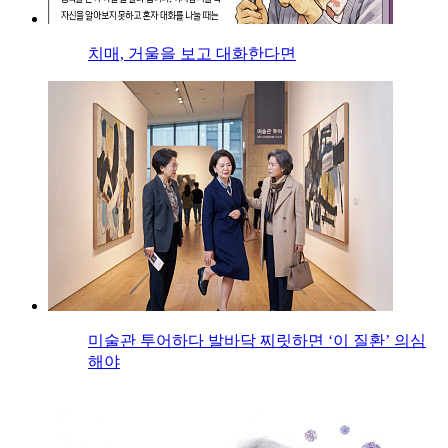
치매, 거울을 보고 대화한다면
미술관 투어하다 발바닥 찌릿하면 ‘이 질환’ 의심
해야