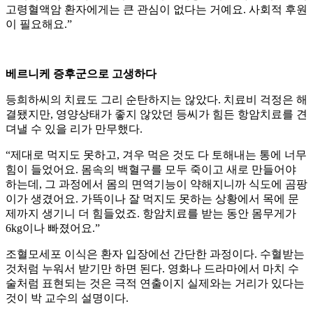
고령혈액암 환자에게는 큰 관심이 없다는 거예요. 사회적 후원
이 필요해요.”
베르니케 증후군으로 고생하다
등희하씨의 치료도 그리 순탄하지는 않았다. 치료비 걱정은 해
결됐지만, 영양상태가 좋지 않았던 등씨가 힘든 항암치료를 견
뎌낼 수 있을 리가 만무했다.
“제대로 먹지도 못하고, 겨우 먹은 것도 다 토해내는 통에 너무
힘이 들었어요. 몸속의 백혈구를 모두 죽이고 새로 만들어야
하는데, 그 과정에서 몸의 면역기능이 약해지니까 식도에 곰팡
이가 생겼어요. 가뜩이나 잘 먹지도 못하는 상황에서 목에 문
제까지 생기니 더 힘들었죠. 항암치료를 받는 동안 몸무게가
6kg이나 빠졌어요.”
조혈모세포 이식은 환자 입장에선 간단한 과정이다. 수혈받는
것처럼 누워서 받기만 하면 된다. 영화나 드라마에서 마치 수
술처럼 표현되는 것은 극적 연출이지 실제와는 거리가 있다는
것이 박 교수의 설명이다.