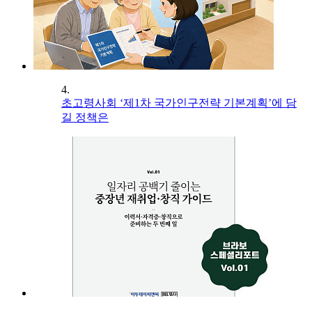
4.
초고령사회 ‘제1차 국가인구전략 기본계획’에 담
길 정책은