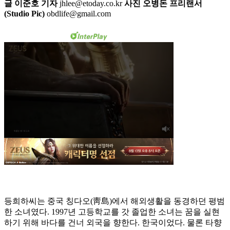
글 이준호 기자
jhlee@etoday.co.kr
사진 오병돈 프리랜서
(Studio Pic)
obdlife@gmail.com
등희하씨는 중국 칭다오(靑島)에서 해외생활을 동경하던 평범
한 소녀였다. 1997년 고등학교를 갓 졸업한 소녀는 꿈을 실현
하기 위해 바다를 건너 외국을 향한다. 한국이었다. 물론 타향