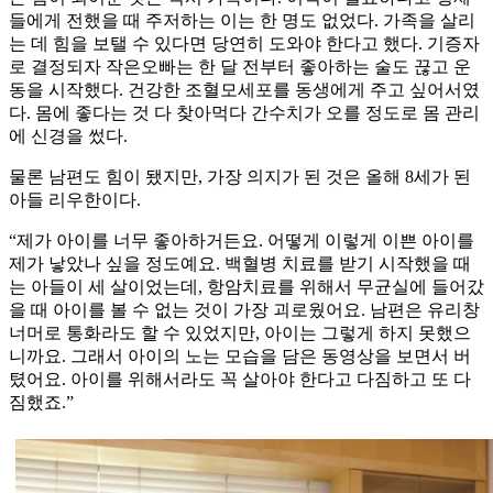
들에게 전했을 때 주저하는 이는 한 명도 없었다. 가족을 살리
는 데 힘을 보탤 수 있다면 당연히 도와야 한다고 했다. 기증자
로 결정되자 작은오빠는 한 달 전부터 좋아하는 술도 끊고 운
동을 시작했다. 건강한 조혈모세포를 동생에게 주고 싶어서였
다. 몸에 좋다는 것 다 찾아먹다 간수치가 오를 정도로 몸 관리
에 신경을 썼다.
물론 남편도 힘이 됐지만, 가장 의지가 된 것은 올해 8세가 된
아들 리우한이다.
“제가 아이를 너무 좋아하거든요. 어떻게 이렇게 이쁜 아이를
제가 낳았나 싶을 정도예요. 백혈병 치료를 받기 시작했을 때
는 아들이 세 살이었는데, 항암치료를 위해서 무균실에 들어갔
을 때 아이를 볼 수 없는 것이 가장 괴로웠어요. 남편은 유리창
너머로 통화라도 할 수 있었지만, 아이는 그렇게 하지 못했으
니까요. 그래서 아이의 노는 모습을 담은 동영상을 보면서 버
텼어요. 아이를 위해서라도 꼭 살아야 한다고 다짐하고 또 다
짐했죠.”