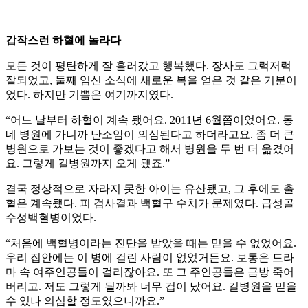
갑작스런 하혈에 놀라다
모든 것이 평탄하게 잘 흘러갔고 행복했다. 장사도 그럭저럭
잘되었고, 둘째 임신 소식에 새로운 복을 얻은 것 같은 기분이
었다. 하지만 기쁨은 여기까지였다.
“어느 날부터 하혈이 계속 됐어요. 2011년 6월쯤이었어요. 동
네 병원에 가니까 난소암이 의심된다고 하더라고요. 좀 더 큰
병원으로 가보는 것이 좋겠다고 해서 병원을 두 번 더 옮겼어
요. 그렇게 길병원까지 오게 됐죠.”
결국 정상적으로 자라지 못한 아이는 유산됐고, 그 후에도 출
혈은 계속됐다. 피 검사결과 백혈구 수치가 문제였다. 급성골
수성백혈병이었다.
“처음에 백혈병이라는 진단을 받았을 때는 믿을 수 없었어요.
우리 집안에는 이 병에 걸린 사람이 없었거든요. 보통은 드라
마 속 여주인공들이 걸리잖아요. 또 그 주인공들은 금방 죽어
버리고. 저도 그렇게 될까봐 너무 겁이 났어요. 길병원을 믿을
수 있나 의심할 정도였으니까요.”