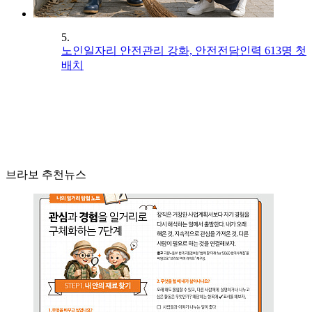
5.
노인일자리 안전관리 강화, 안전전담인력 613명 첫
배치
브라보 추천뉴스