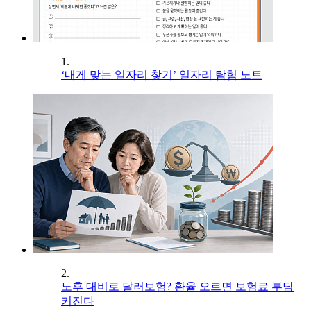
1.
‘내게 맞는 일자리 찾기’ 일자리 탐험 노트
2.
노후 대비로 달러보험? 환율 오르면 보험료 부담
커진다