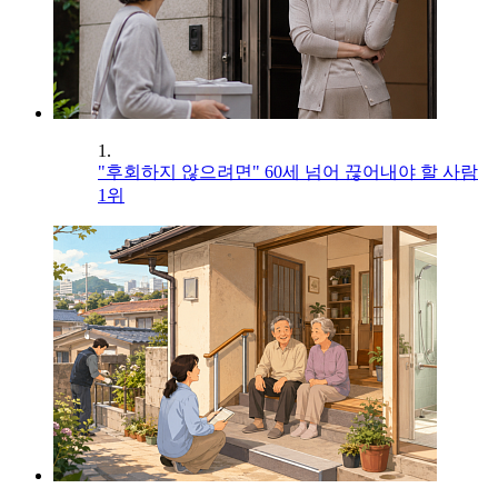
1.
"후회하지 않으려면" 60세 넘어 끊어내야 할 사람
1위