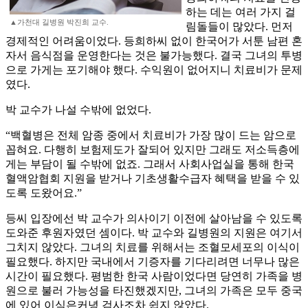
하는 데는 여러 가지 걸
▲가천대 길병원 박진희 교수.
림돌들이 많았다. 먼저
경제적인 어려움이었다. 등희하씨 없이 한국어가 서툰 남편 혼
자서 음식점을 운영한다는 것은 불가능했다. 결국 그녀의 투병
으로 가게는 포기해야 했다. 수익원이 없어지니 치료비가 문제
였다.
박 교수가 나설 수밖에 없었다.
“백혈병은 전체 암종 중에서 치료비가 가장 많이 드는 암으로
꼽혀요. 다행히 보험제도가 잘되어 있지만 그래도 저소득층에
게는 부담이 될 수밖에 없죠. 그래서 사회사업실을 통해 한국
혈액암협회 지원을 받거나 기초생활수급자 혜택을 받을 수 있
도록 도왔어요.”
등씨 입장에선 박 교수가 의사이기 이전에 살아남을 수 있도록
도와준 후원자였던 셈이다. 박 교수와 길병원의 지원은 여기서
그치지 않았다. 그녀의 치료를 위해서는 조혈모세포의 이식이
필요했다. 하지만 국내에서 기증자를 기다리려면 너무나 많은
시간이 필요했다. 평범한 한국 사람이었다면 당연히 가족을 병
원으로 불러 가능성을 타진했겠지만, 그녀의 가족은 모두 중국
에 있어 이식은커녕 검사조차 쉽지 않았다.