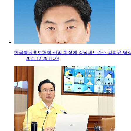
한국병원홍보협회 신임 회장에 강남세브란스 김휘윤 팀
2021-12-29 11:29