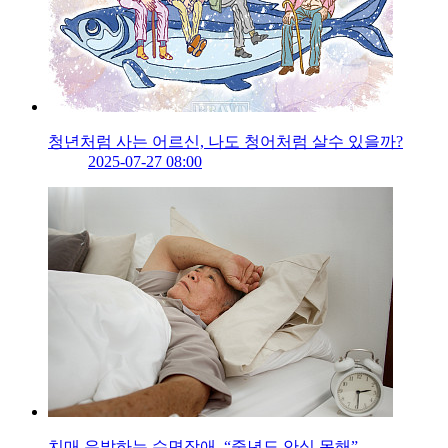
청년처럼 사는 어르신, 나도 청어처럼 살수 있을까?
2025-07-27 08:00
치매 유발하는 수면장애, “중년도 안심 못해”