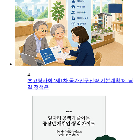
4.
초고령사회 ‘제1차 국가인구전략 기본계획’에 담
길 정책은