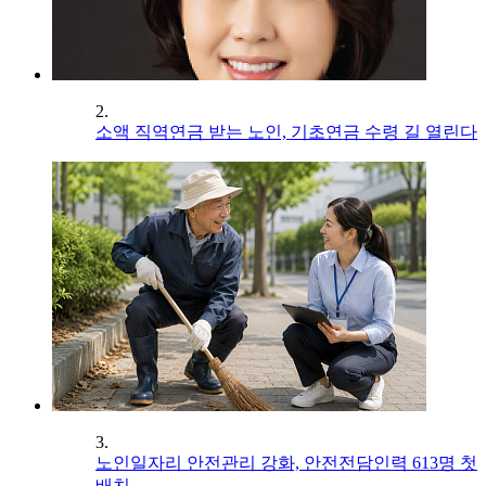
2.
소액 직역연금 받는 노인, 기초연금 수령 길 열린다
3.
노인일자리 안전관리 강화, 안전전담인력 613명 첫
배치