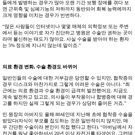
들에게 발병하는 경우가 많아 오랜 기간 보행 장애를 겪다 보
면 근위축 및 심폐기능의 저하까지 동반되어 회복 능력에까지
크게 영향을 미치는 경우가 빈번하다.
“많은 사람들이 인터넷이나 몇몇 매체의 의학정보 또는 주변
에서 듣는 이야기로 자가 진단하고 병원은 수술만 권하는 곳이
라며 불신하는 태도가 많아요. 사실 수술을 받아야 하는 환자
는 5% 정도에 지나지 않는데 말이죠.”
의료 환경 변화, 수술 환경도 바뀌어
일반인들의 수술에 대한 거부감은 당연할 수 있지만, 협착증의
경우 디스크와 마찬가지로 그렇게 어려운 수술은 아니다. “최
근에는 의료 환경과 수술 환경이 급격히 발전했어요. 지금도
계속 발전하고 있고요. 의사들이 부작용이나 합병증에 대해 경
고를 하지만 실제 그렇게 되는 경우가 상당히 줄어든 거죠.”
민 원장의 아버지도 올해 80세인데 지난해 초에 협착증 수술을
받았다(자식이 부모를 집도하는 것은 일반적이지 않지만, 매
우 간단한 수술이라 본인이 직접 했다고 한다). “아버님께서 자
전거를 워낙 좋아하셔서 20년 이상 자전거를 타셨어요. 그런데