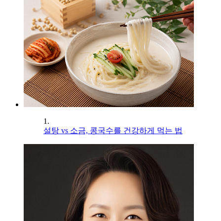
1.
설탕 vs 소금, 콩국수를 건강하게 먹는 법