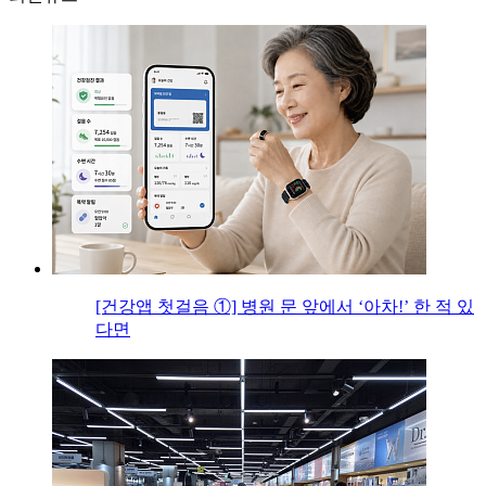
[건강앱 첫걸음 ①] 병원 문 앞에서 ‘아차!’ 한 적 있
다면