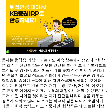
문제는 협착증 의심이 가는데도 계속 참는데서 생긴다. “협착
증 초기에 진단을 받은 경우는 간단한 물리치료나 약물치료로
호전될 수 있지만, 초기 치료시기를 놓쳐 점점 병세가 진행되
면 수술이 필요할 정도로 악화되어 있는 경우가 종종 있어요.
협착증의 증상이 노화에 의해 자연스럽게 발생되는 것이라는
잘못된 인식으로 인해 그저 견디는 경우가 많거든요. 이것이
큰 문제로 이어지는 거죠.” 노화의 과정이니 어쩔 수 없겠거니,
그저 쉬면 나아질 것이라는 자가 진단을 내리며 병을 키우는
경우가 의외로 많다. 디스크는 비교적 젊은 나이에 호발하기
때문에 회복 능력도 비교적 좋지만, 협착증은 꽤 연로한 사람