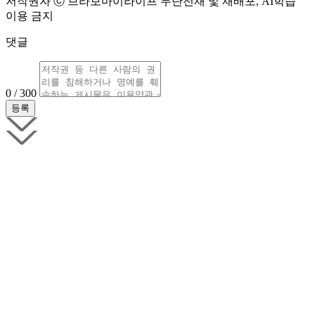
저작권자 ⓒ 브라보마이라이프 무단전재 및 재배포, AI학습
이용 금지
댓글
0 / 300