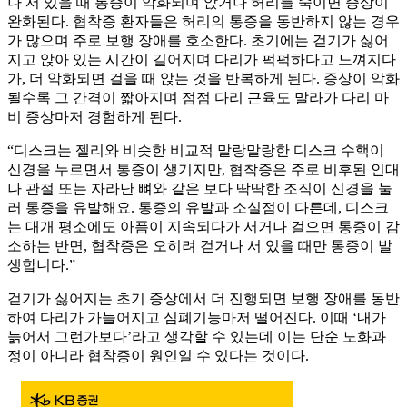
나 서 있을 때 통증이 악화되며 앉거나 허리를 숙이면 증상이
완화된다. 협착증 환자들은 허리의 통증을 동반하지 않는 경우
가 많으며 주로 보행 장애를 호소한다. 초기에는 걷기가 싫어
지고 앉아 있는 시간이 길어지며 다리가 퍽퍽하다고 느껴지다
가, 더 악화되면 걸을 때 앉는 것을 반복하게 된다. 증상이 악화
될수록 그 간격이 짧아지며 점점 다리 근육도 말라가 다리 마
비 증상마저 경험하게 된다.
“디스크는 젤리와 비슷한 비교적 말랑말랑한 디스크 수핵이
신경을 누르면서 통증이 생기지만, 협착증은 주로 비후된 인대
나 관절 또는 자라난 뼈와 같은 보다 딱딱한 조직이 신경을 눌
러 통증을 유발해요. 통증의 유발과 소실점이 다른데, 디스크
는 대개 평소에도 아픔이 지속되다가 서거나 걸으면 통증이 감
소하는 반면, 협착증은 오히려 걷거나 서 있을 때만 통증이 발
생합니다.”
걷기가 싫어지는 초기 증상에서 더 진행되면 보행 장애를 동반
하여 다리가 가늘어지고 심폐기능마저 떨어진다. 이때 ‘내가
늙어서 그런가보다’라고 생각할 수 있는데 이는 단순 노화과
정이 아니라 협착증이 원인일 수 있다는 것이다.