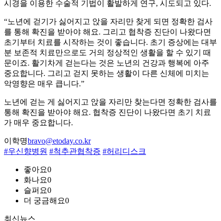
시경을 이용한 수술적 기법이 활발하게 연구, 시도되고 있다.
“노년에 걷기가 싫어지고 앉을 자리만 찾게 되면 정확한 검사
를 통해 확진을 받아야 해요. 그리고 협착증 진단이 나왔다면
초기부터 치료를 시작하는 것이 좋습니다. 초기 증상에는 대부
분 보존적 치료만으로도 거의 정상적인 생활을 할 수 있기 때
문이죠. 활기차게 걷는다는 것은 노년의 건강과 행복에 아주
중요합니다. 그리고 걷지 못하는 생활이 다른 신체에 미치는
악영향은 매우 큽니다.”
노년에 걷는 게 싫어지고 앉을 자리만 찾는다면 정확한 검사를
통해 확진을 받아야 해요. 협착증 진단이 나왔다면 초기 치료
가 매우 중요합니다.
이학명
bravo@etoday.co.kr
#우신향병원
#척추관협착증
#허리디스크
좋아요
0
화나요
0
슬퍼요
0
더 궁금해요
0
최신뉴스