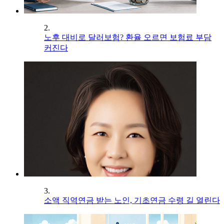
2.
노후 대비로 달러보험? 환율 오르면 보험료 부담
커진다
3.
소액 직역연금 받는 노인, 기초연금 수령 길 열린다