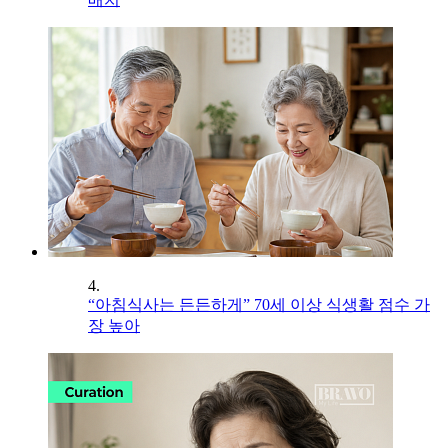
4.
“아침식사는 든든하게” 70세 이상 식생활 점수 가
장 높아