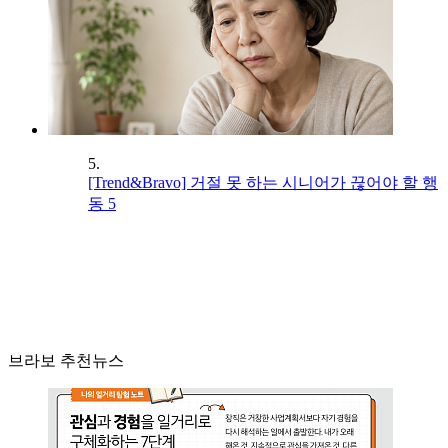
5.
[Trend&Bravo] 거절 못 하는 시니어가 끊어야 할 행
동 5
브라보 추천뉴스