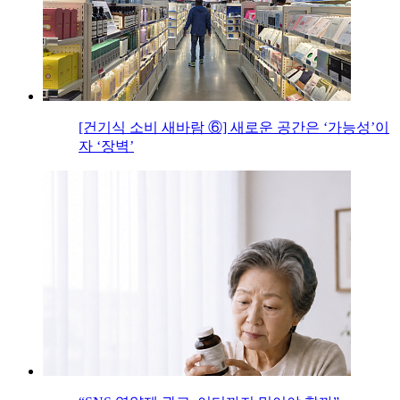
[건기식 소비 새바람 ⑥] 새로운 공간은 ‘가능성’이
자 ‘장벽’