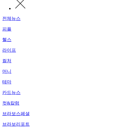
전체뉴스
피플
헬스
라이프
컬처
머니
테마
카드뉴스
컷&칼럼
브라보스페셜
브라보리포트