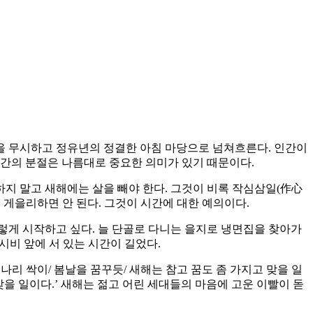
을 무시하고 정유년의 정결한 아침 마당으로 넘쳐흐른다. 인간이
시간의 분절은 나름대로 중요한 의미가 있기 때문이다.
지 말고 새해에는 살을 빼야 한다. 그것이 비록 작심삼일(作心
 게을리하면 안 된다. 그것이 시간에 대한 예의이다.
그렇게 시작하고 싶다. 늘 단골로 다니는 을지로 냉면집을 찾아가
 시비 앞에 서 있는 시간이 길었다.
미나리 싹이/ 봄날을 꿈꾸듯/ 새해는 참고 꿈도 좀 가지고 맞을 일
게 맞을 일이다.’ 새해는 젊고 어린 세대들의 마음에 고운 이빨이 돋