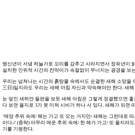
병신년이 서녘 하늘가로 꼬리를 감추고 사라지면서 정유년이 밝
설치한 인위적 시간의 칸막이가 속절없이 무너지는 광경을 보는 
우리는 넘쳐나는 시간의 흙탕물 속에서도 순결한 새해 소망을 
三日)일지라도 우리는 새해 아침 자신과 약속해야만 한다. 새해
눈 덮인 새하얀 들판을 보듯 새해 아침은 그렇게 정결했으면 좋겠
다 보면 을지로 3가 못 미쳐 시비가 하나 서 있다. 새해가 되면
‘매양 추위 속에/ 해는 가고 또 오는 거지만/ 새해는 그런대로 
이다.// (중략) 아무리 매운 추위 속에/ 한 해가 가고/ 또 올
기를 기원한다.