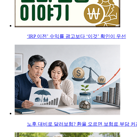
‘IRP 이전’ 수익률 광고보다 ‘이것’ 확인이 우선
노후 대비로 달러보험? 환율 오르면 보험료 부담 