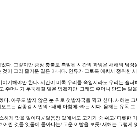
았다. 그렇지만 광장 촛불로 촉발된 시간의 과잉은 새해의 담장
것이 그리 즐거운 일은 아니다. 인류가 그토록 애써서 쟁취한 
이야기해야만 한다. 시간이 비록 우리를 속일지라도 우리는 슬퍼하
도 주머니가 두둑해질 일은 없겠지만, 그래도 주머니 만드는 일을
다. 아무도 밟지 않은 눈 위로 첫발자국을 찍고 싶다. 새해는 
 떠오르는 김종길 시인의 <새해 아침에>라는 시다. 올해는 유독 그
따스하게 맞을 일이다.// 얼음장 밑에서도 고기가 숨 쉬고/ 파릇한 
지라도// 어린 것들 잇몸에 돋아나는/ 고운 이빨을 보듯/ 새해는 그렇