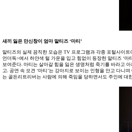
새끼 잃은 만신창이 엄마 말티즈 ‘마티’
말티즈의 실제 끔직한 모습은 TV 프로그램과 각종 포털사이트에
언더독>에서 하얀색 털 가운을 입고 힘없이 등장한 말티즈 ‘마
보여준다. 마티는 살아갈 힘을 잃은 생명처럼 죽기를 바라고 아
고. 공연 속 모견 ‘마티’는 강아지로 보이는 인형을 안고 다
는 골든리트리버는 사람에 의해 죽임을 당하면서도 주인에 대한 