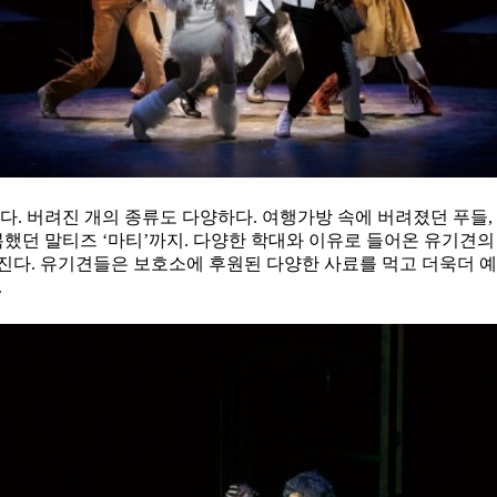
. 버려진 개의 종류도 다양하다. 여행가방 속에 버려졌던 푸들, 투견
던 말티즈 ‘마티’까지. 다양한 학대와 이유로 들어온 유기견의 일
진다. 유기견들은 보호소에 후원된 다양한 사료를 먹고 더욱더 예쁘
.