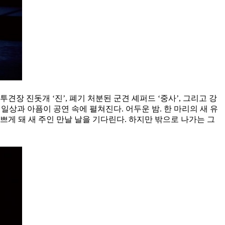
장 진돗개 ‘진’, 폐기 처분된 군견 셰퍼드 ‘중사’, 그리고 강
상과 아픔이 공연 속에 펼쳐진다. 어두운 밤. 한 마리의 새 유
게 돼 새 주인 만날 날을 기다린다. 하지만 밖으로 나가는 그