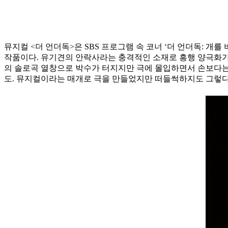
뮤지컬 <더 언더독>은 SBS 프로그램
속 코너 ‘더 언더독: 개
작품이다. 유기견의 안락사라는 충격적인 소재로 흥행 양극화가 분
의 솔로곡 열창으로 박수가 터지지만 극에 몰입하면서 손보다는
도. ​뮤지컬이라는 매개로 극을 만들었지만 떠들썩하지도 그렇