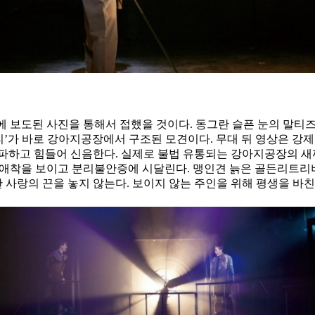
 보도된 사진을 통해서 접했을 것이다. 동그란 슬픈 눈의 말티즈 
티’가 바로 강아지공장에서 구조된 모견이다. 무대 뒤 영상은 강제
파하고 힘들어 신음한다. 실제로 불법 유통되는 강아지공장의 새끼
니며 애착을 보이고 분리불안증에 시달린다. 맹인견 늙은 골든리트리
사랑의 끈을 놓지 않는다. 보이지 않는 주인을 위해 평생을 바친