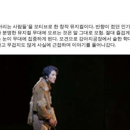
를 버리는 사람들’을 모티브로 한 창작 뮤지컬이다. 반향이 컸던
명한 뮤지컬 무대에 오르는 것은 말 그대로 모험. 절대 즐겁게 
 눈이 무대에 집중하게 된다. 모견으로 강아지공장에서 숱한 학
다고 무겁지도 않게 사실에 근접하며 이야기를 풀어나갔다.