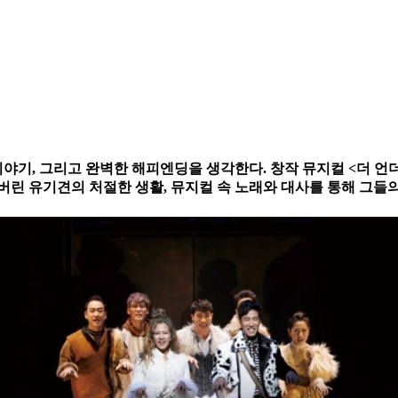
기, 그리고 완벽한 해피엔딩을 생각한다. 창작 뮤지컬 <더 언
린 유기견의 처절한 생활, 뮤지컬 속 노래와 대사를 통해 그들의