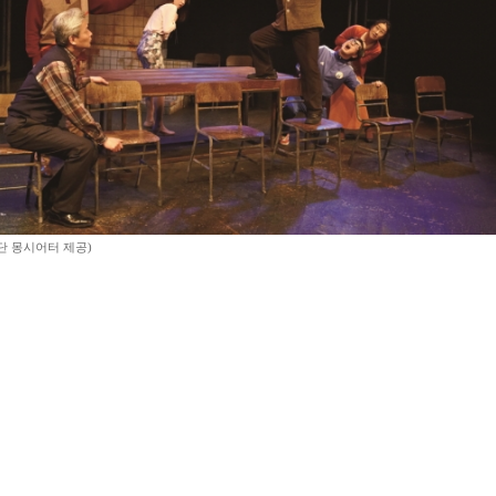
단 몽시어터 제공)