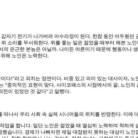
께 갑자기 전기가 나가버려 아수라장이 된다. 한참 동안 어두웠던
 쥐 소리를 무서워한다. 쥐를 쫓는 일은 젊었을 때부터 해본 노인
로서의 은근한 본능은 아닐까. 나이든 어른이기 때문에 행동이나 
기 위해 노인은 노력한다.
끝이다!”라고 외치는 장면이다. 비중 있고 의미 있는 대사이자, 
는 “중의적인 표현이 맞다. 사이코패스의 시점에서의 끝, 노인의 
작전이 있었던 것 같다”고 말했다.
 떠나서 우리 사회 속 실제 시니어들의 위치를 반영한다. 이에 
작업을 합니다. 일단 노인은 젊었을 때 열심히 노력하며 착하게 살
금했습니다. 경제가 나빠지면 제일 대접받지 못하는 대상이 노인