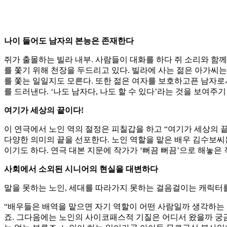
나이 들어도 남자의 본능은 존재한다
쥐가 출몰하는 빌라 내부. 사람들이 대화를 하다 쥐 소리와 함
를 쫓기 위해 천장을 두드리고 있다. 빌라에 사는 젊은 아가씨는
를 쫓는 일일지도 모른다. 또한 젊은 여자를 보호하고픈 남자
를 드러낸다. ‘나도 남자다, 나도 할 수 있다’라는 것을 보여주
여기가 세상의 끝이다!
이 연극에서 노인 역의 절정은 피칠갑을 하고 “여기가 세상의 
다양한 의미의 끝을 선포한다. 노인 역할을 맡은 배우 김수보씨
이기도 하다. 연극 대본 지문에 작가가 ‘뻐끔 뻐끔’으로 해놓은 
사회에서 소외된 시니어의 현실을 대변하다
말을 못하는 노인, 세대를 따라가지 못하는 걸음걸이는 캐릭터를
“배우들은 배역을 맡으면 자기 역할이 어떤 사람일까 생각하는 
죠. 그다음에는 노인의 사이코패스적 기질은 어디서 왔을까 궁