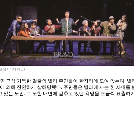
단 몽시어터 제공)
되면 근심 가득한 얼굴의 빌라 주민들이 한자리에 모여 앉는다. 
스에 의해 잔인하게 살해당했다. 주민들은 빌라에 사는 한 사내를
 있는 노인. 그 또한 내면에 감추고 있던 욕망을 조금씩 표출하기