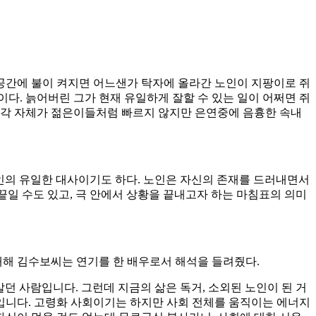
 공간에 불이 켜지면 어느샌가 탁자에 올라간 노인이 지팡이로 쥐
이다. 늙어버린 그가 현재 유일하게 잘할 수 있는 일이 어쩌면 쥐
생각 자체가 젊은이들처럼 빠르지 않지만 은연중에 음흉한 속내
노인의 유일한 대사이기도 하다. 노인은 자신의 존재를 드러내면서
끝일 수도 있고, 극 안에서 상황을 끝내고자 하는 마침표의 의미
대해 김수보씨는 연기를 한 배우로서 해석을 들려줬다.
던 사람입니다. 그런데 지금의 삶은 독거, 소외된 노인이 된 거
입니다. 고령화 사회이기는 하지만 사회 전체를 움직이는 에너지