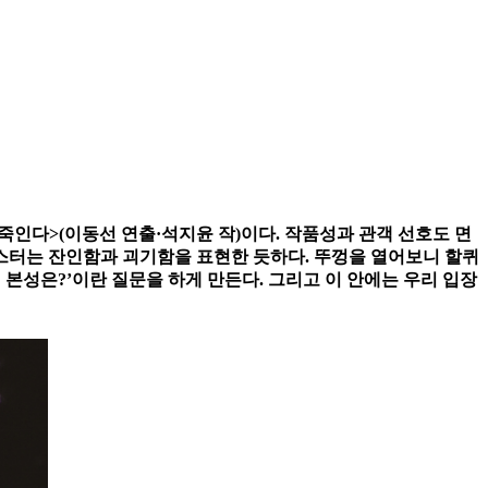
죽인다>(이동선 연출·석지윤 작)이다. 작품성과 관객 선호도 면
포스터는 잔인함과 괴기함을 표현한 듯하다. 뚜껑을 열어보니 할퀴
본성은?’이란 질문을 하게 만든다. 그리고 이 안에는 우리 입장