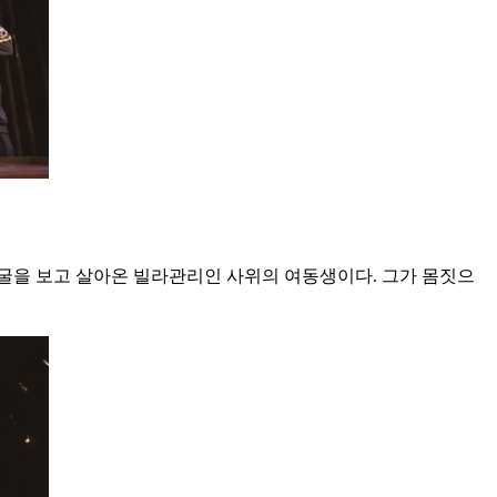
얼굴을 보고 살아온 빌라관리인 사위의 여동생이다. 그가 몸짓으