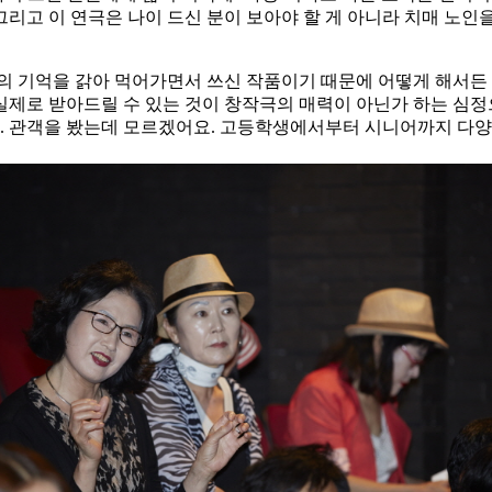
고 이 연극은 나이 드신 분이 보아야 할 게 아니라 치매 노인을
신의 기억을 갉아 먹어가면서 쓰신 작품이기 때문에 어떻게 해서든
 실제로 받아드릴 수 있는 것이 창작극의 매력이 아닌가 하는 심
다. 관객을 봤는데 모르겠어요. 고등학생에서부터 시니어까지 다