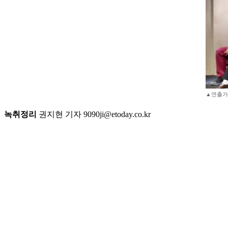
▲연출가
녹취정리
권지현 기자 9090ji@etoday.co.kr