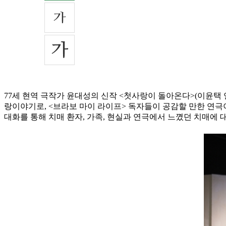
77세 현역 극작가 윤대성의 신작 <첫사랑이 돌아온다>(이윤택
랑이야기로, <브라보 마이 라이프> 독자들이 공감할 만한 연극이
대화를 통해 치매 환자, 가족, 현실과 연극에서 느꼈던 치매에 