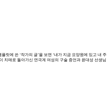
플릿에 쓴 ‘작가의 글’을 보면 ‘내가 지금 요양원에 있고 내 주
이 치매로 돌아가신 연극계 여성의 구술 증언과 윤대성 선생님