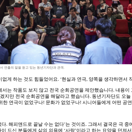
서 연출의 말을 듣고 있는 동년기자단과 관객.
없게 하는 것도 힘들었어요. ‘현실과 연극, 양쪽을 생각하면서 
에서는 작품도 보지 않고 전국 순회공연을 제안했습니다. 내용이 
못하겠지만 전국 순회공연을 해달라고 했습니다. 동년기자단도 오늘
 위한 연극이 없었구나! 문화가 없었구나! 시니어들에게 어떤 공
없다. 해피앤드로 끝날 수는 없다’는 것이죠. 그래서 결국은 극 
 나이 드신 분들에게 삶의 의욕에 ‘사랑’이라고 하는 묘약을 던