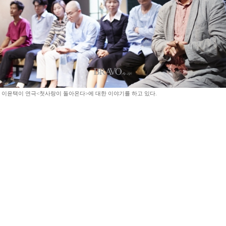
 이윤택이 연극<첫사랑이 돌아온다>에 대한 이야기를 하고 있다.