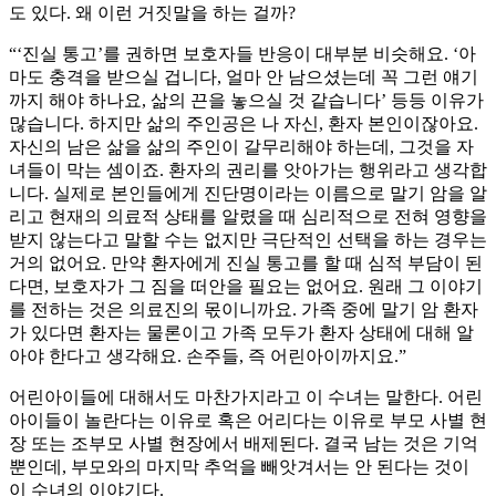
도 있다. 왜 이런 거짓말을 하는 걸까?
“‘진실 통고’를 권하면 보호자들 반응이 대부분 비슷해요. ‘아
마도 충격을 받으실 겁니다, 얼마 안 남으셨는데 꼭 그런 얘기
까지 해야 하나요, 삶의 끈을 놓으실 것 같습니다’ 등등 이유가
많습니다. 하지만 삶의 주인공은 나 자신, 환자 본인이잖아요.
자신의 남은 삶을 삶의 주인이 갈무리해야 하는데, 그것을 자
녀들이 막는 셈이죠. 환자의 권리를 앗아가는 행위라고 생각합
니다. 실제로 본인들에게 진단명이라는 이름으로 말기 암을 알
리고 현재의 의료적 상태를 알렸을 때 심리적으로 전혀 영향을
받지 않는다고 말할 수는 없지만 극단적인 선택을 하는 경우는
거의 없어요. 만약 환자에게 진실 통고를 할 때 심적 부담이 된
다면, 보호자가 그 짐을 떠안을 필요는 없어요. 원래 그 이야기
를 전하는 것은 의료진의 몫이니까요. 가족 중에 말기 암 환자
가 있다면 환자는 물론이고 가족 모두가 환자 상태에 대해 알
아야 한다고 생각해요. 손주들, 즉 어린아이까지요.”
어린아이들에 대해서도 마찬가지라고 이 수녀는 말한다. 어린
아이들이 놀란다는 이유로 혹은 어리다는 이유로 부모 사별 현
장 또는 조부모 사별 현장에서 배제된다. 결국 남는 것은 기억
뿐인데, 부모와의 마지막 추억을 빼앗겨서는 안 된다는 것이
이 수녀의 이야기다.