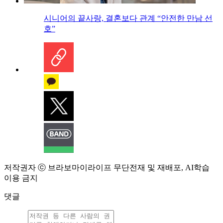
시니어의 끝사랑, 결혼보다 관계 “안전한 만남 선
호”
저작권자 ⓒ 브라보마이라이프 무단전재 및 재배포, AI학습
이용 금지
댓글