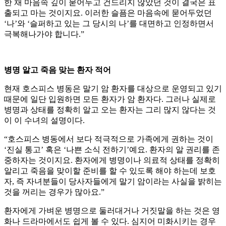
한 채 마음속 깊이 묻어두고 건드리지 않았던 것이 결국은 표
출되고 마는 것이지요. 이러한 슬픔은 마음속에 묻어두었던
‘나’와 ‘슬퍼하고 있는 그 당시의 나’를 대면하고 인정하면서
극복해나가야 합니다.”
병명 알고 죽음 맞는 환자 적어
현재 호스피스 병동은 말기 암 환자를 대상으로 운영되고 있기
때문에 일단 입원하면 모든 환자가 암 환자다. 그러나 실제로
병명과 상태를 정확히 알고 오는 환자는 그리 많지 않다는 것
이 이 수녀의 설명이다.
“호스피스 병동에서 보다 적극적으로 가족에게 권하는 것이
‘진실 통고’ 혹은 ‘나쁜 소식 전하기’예요. 환자의 알 권리를 존
중하자는 것이지요. 환자에게 병명이나 의료적 상태를 정확히
알리고 죽음을 맞이할 준비를 할 수 있도록 해야 하는데 보호
자, 즉 자녀분들이 당사자들에게 말기 암이라는 사실을 밝히는
것을 꺼리는 경우가 많아요.”
환자에게 가벼운 병명으로 둘러대거나 거짓말을 하는 것은 영
화나 드라마에서도 쉽게 볼 수 있다. 심지어 미화시키는 경우