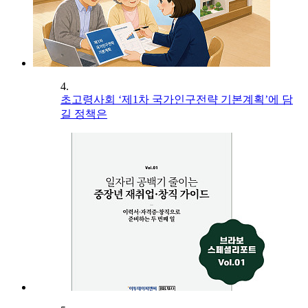
4.
초고령사회 ‘제1차 국가인구전략 기본계획’에 담
길 정책은