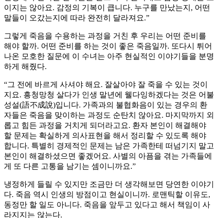
이지는 않아요. 감정의 기복이 큽니다. 누구를 만났는지, 어떤
말들이 오갔는지에 따라 완전히 달라져요.”
그렇게 죽음을 수용하는 과정을 거친 후 우리는 어떤 준비를
해야 할까. 어떤 준비를 하는 것이 좋은 죽음일까. 또다시 튀어
나온 모호한 질문에 이 수녀는 아주 현실적인 이야기들을 분명
하게 해줬다.
“그 전에 바르게 사셔야 해요. 잘살아야 잘 죽을 수 있는 것이
지요. 흥청망청 살다가 인생 말년에 웰다잉하겠다는 것은 어불
성설(語不成說)입니다. 가족과의 불협화음이 있는 경우의 환
자들은 죽음을 맞이하는 과정도 순탄치 않아요. 마지막까지 외
롭고 힘든 과정을 거치게 되더라고요. 환자 본인이 해결해야
할 문제는 확실하게 의사표현을 해서 정리할 수 있도록 해야
합니다. 특별히 경제적인 문제는 남은 가족한테 떠넘기지 말고
본인이 해결하셨으면 좋겠어요. 사별의 아픔을 겪는 가족들에
게 또 다른 고통을 남기는 셈이니까요.”
냉정하게 들릴 수 있지만 조금만 더 생각해보면 당연한 이야기
다. 죽음 역시 인생의 방점이고 현실이니까. 로맨틱할 이유도,
동정만 할 일도 아니다. 죽음을 앞두고 있다고 해서 책임이 사
라지지는 않는다.