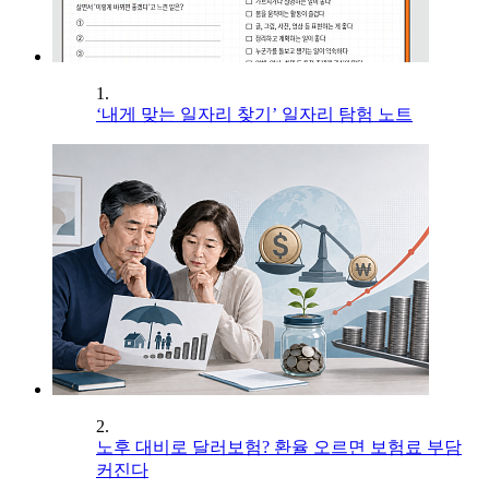
1.
‘내게 맞는 일자리 찾기’ 일자리 탐험 노트
2.
노후 대비로 달러보험? 환율 오르면 보험료 부담
커진다