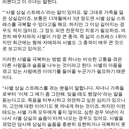
라본다고 이 수녀는 말한다.
“‘사별 상실 스트레스’라는 말이 있어요. 말 그대로 가족을 잃
은 상실감이죠. 보통은 13개월에서 3년 정도면 사별 상실 스트
레스를 극복할 수 있다고들 해요. 하지만 그 이상 길어지는 경
우도 적지 않아요. 그 정도 되면 전문적인 치료가 필요하죠. 여
전히 배우자와의 사별이 가장 큰 충격, 즉 삶의 스트레스 1위이
지만 최근에는 형제·자매와의 사별도 그 충격이 매우 큰 것으
로 보고되고 있어요.”
이러한 사별을 극복하는 방법 중 하나는 비슷한 고통을 겪은
다른 사람들과 슬픔을 나누는 것이라고 한다. 사별의 아픔을
겪고 있는 사람에겐 이야기를 들어줄 누군가가 필요하기 때문
이다.
“사별 상실 스트레스를 겪는 분들이 말합니다. 자녀나 가족들
로부터 ‘이제 그 얘기 좀 그만해. 잊을 때도 됐잖아’라는 말을
듣는다고요. 죽음을 터부시하고 외면하고 싶은 심리가 있으니
까, 고인에 대한 이야기도 못 꺼내게 하는 것이죠. 하지만 이런
태도는 사별 가족 모두에게 좋지 않아요. 심한 경우 50년이 지
나서 사별 상실의 슬픔이 터져 나오는 경우도 있어요. 사별을
겪었던 당시에 상실의 슬픔을 충분히 표현하거나 극복하지 못