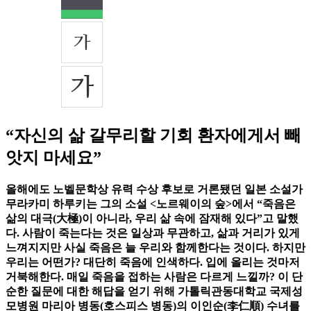
“자신의 삶 갈무리할 기회 환자에게서 빼
앗지 마세요”
올해에도 노벨문학상 유력 수상 후보로 거론됐던 일본 소설가
무라카미 하루키는 그의 소설 <노르웨이의 숲>에서 “죽음은
삶의 대극(大極)이 아니라, 우리 삶 속에 잠재해 있다”고 말했
다. 사람이 죽는다는 것은 일상과 무관하고, 삶과 거리가 있게
느껴지지만 사실 죽음은 늘 우리와 함께한다는 것이다. 하지만
우리는 어떤가? 대단히 죽음에 인색하다. 입에 올리는 것마저
거북해한다. 매일 죽음을 접하는 사람은 다르게 느낄까? 이 단
순한 질문에 대한 해답을 얻기 위해 가톨릭관동대학교 국제성
모병원 마리아 병동(호스피스 병동)의 이인순(李仁順) 수녀를