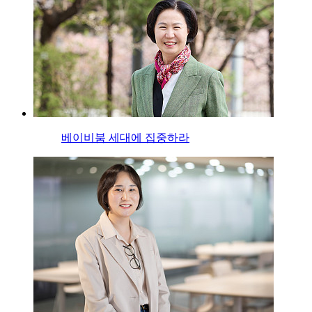
베이비붐 세대에 집중하라