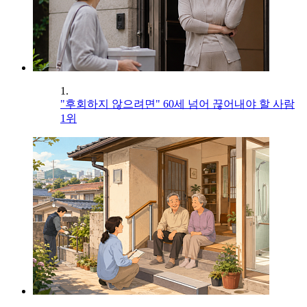
1.
"후회하지 않으려면" 60세 넘어 끊어내야 할 사람
1위