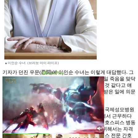
▲이인순 수녀. (브라보 마이 라이프)
기자가 던진 우문(愚問)에 이인순 수녀는 이렇게 대답했다. 그
래도 소인의 입장에선 가늠하기조차 어렵다. 매일 죽음을 맞닥
뜨리는 일이라니. 일이 어렵거나 도망치고 싶을 것 같다고 얘
기했더니 이인순 수녀는 되레 의아해한다. 소임받은 일에 의문
이 있을 수 없다는 것이다.
이인순 수녀가 이 호스피스 병동에 부임한 것은 국제성모병원
이 개원한 2년 전. 가톨릭대학교 인천성모병원에서 근무하다
수녀회로부터 소임 이동 명을 받고 이곳 병원의 호스피스 병동
에서 일을 시작했다고 한다. 물론 이 일을 하기 위해서는 자격
이 필요한데, 이 수녀는 간호사이면서도, 호스피스 전문 간호