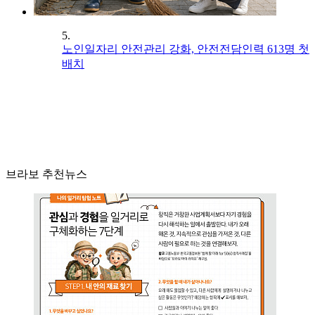
5.
노인일자리 안전관리 강화, 안전전담인력 613명 첫
배치
브라보 추천뉴스