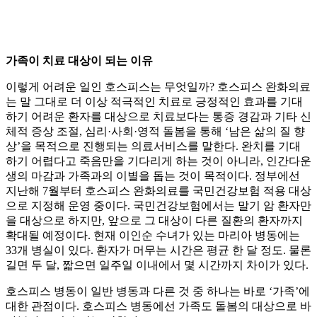
가족이 치료 대상이 되는 이유
이렇게 어려운 일인 호스피스는 무엇일까? 호스피스 완화의료
는 말 그대로 더 이상 적극적인 치료로 긍정적인 효과를 기대
하기 어려운 환자를 대상으로 치료보다는 통증 경감과 기타 신
체적 증상 조절, 심리·사회·영적 돌봄을 통해 ‘남은 삶의 질 향
상’을 목적으로 진행되는 의료서비스를 말한다. 완치를 기대
하기 어렵다고 죽음만을 기다리게 하는 것이 아니라, 인간다운
생의 마감과 가족과의 이별을 돕는 것이 목적이다. 정부에선
지난해 7월부터 호스피스 완화의료를 국민건강보험 적용 대상
으로 지정해 운영 중이다. 국민건강보험에서는 말기 암 환자만
을 대상으로 하지만, 앞으로 그 대상이 다른 질환의 환자까지
확대될 예정이다. 현재 이인순 수녀가 있는 마리아 병동에는
33개 병실이 있다. 환자가 머무는 시간은 평균 한 달 정도. 물론
길면 두 달, 짧으면 일주일 이내에서 몇 시간까지 차이가 있다.
호스피스 병동이 일반 병동과 다른 것 중 하나는 바로 ‘가족’에
대한 관점이다. 호스피스 병동에선 가족도 돌봄의 대상으로 바