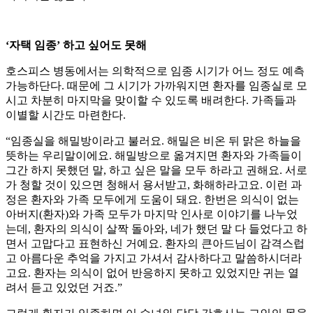
‘자택 임종’ 하고 싶어도 못해
호스피스 병동에서는 의학적으로 임종 시기가 어느 정도 예측
가능하단다. 때문에 그 시기가 가까워지면 환자를 임종실로 모
시고 차분히 마지막을 맞이할 수 있도록 배려한다. 가족들과
이별할 시간도 마련한다.
“임종실을 해밀방이라고 불러요. 해밀은 비온 뒤 맑은 하늘을
뜻하는 우리말이에요. 해밀방으로 옮겨지면 환자와 가족들이
그간 하지 못했던 말, 하고 싶은 말을 모두 하라고 권해요. 서로
가 청할 것이 있으면 청해서 용서받고, 화해하라고요. 이런 과
정은 환자와 가족 모두에게 도움이 돼요. 한번은 의식이 없는
아버지(환자)와 가족 모두가 마지막 인사로 이야기를 나누었
는데, 환자의 의식이 살짝 돌아와, 네가 했던 말 다 들었다고 하
면서 고맙다고 표현하신 거예요. 환자의 큰아드님이 감격스럽
고 아름다운 추억을 가지고 가셔서 감사하다고 말씀하시더라
고요. 환자는 의식이 없어 반응하지 못하고 있었지만 귀는 열
려서 듣고 있었던 거죠.”