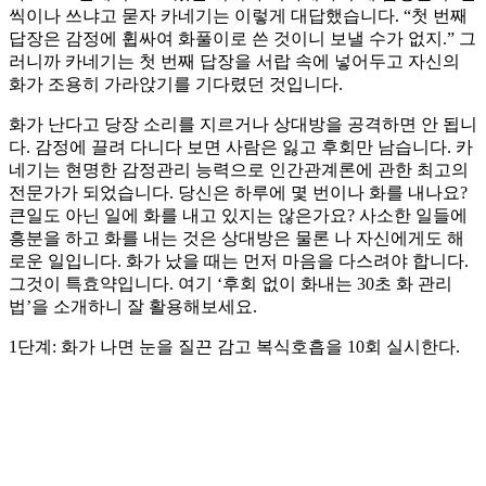
씩이나 쓰냐고 묻자 카네기는 이렇게 대답했습니다. “첫 번째
답장은 감정에 휩싸여 화풀이로 쓴 것이니 보낼 수가 없지.” 그
러니까 카네기는 첫 번째 답장을 서랍 속에 넣어두고 자신의
화가 조용히 가라앉기를 기다렸던 것입니다.
화가 난다고 당장 소리를 지르거나 상대방을 공격하면 안 됩니
다. 감정에 끌려 다니다 보면 사람은 잃고 후회만 남습니다. 카
네기는 현명한 감정관리 능력으로 인간관계론에 관한 최고의
전문가가 되었습니다. 당신은 하루에 몇 번이나 화를 내나요?
큰일도 아닌 일에 화를 내고 있지는 않은가요? 사소한 일들에
흥분을 하고 화를 내는 것은 상대방은 물론 나 자신에게도 해
로운 일입니다. 화가 났을 때는 먼저 마음을 다스려야 합니다.
그것이 특효약입니다. 여기 ‘후회 없이 화내는 30초 화 관리
법’을 소개하니 잘 활용해보세요.
1단계: 화가 나면 눈을 질끈 감고 복식호흡을 10회 실시한다.