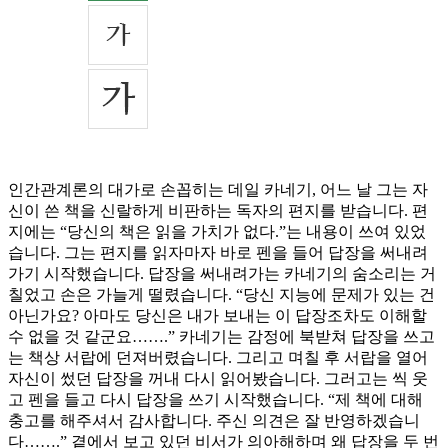
인간관계론의 대가로 손꼽히는 데일 카네기, 어느 날 그는 자
신이 쓴 책을 신랄하게 비판하는 독자의 편지를 받습니다. 편
지에는 “당신의 책은 읽을 가치가 없다.”는 내용이 쓰여 있었
습니다. 그는 편지를 읽자마자 바로 펜을 들어 답장을 써내려
가기 시작했습니다. 답장을 써내려가는 카네기의 숨소리는 거
칠었고 손은 가늘게 떨렸습니다. “당신 지능에 문제가 있는 건
아닌가요? 아마도 당신은 내가 보내는 이 답장조차도 이해할
수 없을 것 같군요…….” 카네기는 감정에 북받쳐 답장을 쓰고
는 책상 서랍에 던져버렸습니다. 그리고 며칠 후 서랍을 열어
자신이 썼던 답장을 꺼내 다시 읽어봤습니다. 그러고는 씩 웃
고 펜을 들고 다시 답장을 쓰기 시작했습니다. “제 책에 대해
충고를 해주셔서 감사합니다. 주신 의견은 잘 반영하겠습니
다…….” 곁에서 보고 있던 비서가 의아해하며 왜 답장을 두 번