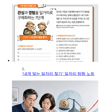
1.
‘내게 맞는 일자리 찾기’ 일자리 탐험 노트