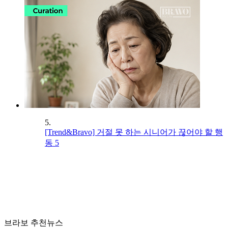
5.
[Trend&Bravo] 거절 못 하는 시니어가 끊어야 할 행
동 5
브라보 추천뉴스