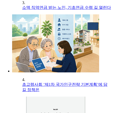
3.
소액 직역연금 받는 노인, 기초연금 수령 길 열린다
4.
초고령사회 ‘제1차 국가인구전략 기본계획’에 담
길 정책은