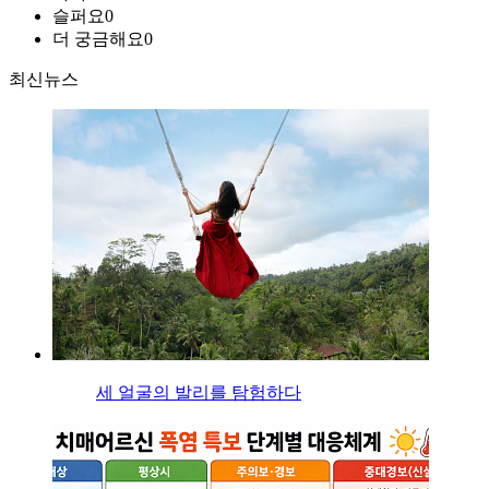
슬퍼요
0
더 궁금해요
0
최신뉴스
세 얼굴의 발리를 탐험하다