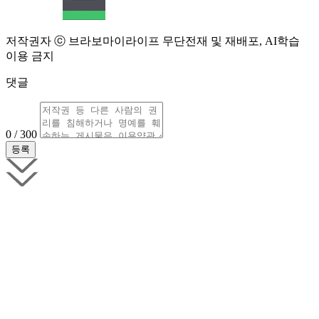
저작권자 ⓒ 브라보마이라이프 무단전재 및 재배포, AI학습
이용 금지
댓글
0 / 300