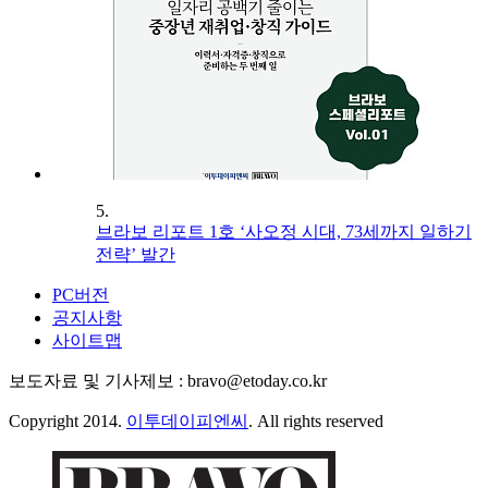
5.
브라보 리포트 1호 ‘사오정 시대, 73세까지 일하기
전략’ 발간
PC버전
공지사항
사이트맵
보도자료 및 기사제보 : bravo@etoday.co.kr
Copyright 2014.
이투데이피엔씨
. All rights reserved